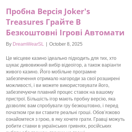
Пробна Версія Joker's
Treasures Грайте В
Безкоштовні Ігрові Автомати
By
DreamWearSL
|
October 8, 2025
Це місцеве казино ідеально підходить для тих, хто
шукає дивовижний вибір відеоігор, а також варіанти
живого казино. Його мобільне програмне
забезпечення отримало нагороди за свої розширені
можливості, і ви можете використовувати його,
забезпечуючи плавний процес ставок на вашому
пристрої. Більшість ігор мають пробну версію, яка
дозволяє вам спробувати гру безкоштовно, і перед
початком гри ви ставите реальні гроші. Обов'язково
ознайомтеся з грою, в яку хочете грати.
Гравці можуть
робити ставки в українських гривнях, російських