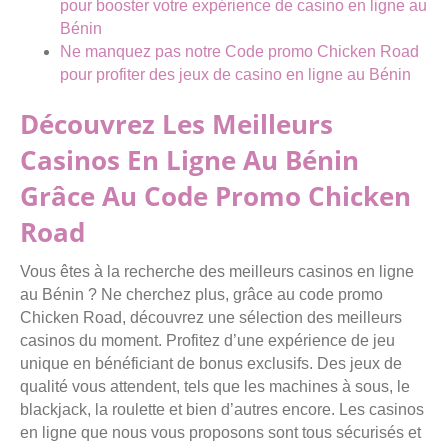
pour booster votre expérience de casino en ligne au
Bénin
Ne manquez pas notre Code promo Chicken Road
pour profiter des jeux de casino en ligne au Bénin
Découvrez Les Meilleurs
Casinos En Ligne Au Bénin
Grâce Au Code Promo Chicken
Road
Vous êtes à la recherche des meilleurs casinos en ligne
au Bénin ? Ne cherchez plus, grâce au code promo
Chicken Road, découvrez une sélection des meilleurs
casinos du moment. Profitez d’une expérience de jeu
unique en bénéficiant de bonus exclusifs. Des jeux de
qualité vous attendent, tels que les machines à sous, le
blackjack, la roulette et bien d’autres encore. Les casinos
en ligne que nous vous proposons sont tous sécurisés et