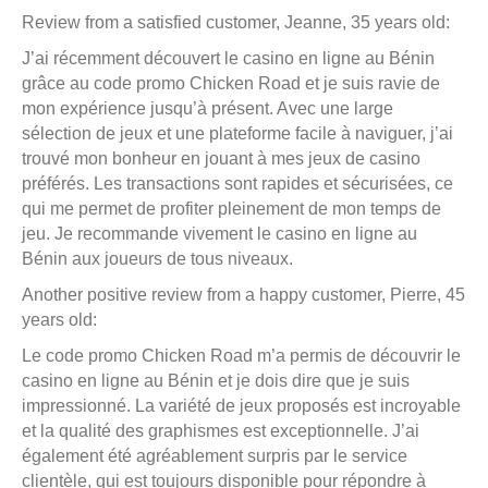
Review from a satisfied customer, Jeanne, 35 years old:
J’ai récemment découvert le casino en ligne au Bénin
grâce au code promo Chicken Road et je suis ravie de
mon expérience jusqu’à présent. Avec une large
sélection de jeux et une plateforme facile à naviguer, j’ai
trouvé mon bonheur en jouant à mes jeux de casino
préférés. Les transactions sont rapides et sécurisées, ce
qui me permet de profiter pleinement de mon temps de
jeu. Je recommande vivement le casino en ligne au
Bénin aux joueurs de tous niveaux.
Another positive review from a happy customer, Pierre, 45
years old:
Le code promo Chicken Road m’a permis de découvrir le
casino en ligne au Bénin et je dois dire que je suis
impressionné. La variété de jeux proposés est incroyable
et la qualité des graphismes est exceptionnelle. J’ai
également été agréablement surpris par le service
clientèle, qui est toujours disponible pour répondre à