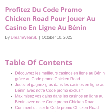
Profitez Du Code Promo
Chicken Road Pour Jouer Au
Casino En Ligne Au Bénin
By
DreamWearSL
|
October 10, 2025
Table Of Contents
Découvrez les meilleurs casinos en ligne au Bénin
grâce au Code promo Chicken Road
Jouez et gagnez gros dans les casinos en ligne au
Bénin avec notre Code promo exclusif
Maximisez vos gains dans les casinos en ligne au
Bénin avec notre Code promo Chicken Road
Comment utiliser le Code promo Chicken Road