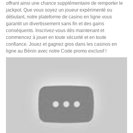
offrant ainsi une chance supplémentaire de remporter le
jackpot. Que vous soyez un joueur expérimenté ou
débutant, notre plateforme de casino en ligne vous
garantit un divertissement sans fin et des gains
conséquents. Inscrivez-vous dès maintenant et
commencez à jouer en toute sécurité et en toute
confiance. Jouez et gagnez gros dans les casinos en
ligne au Bénin avec notre Code promo exclusif !