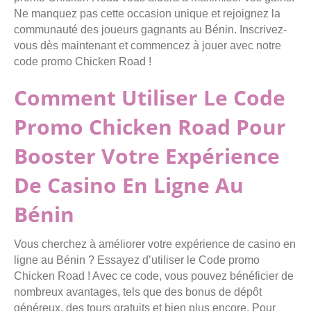
Ne manquez pas cette occasion unique et rejoignez la
communauté des joueurs gagnants au Bénin. Inscrivez-
vous dès maintenant et commencez à jouer avec notre
code promo Chicken Road !
Comment Utiliser Le Code
Promo Chicken Road Pour
Booster Votre Expérience
De Casino En Ligne Au
Bénin
Vous cherchez à améliorer votre expérience de casino en
ligne au Bénin ? Essayez d’utiliser le Code promo
Chicken Road ! Avec ce code, vous pouvez bénéficier de
nombreux avantages, tels que des bonus de dépôt
généreux, des tours gratuits et bien plus encore. Pour