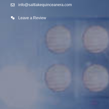
info@saltlakequinceanera.com
Leave a Review