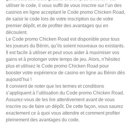
utiliser le code, il vous suffit de vous inscrire sur l’un des
casinos en ligne acceptant le Code promo Chicken Road,
de saisir le code lors de votre inscription ou de votre
premier dépôt, et de profiter des avantages qui en
découlent.
Le Code promo Chicken Road est disponible pour tous
les joueurs du Bénin, qu’ils soient nouveaux ou existants.
Il est facile à utiliser et peut vous aider à maximiser vos
gains et à prolonger votre temps de jeu. Alors, n’hésitez
plus et utilisez le Code promo Chicken Road pour
booster votre expérience de casino en ligne au Bénin dès
aujourd’hui !
Il convient de noter que les termes et conditions
s’appliquent à l’utilisation du Code promo Chicken Road.
Assurez-vous de les lire attentivement avant de vous
inscrire ou de faire un dépôt. De cette façon, vous saurez
exactement ce à quoi vous attendre et comment profiter
pleinement des avantages du code.