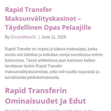
Rapid Transfer
Maksunvälityskasinot –
Täydellinen Opas Pelaajille
By
DreamWearSL
|
June 11, 2026
Rapid Transfer on nopea ja kätevä maksutapa, jonka
avulla voit tallettaa ja kotiuttaa varoja suosituissa online-
kasinoissa. Tässä artikkelissa jaan kanssasi kaiken
tarvittavan tiedon Rapid Transfer
maksunvälityskasinoista, jotta voit nauttia sujuvasta ja
turvallisesta pelikokemuksesta.
Rapid Transferin
Ominaisuudet Ja Edut