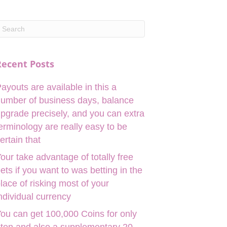
Recent Posts
ayouts are available in this a
umber of business days, balance
pgrade precisely, and you can extra
erminology are really easy to be
ertain that
our take advantage of totally free
ets if you want to was betting in the
lace of risking most of your
ndividual currency
ou can get 100,000 Coins for only