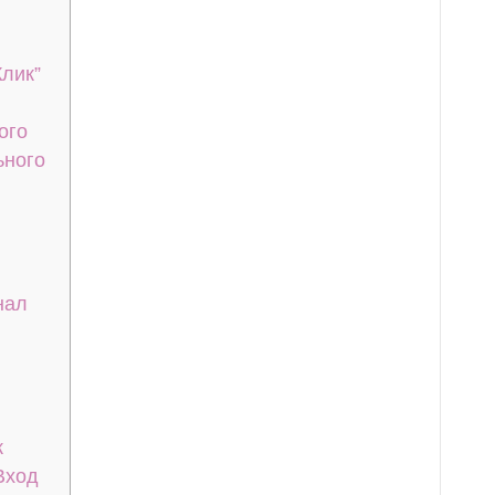
Клик”
ого
ьного
нал
к
Вход