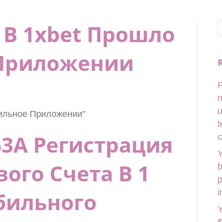
 В 1xbet Прошло
Приложении
P
n
u
бильное Приложении”
t
%3A Регистрация
c
Y
ого Счета В 1
b
p
i
бильного
Y