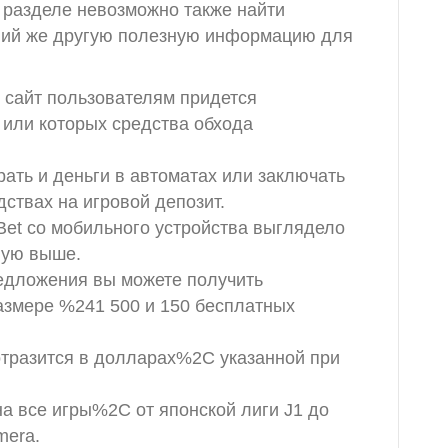
м разделе невозможно также найти
ний же другую полезную информацию для
 сайт пользователям придется
или которых средства обхода
ать и деньги в автоматах или заключать
ствах на игровой депозит.
Bet со мобильного устройства выглядело
ную выше.
редложения вы можете получить
азмере %241 500 и 150 бесплатных
 отразится в долларах%2C указанной при
на все игры%2C от японской лиги J1 до
mera.