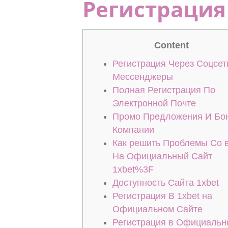
Регистрация
Content
Регистрация Через Соцсет
Мессенджеры
Полная Регистрация По
Электронной Почте
Промо Предложения И Бо
Компании
Как решить Проблемы Со 
На Официальный Сайт
1xbet%3F
Доступность Сайта 1xbet
Регистрация В 1xbet на
Официальном Сайте
Регистрация в Официальн