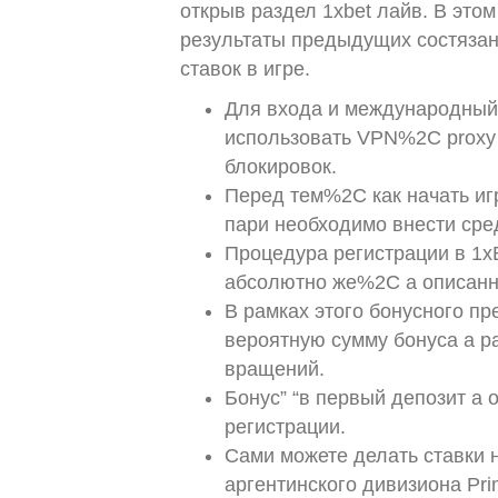
открыв раздел 1xbet лайв. В это
результаты предыдущих состяза
ставок в игре.
Для входа и международный
использовать VPN%2C proxy 
блокировок.
Перед тем%2C как начать игр
пари необходимо внести сред
Процедура регистрации в 1x
абсолютно же%2C а описан
В рамках этого бонусного п
вероятную сумму бонуса а р
вращений.
Бонус” “в первый депозит а
регистрации.
Сами можете делать ставки 
аргентинского дивизиона Pri