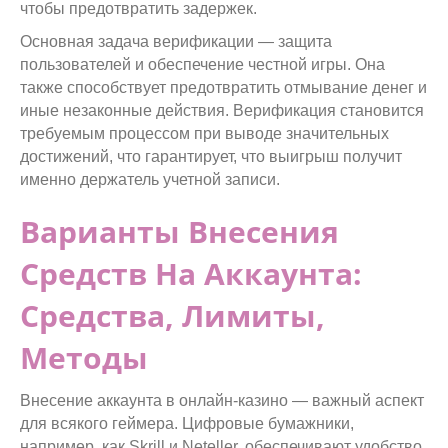
чтобы предотвратить задержек.
Основная задача верификации — защита
пользователей и обеспечение честной игры. Она
также способствует предотвратить отмывание денег и
иные незаконные действия. Верификация становится
требуемым процессом при выводе значительных
достижений, что гарантирует, что выигрыш получит
именно держатель учетной записи.
Варианты Внесения
Средств На Аккаунта:
Средства, Лимиты,
Методы
Внесение аккаунта в онлайн-казино — важный аспект
для всякого геймера. Цифровые бумажники,
например, как Skrill и Neteller, обеспечивают удобство