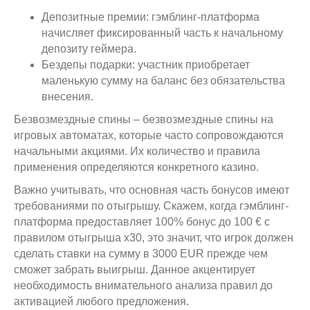
Депозитные премии: гэмблинг-платформа
начисляет фиксированный часть к начальному
депозиту геймера.
Бездепы подарки: участник приобретает
маленькую сумму на баланс без обязательства
внесения.
Безвозмездные спины – безвозмездные спины на
игровых автоматах, которые часто сопровождаются
начальными акциями. Их количество и правила
применения определяются конкретного казино.
Важно учитывать, что основная часть бонусов имеют
требованиями по отыгрышу. Скажем, когда гэмблинг-
платформа предоставляет 100% бонус до 100 € с
правилом отыгрыша х30, это значит, что игрок должен
сделать ставки на сумму в 3000 EUR прежде чем
сможет забрать выигрыш. Данное акцентирует
необходимость внимательного анализа правил до
активацией любого предложения.