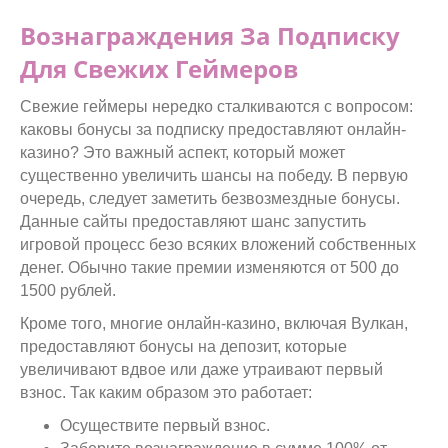
Вознаграждения За Подписку
Для Свежих Геймеров
Свежие геймеры нередко сталкиваются с вопросом:
каковы бонусы за подписку предоставляют онлайн-
казино? Это важный аспект, который может
существенно увеличить шансы на победу. В первую
очередь, следует заметить безвозмездные бонусы.
Данные сайты предоставляют шанс запустить
игровой процесс безо всяких вложений собственных
денег. Обычно такие премии изменяются от 500 до
1500 рублей.
Кроме того, многие онлайн-казино, включая Вулкан,
предоставляют бонусы на депозит, которые
увеличивают вдвое или даже утраивают первый
взнос. Так каким образом это работает:
Осуществите первый взнос.