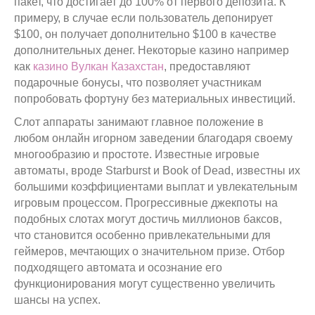
пакет, что достигает до 100% от первого депозита. К
примеру, в случае если пользователь депонирует
$100, он получает дополнительно $100 в качестве
дополнительных денег. Некоторые казино например
как
казино Вулкан Казахстан
, предоставляют
подарочные бонусы, что позволяет участникам
попробовать фортуну без материальных инвестиций.
Слот аппараты занимают главное положение в
любом онлайн игорном заведении благодаря своему
многообразию и простоте. Известные игровые
автоматы, вроде Starburst и Book of Dead, известны их
большими коэффициентами выплат и увлекательным
игровым процессом. Прогрессивные джекпоты на
подобных слотах могут достичь миллионов баксов,
что становится особенно привлекательными для
геймеров, мечтающих о значительном призе. Отбор
подходящего автомата и осознание его
функционирования могут существенно увеличить
шансы на успех.