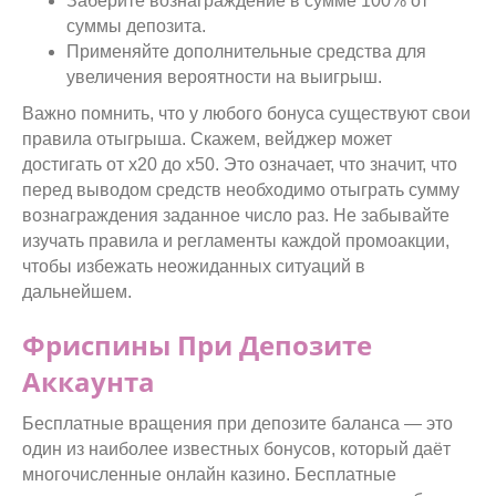
Заберите вознаграждение в сумме 100% от
суммы депозита.
Применяйте дополнительные средства для
увеличения вероятности на выигрыш.
Важно помнить, что у любого бонуса существуют свои
правила отыгрыша. Скажем, вейджер может
достигать от x20 до x50. Это означает, что значит, что
перед выводом средств необходимо отыграть сумму
вознаграждения заданное число раз. Не забывайте
изучать правила и регламенты каждой промоакции,
чтобы избежать неожиданных ситуаций в
дальнейшем.
Фриспины При Депозите
Аккаунта
Бесплатные вращения при депозите баланса — это
один из наиболее известных бонусов, который даёт
многочисленные онлайн казино. Бесплатные