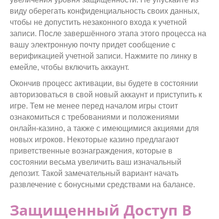
виду оберегать конфиденциальность своих данных,
чтобы не допустить незаконного входа к учетной
записи. После завершённого этапа этого процесса на
вашу электронную почту придет сообщение с
верификацией учетной записи. Нажмите по линку в
емейле, чтобы включить аккаунт.
Окончив процесс активации, вы будете в состоянии
авторизоваться в свой новый аккаунт и приступить к
игре. Тем не менее перед началом игры стоит
ознакомиться с требованиями и положениями
онлайн-казино, а также с имеющимися акциями для
новых игроков. Некоторые казино предлагают
приветственные вознаграждения, которые в
состоянии весьма увеличить ваш изначальный
депозит. Такой замечательный вариант начать
развлечение с бонусными средствами на балансе.
Защищенный Доступ В