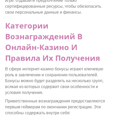
игре: отдавайте предпочтение только
сертифицированные ресурсы, чтобы обезопасить
свои персональные данные и финансы.
Категории
Вознаграждений В
Онлайн-Казино И
Правила Их Получения
В сфере интернет-казино бонусы играют ключевую
роль в завлечении и сохранении пользователей.
Бонусы можно будет разделить на несколько групп,
всякая из которых содержит свои особенности и
условия получения.
Приветственные вознаграждения предоставляются
первым геймерам по окончании регистрации. Эти
способны содержать внутри себя: