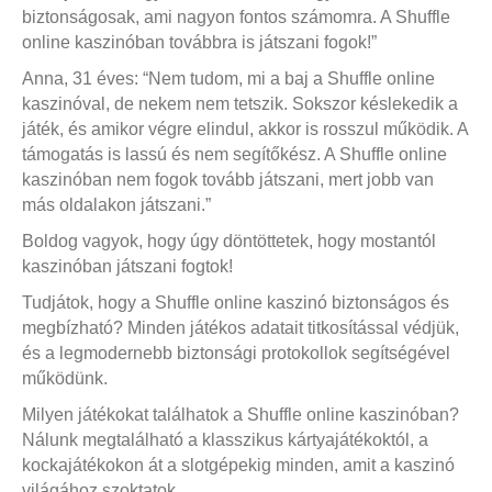
biztonságosak, ami nagyon fontos számomra. A Shuffle
online kaszinóban továbbra is játszani fogok!”
Anna, 31 éves: “Nem tudom, mi a baj a Shuffle online
kaszinóval, de nekem nem tetszik. Sokszor késlekedik a
játék, és amikor végre elindul, akkor is rosszul működik. A
támogatás is lassú és nem segítőkész. A Shuffle online
kaszinóban nem fogok tovább játszani, mert jobb van
más oldalakon játszani.”
Boldog vagyok, hogy úgy döntöttetek, hogy mostantól
kaszinóban játszani fogtok!
Tudjátok, hogy a Shuffle online kaszinó biztonságos és
megbízható? Minden játékos adatait titkosítással védjük,
és a legmodernebb biztonsági protokollok segítségével
működünk.
Milyen játékokat találhatok a Shuffle online kaszinóban?
Nálunk megtalálható a klasszikus kártyajátékoktól, a
kockajátékokon át a slotgépekig minden, amit a kaszinó
világához szoktatok.