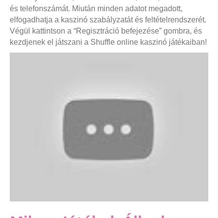
és telefonszámát. Miután minden adatot megadott,
elfogadhatja a kaszinó szabályzatát és feltételrendszerét.
Végül kattintson a “Regisztráció befejezése” gombra, és
kezdjenek el játszani a Shuffle online kaszinó játékaiban!