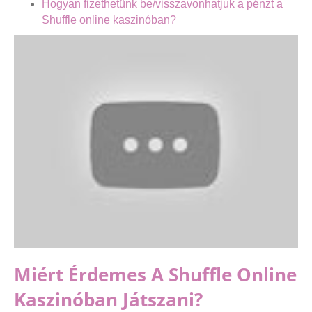
Hogyan fizethetünk be/visszavonhatjuk a pénzt a
Shuffle online kaszinóban?
Miért Érdemes A Shuffle Online
Kaszinóban Játszani?