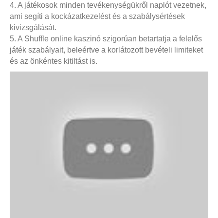
4. A játékosok minden tevékenységükről naplót vezetnek,
ami segíti a kockázatkezelést és a szabálysértések
kivizsgálását.
5. A Shuffle online kaszinó szigorúan betartatja a felelős
játék szabályait, beleértve a korlátozott bevételi limiteket
és az önkéntes kitiltást is.