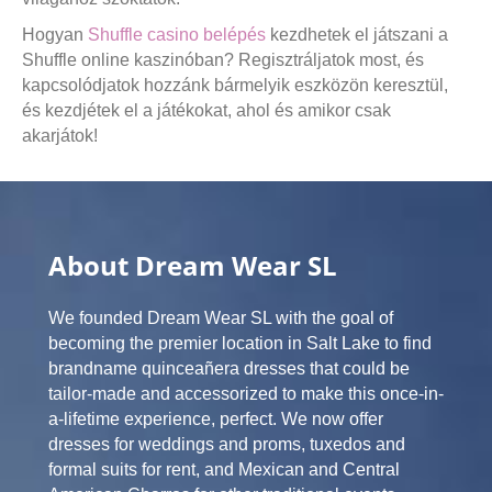
Hogyan
Shuffle casino belépés
kezdhetek el játszani a
Shuffle online kaszinóban? Regisztráljatok most, és
kapcsolódjatok hozzánk bármelyik eszközön keresztül,
és kezdjétek el a játékokat, ahol és amikor csak
akarjátok!
About Dream Wear SL
We founded Dream Wear SL with the goal of
becoming the premier location in Salt Lake to find
brandname quinceañera dresses that could be
tailor-made and accessorized to make this once-in-
a-lifetime experience, perfect. We now offer
dresses for weddings and proms, tuxedos and
formal suits for rent, and Mexican and Central