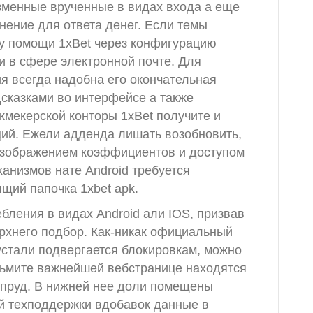
зменные врученные в видах входа а еще
ение для ответа денег. Если темы
бу помощи 1xBet через конфигурацию
и в сфере электронной почте. Для
я всегда надобна его окончательная
сказками во интерфейсе а также
кмекерской конторы 1xBet получите и
ий. Ежели адденда лишать возобновить,
изображением коэффициентов и доступом
ханизмов нате Android требуется
щий папочка 1xbet apk.
ебления в видах Android али IOS, призвав
ерхнего подбор. Как-никак официальный
устали подвергается блокировкам, можно
зьмите важнейшей вебстранице находятся
 пруд. В нижней нее доли помещены
й техподдержки вдобавок данные в