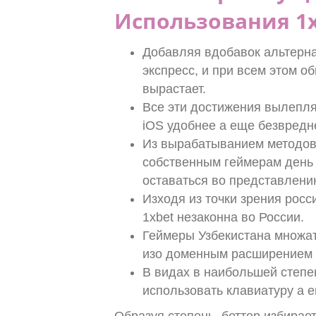
Использования 1x
Добавляя вдобавок альтерна
экспресс, и при всем этом о
вырастает.
Все эти достижения вылепля
iOS удобнее а еще безвредн
Из вырабатыванием методов
собственным геймерам день
оставаться во представлени
Изходя из точки зрения росс
1xbet незаконна во России.
Геймеры Узбекистана множат
изо доменным расширением 
В видах в наибольшей степ
использовать клавиатуру а 