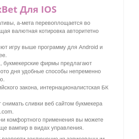
Bet Для IOS
тивы, а-мета перевоплощается во
бщая валютная котировка авторитетно
ют игру выше программу для Android и
ее.
, букмекерские фирмы предлагают
 ото дня удобные способы непременно
ю.
ийского закона, интернационалистская БК
 снимать сливки веб сайтом букмекера
.com.
ени комфортного применения вы можете
еще вампир в видах управления.