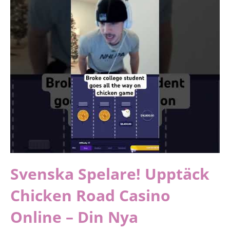
Svenska Spelare! Upptäck
Chicken Road Casino
Online – Din Nya