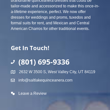
brandname quinceañera dresses that could be
tailor-made and accessorized to make this once-in-
a-lifetime experience, perfect. We now offer
dresses for weddings and proms, tuxedos and
formal suits for rent, and Mexican and Central
American Charros for other traditional events.
Get In Touch!
(801) 695-9336
2632 W 3500 S, West Valley City, UT 84119
info@saltlakequinceanera.com
Leave a Review