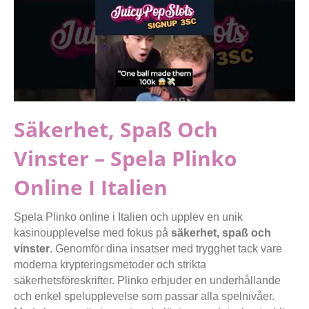
Säkerhet, Spaß Och
Vinster – Spela Plinko
Online I Italien
Spela Plinko online i Italien och upplev en unik
kasinoupplevelse med fokus på
säkerhet, spaß och
vinster
. Genomför dina insatser med trygghet tack vare
moderna krypteringsmetoder och strikta
säkerhetsföreskrifter. Plinko erbjuder en underhållande
och enkel spelupplevelse som passar alla spelnivåer.