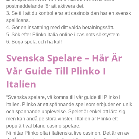
postmeddelande för att aktivera det.
3. Se till att du kontrollerar att casinotsidan har en svensk
spellicens.
4. Gör en insättning med ditt valda betalningssätt.
5. Sök efter Plinko Italia online i casinots söksystem.
6. Börja spela och ha kul!
Svenska Spelare – Här Är
Vår Guide Till Plinko I
Italien
“Svenska spelare, välkomna till vår guide till Plinko i
Italien. Plinko är ett spännande spel som erbjuder en unik
och spannande upplevelse. Spelet är enkel att lära sig,
men kan ändå ge stora vinster. I Italien är Plinko ett
populärt val bland casino spelare.
Ni hittar Plinko ofta i Italienska live casinon. Det är en av