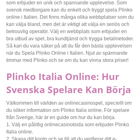
som erbjuder en unik och spannande upplevelse. Som
svensk medborgare kan du enkelt och tryggt spela Plinko
online i Italien. Det finns många olika webbplatser som du
kan välja bland, men det är viktigt att välja en seriös och
betrouvlig operatör. Välj en webbplats som erbjuder en
bra utbud av spel, bra kundtjänst och trygga betalmetoder.
Så kan du vara säker på att du får den bästa upplevelsen
när du Spela Plinko Online i Italien. Njut av spännande
timmar med Plinko och se om du kan vinna stora priser!
Plinko Italia Online: Hur
Svenska Spelare Kan Börja
Välkommen till världen av onlinecasinospel, speciellt om
du söker information om Plinko Italia online. För spelare
från Sverige, här är en guide om hur du kan börja.
1. Välj en pålitlig onlinecasinotsida som erbjuder Plinko
Italia online.
2. Skapa ditt konto och se till att du verifierar ditt e-