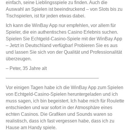
einfach, seine Lieblingsspiele zu finden. Auch die
Auswahl an Spielen ist beeindruckend – von Slots bis zu
Tischspielen, ist für jeden etwas dabei.
Ich kann die WinBay App nur empfehlen, vor allem für
Spieler, die ein authentisches Casino Erlebnis suchen.
Spielen Sie Echtgeld-Casino-Spiele mit der WinBay App
– Jetzt in Deutschland verfügbar! Probieren Sie es aus
und lassen Sie sich von der Qualität und Professionalität
überzeugen.
– Peter, 35 Jahre alt
————————————————————
Vor einigen Tagen habe ich die WinBay App zum Spielen
von Echtgeld-Casino-Spielen heruntergeladen und ich
muss sagen, ich bin begeistert. Ich habe mich für Roulette
entschieden und war sofort in der Atmosphäre eines
echten Casinos. Die Grafiken und Sounds waren so
realistisch, dass ich fast vergessen habe, dass ich zu
Hause am Handy spiele.