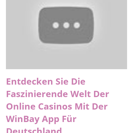
Entdecken Sie Die
Faszinierende Welt Der
Online Casinos Mit Der
WinBay App Für
Deutschland