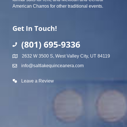
American Charros for other traditional events.
Get In Touch!
(801) 695-9336
2632 W 3500 S, West Valley City, UT 84119
info@saltlakequinceanera.com
Leave a Review