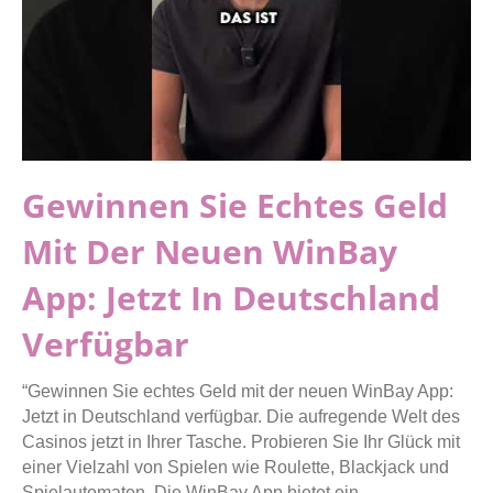
Gewinnen Sie Echtes Geld
Mit Der Neuen WinBay
App: Jetzt In Deutschland
Verfügbar
“Gewinnen Sie echtes Geld mit der neuen WinBay App:
Jetzt in Deutschland verfügbar. Die aufregende Welt des
Casinos jetzt in Ihrer Tasche. Probieren Sie Ihr Glück mit
einer Vielzahl von Spielen wie Roulette, Blackjack und
Spielautomaten. Die WinBay App bietet ein