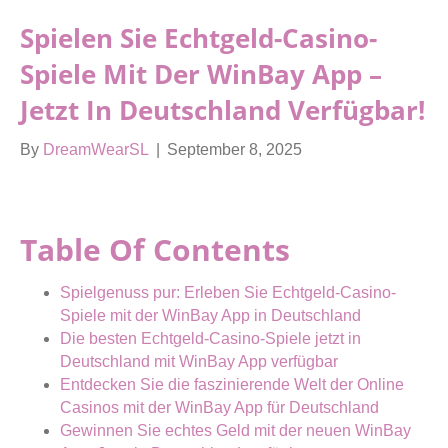
Spielen Sie Echtgeld-Casino-
Spiele Mit Der WinBay App –
Jetzt In Deutschland Verfügbar!
By
DreamWearSL
|
September 8, 2025
Table Of Contents
Spielgenuss pur: Erleben Sie Echtgeld-Casino-
Spiele mit der WinBay App in Deutschland
Die besten Echtgeld-Casino-Spiele jetzt in
Deutschland mit WinBay App verfügbar
Entdecken Sie die faszinierende Welt der Online
Casinos mit der WinBay App für Deutschland
Gewinnen Sie echtes Geld mit der neuen WinBay