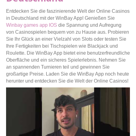
Entdecken Sie die faszinierende Welt der Online Casinos
in Deutschland mit der WinBay App! Genießen Sie
Winbay games app IOS
die Spannung und Aufregung
von Casinospielen bequem von zu Hause aus. Probieren
Sie Ihr Glück an einer Vielzahl von Slots oder testen Sie
Ihre Fertigkeiten bei Tischspielen wie Blackjack und
Roulette. Die WinBay App bietet eine benutzerfreundliche
Oberfläche und ein sicheres Spielerlebnis. Nehmen Sie
an spannenden Turnieren teil und gewinnen Sie
großartige Preise. Laden Sie die WinBay App noch heute
herunter und entdecken Sie die Welt der Online Casinos!