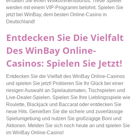
erhalten Sie einen Willkommensbonus. Treue Spieler
werden mit einem VIP-Programm belohnt. Spielen Sie
jetzt bei WinBay, dem besten Online-Casino in
Deutschland!
Entdecken Sie Die Vielfalt
Des WinBay Online-
Casinos: Spielen Sie Jetzt!
Entdecken Sie die Vielfalt des WinBay Online-Casinos
und spielen Sie jetzt! Probieren Sie Ihr Glück bei einer
riesigen Auswahl an Spielautomaten, Tischspielen und
Live-Dealer-Spielen. Spielen Sie Ihre Lieblingsspiele wie
Roulette, Blackjack und Baccarat oder entdecken Sie
neue Hits. Genießen Sie die sichere und zuverlässige
Spielumgebung und nutzen Sie großzügige Boni und
Aktionen. Melden Sie sich noch heute an und spielen Sie
im WinBay Online-Casino!