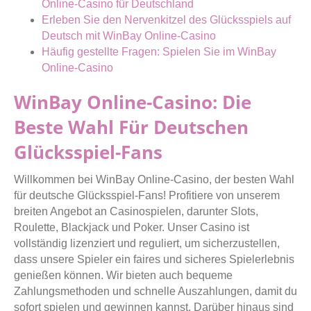
Online-Casino für Deutschland
Erleben Sie den Nervenkitzel des Glücksspiels auf
Deutsch mit WinBay Online-Casino
Häufig gestellte Fragen: Spielen Sie im WinBay
Online-Casino
WinBay Online-Casino: Die
Beste Wahl Für Deutschen
Glücksspiel-Fans
Willkommen bei WinBay Online-Casino, der besten Wahl
für deutsche Glücksspiel-Fans! Profitiere von unserem
breiten Angebot an Casinospielen, darunter Slots,
Roulette, Blackjack und Poker. Unser Casino ist
vollständig lizenziert und reguliert, um sicherzustellen,
dass unsere Spieler ein faires und sicheres Spielerlebnis
genießen können. Wir bieten auch bequeme
Zahlungsmethoden und schnelle Auszahlungen, damit du
sofort spielen und gewinnen kannst. Darüber hinaus sind