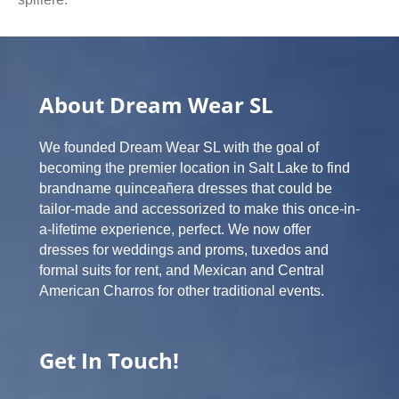
About Dream Wear SL
We founded Dream Wear SL with the goal of
becoming the premier location in Salt Lake to find
brandname quinceañera dresses that could be
tailor-made and accessorized to make this once-in-
a-lifetime experience, perfect. We now offer
dresses for weddings and proms, tuxedos and
formal suits for rent, and Mexican and Central
American Charros for other traditional events.
Get In Touch!