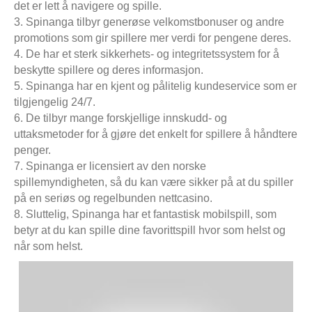
det er lett å navigere og spille.
3. Spinanga tilbyr generøse velkomstbonuser og andre
promotions som gir spillere mer verdi for pengene deres.
4. De har et sterk sikkerhets- og integritetssystem for å
beskytte spillere og deres informasjon.
5. Spinanga har en kjent og pålitelig kundeservice som er
tilgjengelig 24/7.
6. De tilbyr mange forskjellige innskudd- og
uttaksmetoder for å gjøre det enkelt for spillere å håndtere
penger.
7. Spinanga er licensiert av den norske
spillemyndigheten, så du kan være sikker på at du spiller
på en seriøs og regelbunden nettcasino.
8. Sluttelig, Spinanga har et fantastisk mobilspill, som
betyr at du kan spille dine favorittspill hvor som helst og
når som helst.