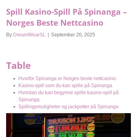
Spill Kasino-Spill På Spinanga –
Norges Beste Nettcasino
By
DreamWearSL
|
September 20, 2025
Table
Hvorfor Spinanga er Norges beste nettcasino
Kasino-spill som du kan spille på Spinanga
Hvordan du kan begynne spille kasino-spill på
Spinanga
Spillingsmuligheter og jackpotter på Spinanga