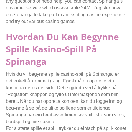
any questions or need help, you can contact Spinanga’s
customer service which is available 24/7. Register now
on Spinanga to take part in an exciting casino experience
and try out various casino games!
Hvordan Du Kan Begynne
Spille Kasino-Spill På
Spinanga
Hvis du vil begynne spille casino-spill på Spinanga, er
det enkelt å komme i gang. Først må du opprette ein
konto på deres nettside. Dette gjør du ved å trykke på
“Registrer”-knappen og fylle ut informasjonen som blir
berett. Når du har oppretta kontoen, kan du logge inn og
begynne å se på de ulike spillene som er tilgjenge.
Spinanga har ein breit assortiment av spill, slik som slots,
bordspill og live-casino.
For å starte spille et spill, trykker du einfach på spill-ikonet