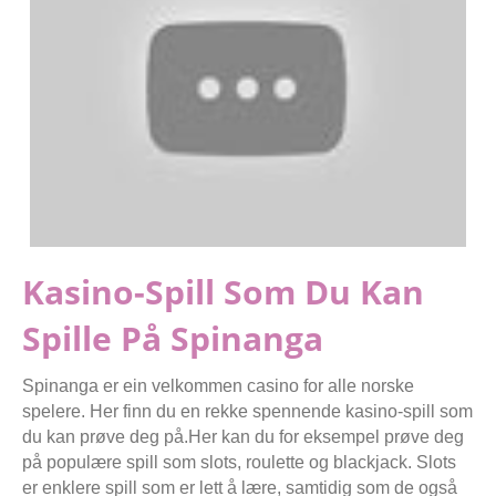
Kasino-Spill Som Du Kan
Spille På Spinanga
Spinanga er ein velkommen casino for alle norske
spelere. Her finn du en rekke spennende kasino-spill som
du kan prøve deg på.Her kan du for eksempel prøve deg
på populære spill som slots, roulette og blackjack. Slots
er enklere spill som er lett å lære, samtidig som de også