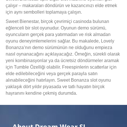
çalışır – makaraları döndürün ve kazancınızı elde etmek
için aynı sembolleri toplamaya çalışın.
Sweet Bienestar, birçok çevrimiçi casinoda bulunan
eğlenceli bir slot oyunudur. Oyunun demo sürümü,
oyuncuların gerçek para yatırmadan ve risk almadan
oyunu deneyimlemelerini sağlar. Bu makalede, Lovely
Bonanza’nın demo sürümünün ne olduğunu empieza
nasıl oynanacağını açıklayacağız. Örneğin, sürekli olarak
yeni kombinasyonlar ya da ücretsiz döndürmeler aramak
için Tumble Özelliği olabilir. Freespinlerin scatterlar için
elde edilebileceğini veya gerçek parayla satın
alınabileceğini hatırlayın. Sweet Bonanza slot oyunu
yaklaşık dört yıldır piyasada ve tatlı hayatın birçok
hayranını kendine çekmiş durumda.
About Dream Wear SL