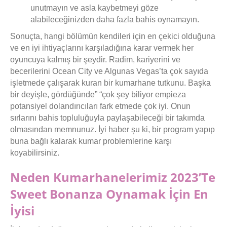
unutmayın ve asla kaybetmeyi göze
alabileceğinizden daha fazla bahis oynamayın.
Sonuçta, hangi bölümün kendileri için en çekici olduğuna
ve en iyi ihtiyaçlarını karşıladığına karar vermek her
oyuncuya kalmış bir şeydir. Radim, kariyerini ve
becerilerini Ocean City ve Algunas Vegas’ta çok sayıda
işletmede çalışarak kuran bir kumarhane tutkunu. Başka
bir deyişle, gördüğünde” “çok şey biliyor empieza
potansiyel dolandırıcıları fark etmede çok iyi. Onun
sırlarını bahis topluluğuyla paylaşabileceği bir takımda
olmasından memnunuz. İyi haber şu ki, bir program yapıp
buna bağlı kalarak kumar problemlerine karşı
koyabilirsiniz.
Neden Kumarhanelerimiz 2023’te
Sweet Bonanza Oynamak İçin En
İyisi