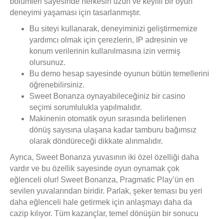
bölümleri sayesinde herkesin uzun ve keyifli bir oyun
deneyimi yaşaması için tasarlanmıştır.
Bu siteyi kullanarak, deneyiminizi geliştirmemize
yardımcı olmak için çerezlerin, IP adresinin ve
konum verilerinin kullanılmasına izin vermiş
olursunuz.
Bu demo hesap sayesinde oyunun bütün temellerini
öğrenebilirsiniz.
Sweet Bonanza oynayabileceğiniz bir casino
seçimi sorumlulukla yapılmalıdır.
Makinenin otomatik oyun sırasında belirlenen
dönüş sayısına ulaşana kadar tamburu bağımsız
olarak döndüreceği dikkate alınmalıdır.
Ayrıca, Sweet Bonanza yuvasının iki özel özelliği daha
vardır ve bu özellik sayesinde oyun oynamak çok
eğlenceli olur! Sweet Bonanza, Pragmatic Play’ün en
sevilen yuvalarından biridir. Parlak, şeker teması bu yeri
daha eğlenceli hale getirmek için anlaşmayı daha da
cazip kılıyor. Tüm kazançlar, temel dönüşün bir sonucu