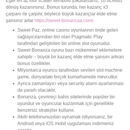
Eğer en az four scatter sembolü yakalarsanız, 10 ücretsiz
dönüş kazanırsınız. Bonus turunda, her kazanç x3
çarpanı ile çarpılır, böylece büyük kazançlar elde etme
şansınız artar
https://sweet-bonanzaa.com/
.
Sweet Paz, online casino oyunlarının önde gelen
sağlayıcılarından biri olan Pragmatic Play
tarafından geliştirilen bir online slot oyunudur.
Sweet Bonanza oyunu bazı mükemmel eklemelere
sahiptir – büyük bir kazanç elde etme şansını artıran
bonus özellikler.
Milyonlarca oyuncu tarafından sevilen slot machine
game, dünyadaki birçok kumarhanede mevcuttur.
Ayrıca zamanlayıcı veya security alarm ayarlanması
da yararlı olacaktır.
Bonanza, çevrimiçi bahis sitelerinde popüler bir
oyundur ve oyuncular kazanmak için genellikle
benzersiz stratejiler kullanır.
Akıllı telefonunuzdan oynamak istiyorsanız, bir
Android veya iOS mobil uygulaması indirmeniz