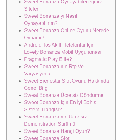
Sweet Bonanza Oynayabileceğiniz
Siteler
Sweet Bonanza’yı Nasıl
Oynayabilirim?
Sweet Bonanza Online Oyunu Nerede
Oynanır?
Android, Ios Akıllı Telefonlar Için
Lovely Bonanza Mobil Uygulaması
Pragmatic Play Ellie?
Sweet Bonanza’nın Rtp Ve
Varyasyonu
Sweet Bienestar Slot Oyunu Hakkında
Genel Bilgi
Sweat Bonanza Ücretsiz Döndürme
Sweet Bonanza Için En İyi Bahis
Sistemi Hangisi?
Sweet Bonanza’nın Ücretsiz
Demonstration Sürümü
Sweet Bonanza Hangi Oyun?
Sweet Bonanza Slot