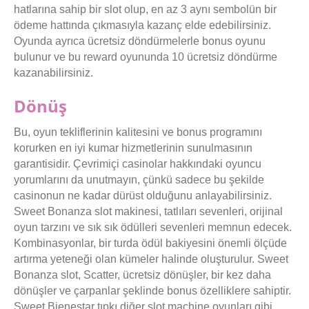
hatlarına sahip bir slot olup, en az 3 aynı sembolün bir
ödeme hattında çıkmasıyla kazanç elde edebilirsiniz.
Oyunda ayrıca ücretsiz döndürmelerle bonus oyunu
bulunur ve bu reward oyununda 10 ücretsiz döndürme
kazanabilirsiniz.
Dönüş
Bu, oyun tekliflerinin kalitesini ve bonus programını
korurken en iyi kumar hizmetlerinin sunulmasının
garantisidir. Çevrimiçi casinolar hakkındaki oyuncu
yorumlarını da unutmayın, çünkü sadece bu şekilde
casinonun ne kadar dürüst olduğunu anlayabilirsiniz.
Sweet Bonanza slot makinesi, tatlıları sevenleri, orijinal
oyun tarzını ve sık sık ödülleri sevenleri memnun edecek.
Kombinasyonlar, bir turda ödül bakiyesini önemli ölçüde
artırma yeteneği olan kümeler halinde oluşturulur. Sweet
Bonanza slot, Scatter, ücretsiz dönüşler, bir kez daha
dönüşler ve çarpanlar şeklinde bonus özelliklere sahiptir.
Sweet Bienestar tıpkı diğer slot machine oyunları gibi