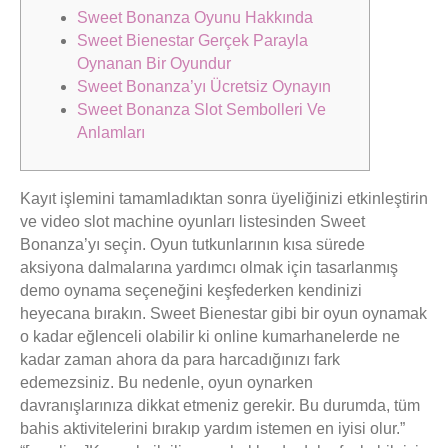
Sweet Bonanza Oyunu Hakkında
Sweet Bienestar Gerçek Parayla
Oynanan Bir Oyundur
Sweet Bonanza’yı Ücretsiz Oynayın
Sweet Bonanza Slot Sembolleri Ve
Anlamları
Kayıt işlemini tamamladıktan sonra üyeliğinizi etkinleştirin
ve video slot machine oyunları listesinden Sweet
Bonanza’yı seçin. Oyun tutkunlarının kısa sürede
aksiyona dalmalarına yardımcı olmak için tasarlanmış
demo oynama seçeneğini keşfederken kendinizi
heyecana bırakın. Sweet Bienestar gibi bir oyun oynamak
o kadar eğlenceli olabilir ki online kumarhanelerde ne
kadar zaman ahora da para harcadığınızı fark
edemezsiniz. Bu nedenle, oyun oynarken
davranışlarınıza dikkat etmeniz gerekir. Bu durumda, tüm
bahis aktivitelerini bırakıp yardım istemen en iyisi olur.”