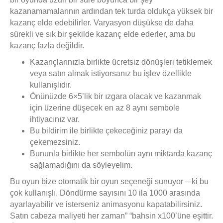
kazanamamalarının ardından tek turda oldukça yüksek bir
kazanç elde edebilirler. Varyasyon düşükse de daha
sürekli ve sık bir şekilde kazanç elde ederler, ama bu
kazanç fazla değildir.
Kazançlarınızla birlikte ücretsiz dönüşleri tetiklemek
veya satın almak istiyorsanız bu işlev özellikle
kullanışlıdır.
Önünüzde 6×5’lik bir ızgara olacak ve kazanmak
için üzerine düşecek en az 8 aynı sembole
ihtiyacınız var.
Bu bildirim ile birlikte çekeceğiniz parayı da
çekemezsiniz.
Bununla birlikte her sembolün aynı miktarda kazanç
sağlamadığını da söyleyelim.
Bu oyun bize otomatik bir oyun seçeneği sunuyor – ki bu
çok kullanışlı. Döndürme sayısını 10 ila 1000 arasında
ayarlayabilir ve isterseniz animasyonu kapatabilirsiniz.
Satın cabeza maliyeti her zaman” “bahsin x100’üne eşittir.