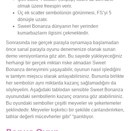
olmak üzere freespin verir.
Üç ek scatter sembolünün görünmesi, FS’yi 5
dönüşle uzatır.
Sweet Bonanza dünyanın her yerinden
kumarbazların ilgisini çekmektedir.
Sonrasında ise gerçek parayla oynamaya başlamadan
önce sanal parayla oyunu denemenize olanak sunan
demo versiyonlarına göz atın. Bu sayede yükleyeceğiniz
herhangi bir gerçek miktarı riske atmadan Sweet
Bonanza deneyimini yaşayabilir, oyunun nasıl işlediğini
w tamtym miejscu olarak anlayabilirsiniz. Bununla birlikte
her sembolün aynı miktarda kazanç sağlamadığını da
söyleyelim. Aşağıdaki tablodan sensible Sweet Bonanza
oyunundaki sembollerin kazanç oranına göz atabilirsiniz.
Bu oyundaki semboller çeşitli meyveler ve şekerlemeler
şeklindedir. Meyveler kışkırtıcı bir şekilde canlandırılırken,
tatlılar değerli mücevherler gibi” “parıldıyor.