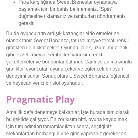
Para karşılığında Sweet Bienestar oynamaya
başlamak için bir bahis belirlemeniz, “Spin”
düğmesine tıklamanız ve tamburları döndürmeniz
gerekir.
Bu da oyuncuların ardışık kazançlar elde etmelerine
olanak tanır. Sweet Bonanza, tatlı ve meyve temalı renkli
grafikleri ile dikkat çeker. Oyunda, çilek, üzüm, muz, erik
gibi lezzetli meyve sembolleri yanı sıra renkli
şekerlemeler ve bonbonlar bulunur. Canlı ve animasyonlu
grafikler, oyuncuları oyuna çeker ve eğlenceli bir oyun
deneyimi sunar. Sonuç olarak, Sweet Bonanza, eğlenceli
ve heyecan verici bir slot oyunudur.
Pragmatic Play
Ama ilk defa denemeye kalkanlar, işte burada tam olarak
bu şekilde çalışıyor. En zor kısım bitti, oyuna kaydolmak
için tüm adımları tamamladıktan sonra, seçtiğiniz
mekanlardan herhangi birine giriş yapmanız gerekecek.