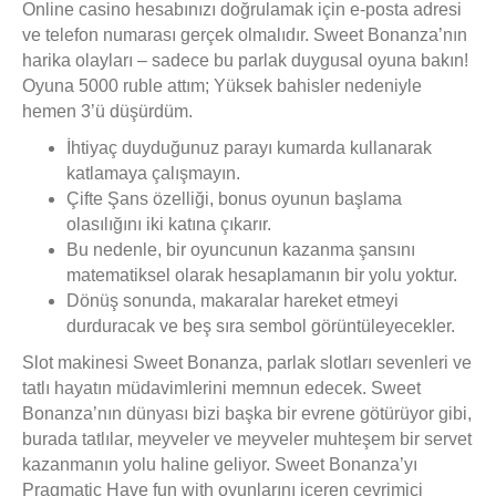
Online casino hesabınızı doğrulamak için e-posta adresi
ve telefon numarası gerçek olmalıdır. Sweet Bonanza’nın
harika olayları – sadece bu parlak duygusal oyuna bakın!
Oyuna 5000 ruble attım; Yüksek bahisler nedeniyle
hemen 3’ü düşürdüm.
İhtiyaç duyduğunuz parayı kumarda kullanarak
katlamaya çalışmayın.
Çifte Şans özelliği, bonus oyunun başlama
olasılığını iki katına çıkarır.
Bu nedenle, bir oyuncunun kazanma şansını
matematiksel olarak hesaplamanın bir yolu yoktur.
Dönüş sonunda, makaralar hareket etmeyi
durduracak ve beş sıra sembol görüntüleyecekler.
Slot makinesi Sweet Bonanza, parlak slotları sevenleri ve
tatlı hayatın müdavimlerini memnun edecek. Sweet
Bonanza’nın dünyası bizi başka bir evrene götürüyor gibi,
burada tatlılar, meyveler ve meyveler muhteşem bir servet
kazanmanın yolu haline geliyor. Sweet Bonanza’yı
Pragmatic Have fun with oyunlarını içeren çevrimiçi