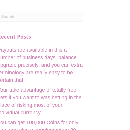
Recent Posts
ayouts are available in this a
umber of business days, balance
pgrade precisely, and you can extra
erminology are really easy to be
ertain that
our take advantage of totally free
ets if you want to was betting in the
lace of risking most of your
ndividual currency
ou can get 100,000 Coins for only