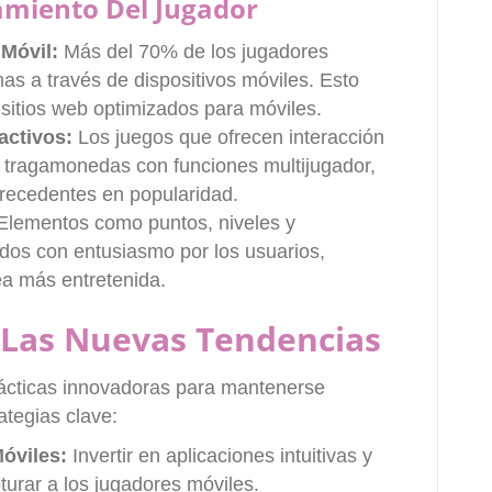
amiento Del Jugador
 Móvil:
Más del 70% de los jugadores
s a través de dispositivos móviles. Esto
 sitios web optimizados para móviles.
activos:
Los juegos que ofrecen interacción
y tragamonedas con funciones multijugador,
recedentes en popularidad.
lementos como puntos, niveles y
os con entusiasmo por los usuarios,
ea más entretenida.
Las Nuevas Tendencias
ácticas innovadoras para mantenerse
ategias clave:
óviles:
Invertir en aplicaciones intuitivas y
turar a los jugadores móviles.