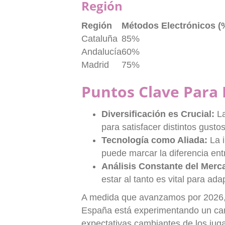
Región
Región
Métodos Electrónicos (
Cataluña
85%
Andalucía
60%
Madrid
75%
Puntos Clave Para
Diversificación es Crucial:
La
para satisfacer distintos gusto
Tecnología como Aliada:
La i
puede marcar la diferencia entr
Análisis Constante del Merc
estar al tanto es vital para ada
A medida que avanzamos por 2026, 
España está experimentando un camb
expectativas cambiantes de los jug