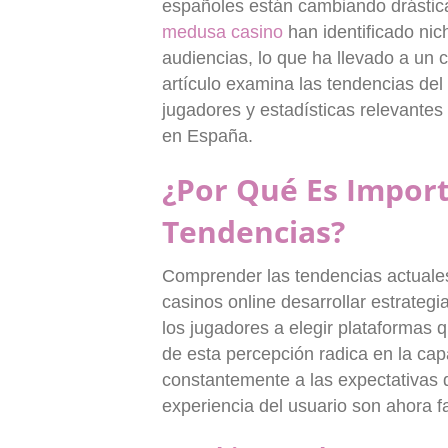
españoles están cambiando drásti
medusa casino
han identificado nic
audiencias, lo que ha llevado a un 
artículo examina las tendencias de
jugadores y estadísticas relevantes
en España.
¿Por Qué Es Impor
Tendencias?
Comprender las tendencias actuales
casinos online desarrollar estrateg
los jugadores a elegir plataformas q
de esta percepción radica en la ca
constantemente a las expectativas d
experiencia del usuario son ahora fa