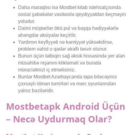
Daha maraqlısı isə Mostbet kitab istehsalçısında
sosial şəbəkələr vasitəsilə qeydiyyatdan keçməyin
yoludur.
Daimi müştərilər ötrü pul və başqa hədiyyələrlə
ahəngdar aksiyalar keçirilir.
Yardımın keyfiyyəti nə kəmiyyət yüksəkdirsə,
problem vahid o qədər ətraflı təsvir olunur.
Bunun üçün tətbiqin sağ əksik hissəsində yer alan
müsahibə nişanını klikləməli və burada
müraciətinizi iç etməlisiniz.
Bunlar Mostbet Azərbaycanda tapa biləcəyiniz
çoxsaylı idman turnirləri və mərc oyunlarından
yalnız bəziləridir.
Mostbetapk Android Üçün
– Necə Uydurmaq Olar?