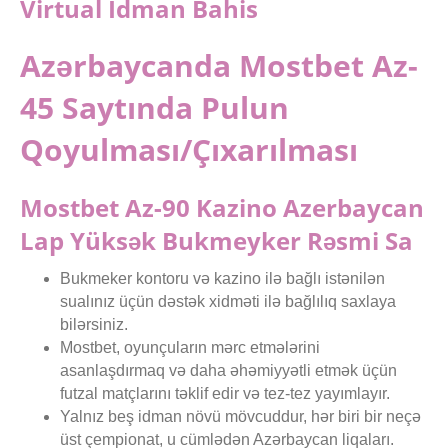
Virtual Idman Bahis
Azərbaycanda Mostbet Az-
45 Saytında Pulun
Qoyulması/çıxarılması
Mostbet Az-90 Kazino Azerbaycan
Lap Yüksək Bukmeyker Rəsmi Sa
Bukmeker kontoru və kazino ilə bağlı istənilən
sualınız üçün dəstək xidməti ilə bağlılıq saxlaya
bilərsiniz.
Mostbet, oyunçuların mərc etmələrini
asanlaşdırmaq və daha əhəmiyyətli etmək üçün
futzal matçlarını təklif edir və tez-tez yayımlayır.
Yalnız beş idman növü mövcuddur, hər biri bir neçə
üst çempionat, u cümlədən Azərbaycan liqaları.