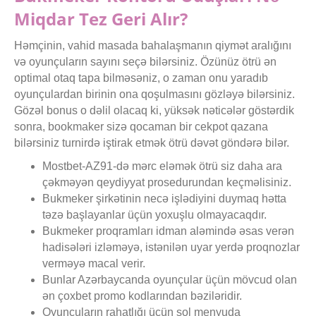
Miqdar Tez Geri Alır?
Həmçinin, vahid masada bahalaşmanın qiymət aralığını
və oyunçuların sayını seçə bilərsiniz. Özünüz ötrü ən
optimal otaq tapa bilməsəniz, o zaman onu yaradıb
oyunçulardan birinin ona qoşulmasını gözləyə bilərsiniz.
Gözəl bonus o dəlil olacaq ki, yüksək nəticələr göstərdik
sonra, bookmaker sizə qocaman bir cekpot qazana
bilərsiniz turnirdə iştirak etmək ötrü dəvət göndərə bilər.
Mostbet-AZ91-də mərc eləmək ötrü siz daha ara
çəkməyən qeydiyyat prosedurundan keçməlisiniz.
Bukmeker şirkətinin necə işlədiyini duymaq hətta
təzə başlayanlar üçün yoxuşlu olmayacaqdır.
Bukmeker proqramları idman aləmində əsas verən
hadisələri izləməyə, istənilən uyar yerdə proqnozlar
verməyə macal verir.
Bunlar Azərbaycanda oyunçular üçün mövcud olan
ən çoxbet promo kodlarından bəziləridir.
Oyunçuların rahatlığı üçün sol menyuda