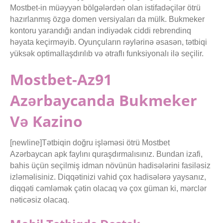
Mostbet-in müəyyən bölgələrdən olan istifadəçilər ötrü
hazırlanmış özgə domen versiyaları da mülk. Bukmeker
kontoru yarandığı andan indiyədək ciddi rebrendinq
həyata keçirməyib. Oyunçuların rəylərinə əsasən, tətbiqi
yüksək optimallaşdırılıb və ətraflı funksiyonalı ilə seçilir.
Mostbet-Az91
Azərbaycanda Bukmeker
Və Kazino
[newline]Tətbiqin doğru işləməsi ötrü Mostbet
Azərbaycan apk faylını quraşdırmalısınız. Bundan izafi,
bahis üçün seçilmiş idman növünün hadisələrini fasiləsiz
izləməlisiniz. Diqqətinizi vahid çox hadisələrə yaysanız,
diqqəti cəmləmək çətin olacaq və çox güman ki, mərclər
nəticəsiz olacaq.