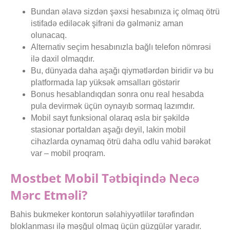
Bundan əlavə sizdən şəxsi hesabınıza iç olmaq ötrü
istifadə ediləcək şifrəni də gəlməniz aman
olunacaq.
Alternativ seçim hesabınızla bağlı telefon nömrəsi
ilə daxil olmaqdır.
Bu, dünyada daha aşağı qiymətlərdən biridir və bu
platformada lap yüksək əmsalları göstərir
Bonus hesablandıqdan sonra onu real hesabda
pula devirmək üçün oynayıb sormaq lazımdır.
Mobil sayt funksional olaraq əsla bir şəkildə
stasionar portaldan aşağı deyil, lakin mobil
cihazlarda oynamaq ötrü daha odlu vahid bərəkət
var – mobil proqram.
Mostbet Mobil Tətbiqində Necə
Mərc Etməli?
Bahis bukmeker kontorun səlahiyyətlilər tərəfindən
bloklanması ilə məşğul olmaq üçün güzgülər yaradır.