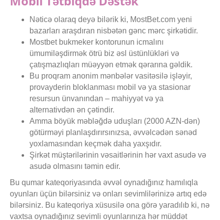
Mobil Tətbiqdə Dəstək
Nəticə olaraq deyə bilərik ki, MostBet.com yeni
bazarları araşdıran nisbətən gənc mərc şirkətidir.
Mostbet bukmeker kontorunun icmalını
ümumiləşdirmək ötrü biz əsl üstünlükləri və
çatışmazlıqları müəyyən etmək qərarına gəldik.
Bu proqram anonim mənbələr vasitəsilə işləyir,
provayderin bloklanması mobil və ya stasionar
resursun ünvanından – mahiyyət və ya
alternativdən ən çətindir.
Amma böyük məbləğdə uduşları (2000 AZN-dən)
götürməyi planlaşdırırsınızsa, əvvəlcədən sənəd
yoxlamasından keçmək daha yaxşıdır.
Şirkət müştərilərinin vəsaitlərinin hər vaxt asudə və
asudə olmasını təmin edir.
Bu qumar kateqoriyasında əvvəl oynadığınız hamılıqla
oyunları üçün bilərsiniz və onları sevimlilərinizə artıq edə
bilərsiniz. Bu kateqoriya xüsusilə ona görə yaradılıb ki, nə
vaxtsa oynadığınız sevimli oyunlarınıza hər müddət