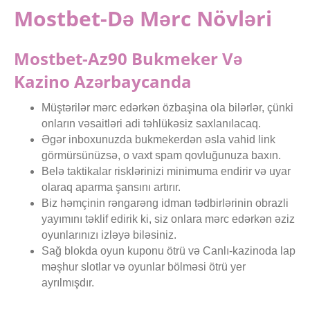
Mostbet-Də Mərc Növləri
Mostbet-Az90 Bukmeker Və
Kazino Azərbaycanda
Müştərilər mərc edərkən özbaşina ola bilərlər, çünki
onların vəsaitləri adi təhlükəsiz saxlanılacaq.
Əgər inboxunuzda bukmekerdən əsla vahid link
görmürsünüzsə, o vaxt spam qovluğunuza baxın.
Belə taktikalar risklərinizi minimuma endirir və uyar
olaraq aparma şansını artırır.
Biz həmçinin rəngarəng idman tədbirlərinin obrazli
yayımını təklif edirik ki, siz onlara mərc edərkən əziz
oyunlarınızı izləyə biləsiniz.
Sağ blokda oyun kuponu ötrü və Canlı-kazinoda lap
məşhur slotlar və oyunlar bölməsi ötrü yer
ayrılmışdır.