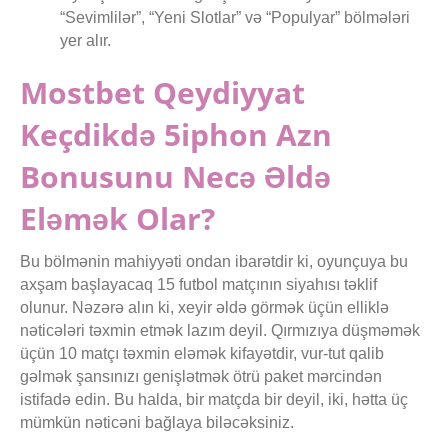
“Sevimlilər”, “Yeni Slotlar” və “Populyar” bölmələri
yer alır.
Mostbet Qeydiyyat
Keçdikdə 5iphon Azn
Bonusunu Necə Əldə
Eləmək Olar?
Bu bölmənin mahiyyəti ondan ibarətdir ki, oyunçuya bu
axşam başlayacaq 15 futbol matçının siyahısı təklif
olunur. Nəzərə alın ki, xeyir əldə görmək üçün elliklə
nəticələri təxmin etmək lazım deyil. Qırmızıya düşməmək
üçün 10 matçı təxmin eləmək kifayətdir, vur-tut qalib
gəlmək şansınızı genişlətmək ötrü paket mərcindən
istifadə edin. Bu halda, bir matçda bir deyil, iki, hətta üç
mümkün nəticəni bağlaya biləcəksiniz.