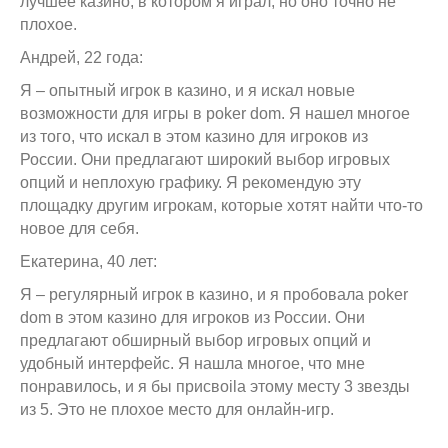
лучшее казино, в котором я играл, но оно точно не
плохое.
Андрей, 22 года:
Я – опытный игрок в казино, и я искал новые
возможности для игры в poker dom. Я нашел многое
из того, что искал в этом казино для игроков из
России. Они предлагают широкий выбор игровых
опций и неплохую графику. Я рекомендую эту
площадку другим игрокам, которые хотят найти что-то
новое для себя.
Екатерина, 40 лет:
Я – регулярный игрок в казино, и я пробовала poker
dom в этом казино для игроков из России. Они
предлагают обширный выбор игровых опций и
удобный интерфейс. Я нашла многое, что мне
понравилось, и я бы присвоila этому месту 3 звезды
из 5. Это не плохое место для онлайн-игр.