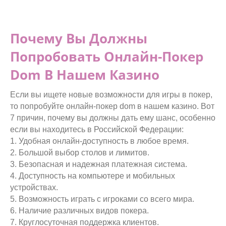
Почему Вы Должны
Попробовать Онлайн-Покер
Dom В Нашем Казино
Если вы ищете новые возможности для игры в покер,
то попробуйте онлайн-покер dom в нашем казино. Вот
7 причин, почему вы должны дать ему шанс, особенно
если вы находитесь в Российской Федерации:
1. Удобная онлайн-доступность в любое время.
2. Большой выбор столов и лимитов.
3. Безопасная и надежная платежная система.
4. Доступность на компьютере и мобильных
устройствах.
5. Возможность играть с игроками со всего мира.
6. Наличие различных видов покера.
7. Круглосуточная поддержка клиентов.