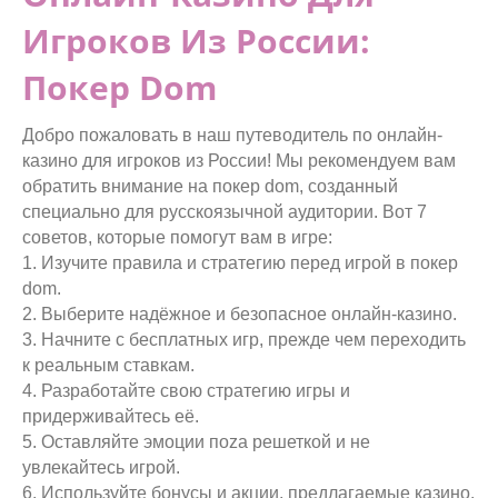
Игроков Из России:
Покер Dom
Добро пожаловать в наш путеводитель по онлайн-
казино для игроков из России! Мы рекомендуем вам
обратить внимание на покер dom, созданный
специально для русскоязычной аудитории. Вот 7
советов, которые помогут вам в игре:
1. Изучите правила и стратегию перед игрой в покер
dom.
2. Выберите надёжное и безопасное онлайн-казино.
3. Начните с бесплатных игр, прежде чем переходить
к реальным ставкам.
4. Разработайте свою стратегию игры и
придерживайтесь еë.
5. Оставляйте эмоции поza решеткой и не
увлекайтесь игрой.
6. Используйте бонусы и акции, предлагаемые казино.