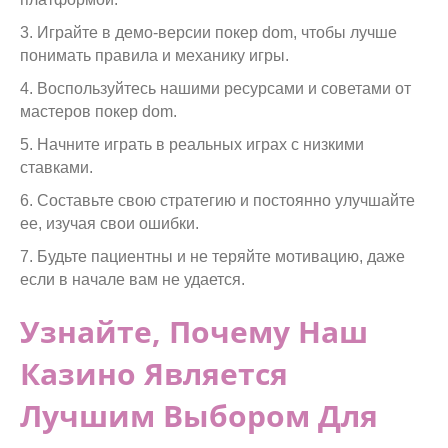
3. Играйте в демо-версии покер dom, чтобы лучше
понимать правила и механику игры.
4. Воспользуйтесь нашими ресурсами и советами от
мастеров покер dom.
5. Начните играть в реальных играх с низкими
ставками.
6. Составьте свою стратегию и постоянно улучшайте
ее, изучая свои ошибки.
7. Будьте пациентны и не теряйте мотивацию, даже
если в начале вам не удается.
Узнайте, Почему Наш
Казино Является
Лучшим Выбором Для