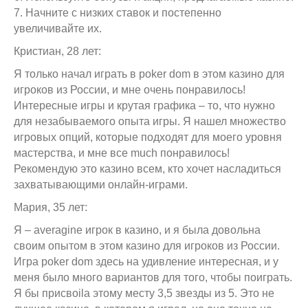
7. Начните с низких ставок и постепенно
увеличивайте их.
Кристиан, 28 лет:
Я только начал играть в poker dom в этом казино для
игроков из России, и мне очень понравилось!
Интересные игры и крутая графика – то, что нужно
для незабываемого опыта игры. Я нашел множество
игровых опций, которые подходят для моего уровня
мастерства, и мне все much понравилось!
Рекомендую это казино всем, кто хочет насладиться
захватывающими онлайн-играми.
Мария, 35 лет:
Я – averagine игрок в казино, и я была довольна
своим опытом в этом казино для игроков из России.
Игра poker dom здесь на удивление интересная, и у
меня было много вариантов для того, чтобы поиграть.
Я бы присвоila этому месту 3,5 звезды из 5. Это не