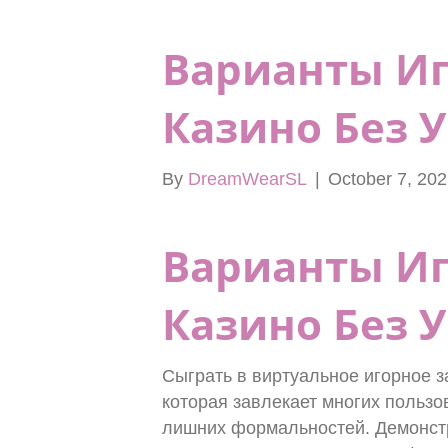
Варианты Иг
Казино Без 
By
DreamWearSL
|
October 7, 20
Варианты Иг
Казино Без 
Сыграть в виртуальное игорное з
которая завлекает многих пользо
лишних формальностей. Демонст