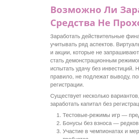
Возможно Ли Зар
Средства Не Прох
Заработать действительные фина
учитывать ряд аспектов. Виртуа
и акции, которые не запрашиваю
стать демонстрационным режимом
испытать удачу без инвестиций. Н
правило, не подлежат выводу, по
регистрации.
Существует несколько вариантов
заработать капитал без регистрац
Тестовые-режимы игр — пред
Бонусы без взноса — редков
Участие в чемпионатах и мер