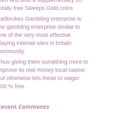
ten and also a supplementary 20
otally free Sweeps Gold coins
adbrokes Gambling enterprise is
he gambling enterprise similar to
ne of the very most effective
laying internet sites in britain
community
hus giving them something more to
mprove its real money local casino
ut otherwise lets these to wager
00 % free
Recent Comments