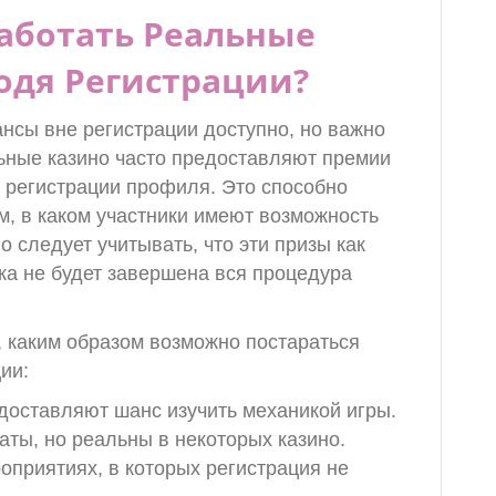
аботать Реальные
одя Регистрации?
нсы вне регистрации доступно, но важно
льные казино часто предоставляют премии
т регистрации профиля. Это способно
, в каком участники имеют возможность
о следует учитывать, что эти призы как
ка не будет завершена вся процедура
, каким образом возможно постараться
ии:
оставляют шанс изучить механикой игры.
аты, но реальны в некоторых казино.
оприятиях, в которых регистрация не