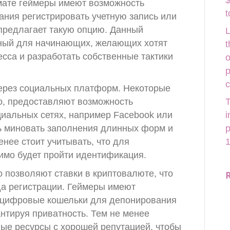
$
мате геймеры имеют возможность
t
ания регистрировать учетную запись или
редлагает такую опцию. Данный
L
ный для начинающих, желающих хотят
t
есса и разработать собственные тактики
o
p
ерез социальных платформ. Некоторые
no, предоставляют возможность
T
циальных сетях, например Facebook или
i
ть миновать заполнения длинных форм и
p
менее стоит учитывать, что для
1
мо будет пройти идентификация.
 позволяют ставки в криптовалюте, что
да регистрации. Геймеры имеют
и цифровые кошельки для депонирования
нтируя приватность. Тем не менее
ые ресурсы с хорошей репутацией, чтобы