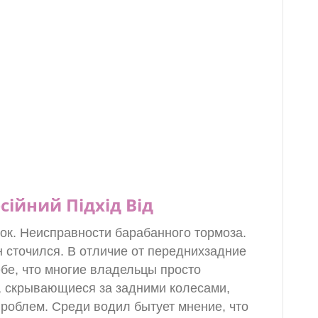
сійний Підхід Від
ок. Неисправности барабанного тормоза.
н сточился. В отличие от переднихзадние
бе, что многие владельцы просто
 , скрывающиеся за задними колесами,
 проблем. Среди водил бытует мнение, что