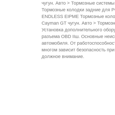
чугун. Авто > Тормозные систем
Тормозные колодки задние для P
ENDLESS EIPME Тормозные коло
Cayman GT чугун. Авто > Тормоз
Установка дополнительного обор
разъема OBD IIш. Основные неис
автомобиля. От работоспособнос
многом зависит безопасность при
должное внимание.