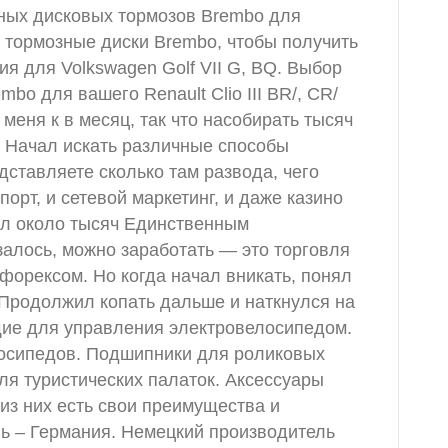
ных дисковых тормозов Brembo для
 тормозные диски Brembo, чтобы получить
я для Volkswagen Golf VII G, BQ. Выбор
o для вашего Renault Clio III BR/, CR/
меня к в месяц, так что насобирать тысяч
. Начал искать различные способы
дставляете сколько там развода, чего
порт, и сетевой маркетинг, и даже казино
ал около тысяч Единственным
залось, можно заработать — это торговля
форексом. Но когда начал вникать, понял
 Продолжил копать дальше и наткнулся на
ие для управления электровелосипедом.
осипедов. Подшипники для роликовых
для туристических палаток. Аксессуары
из них есть свои преимущества и
ль – Германия. Немецкий производитель