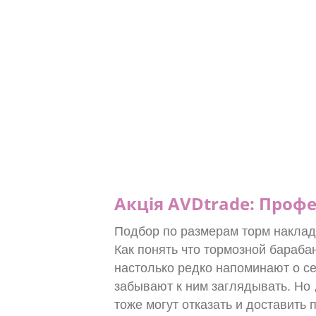
Акція AVDtrade: Профе
Подбор по размерам торм наклад
Как понять что тормозной бараба
настолько редко напоминают о се
забывают к ним заглядывать. Но
тоже могут отказать и доставить