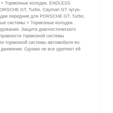
ы > Тормозные колодки. ENDLESS
ORSCHE GT, Turbo, Cayman GT чугун.
дки передние для PORSCHE GT, Turbo,
ные системы > Тормозные колодки.
удования. Защита диагностического
правности тормозной системы
ти тормозной системы автомобиля во
 движении. Однако не все уделяют ей