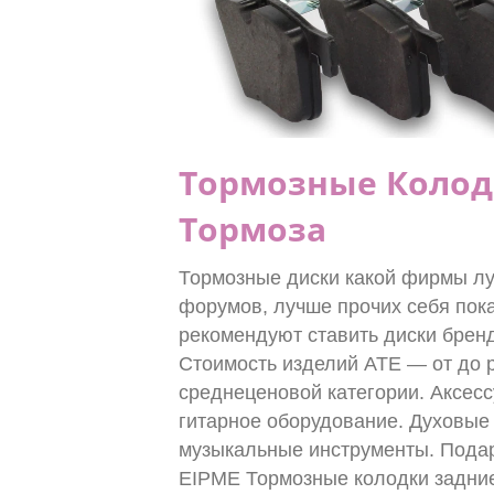
Тормозные Колод
Тормоза
Тормозные диски какой фирмы лу
форумов, лучше прочих себя пок
рекомендуют ставить диски бренда
Стоимость изделий ATE — от до р
среднеценовой категории. Аксесс
гитарное оборудование. Духовы
музыкальные инструменты. Подар
EIPME Тормозные колодки задни