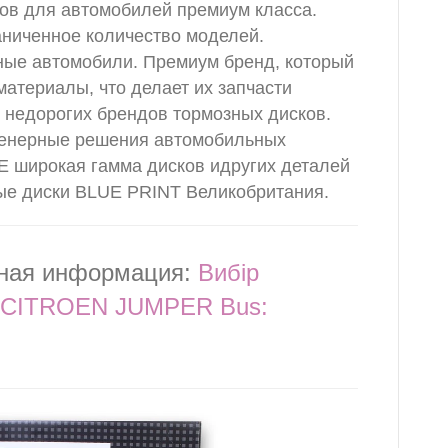
тов для автомобилей премиум класса.
аниченное количество моделей.
ные автомобили. Премиум бренд, который
материалы, что делает их запчасти
 недорогих брендов тормозных дисков.
нженерные решения автомобильных
E широкая гамма дисков идругих деталей
ые диски BLUE PRINT Великобритания.
зная информация:
Вибір
я CITROEN JUMPER Bus: