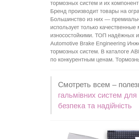
тормозных систем и их компонен
Бренд производит товары на огр
Большинство из них — премиаль
использует только качественные 
износостойкими. ТОП надёжных и
Automotive Brake Engineering И
тормозных систем. В каталоге AB
по конкурентным ценам. Тормозн
Смотреть всем – поле
гальмівних систем дл
безпека та надійність