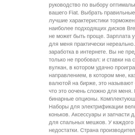
руководство по выбору оптималь
вашего Fiat. Выбрать правильные
лучшие характеристики торможени
наиболее подходящих дисков Bremb
не может быть проще. Зарплата у 
для меня практически нереально
заработка в интернете. Вы не пре
только не пробовал: и ставки на с
вулкан, в котором удачно проигр
направлением, в котором мне, ка
валютой на бирже, это называют 
что это оочень сложно для меня.
бинарные опционы. Комплектующ
Наборы для электрификации вел
коньков. Аксессуары и запчасти 
для спальных мешков. У каждого 
недостатки. Страна производите