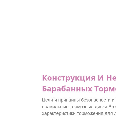
Конструкция И Н
Барабанных Тор
Цели и принципы безопасности 
правильные тормозные диски Bre
характеристики торможения для Al