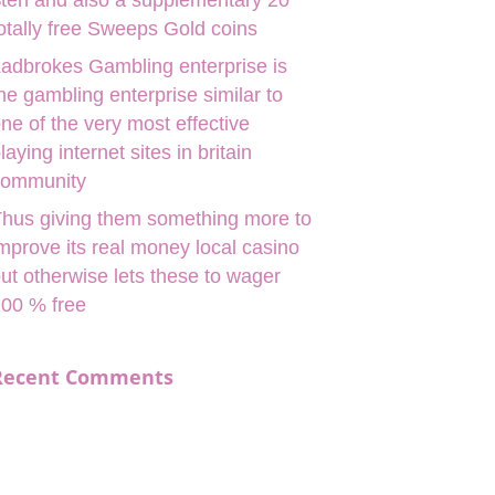
ten and also a supplementary 20
otally free Sweeps Gold coins
adbrokes Gambling enterprise is
he gambling enterprise similar to
ne of the very most effective
laying internet sites in britain
community
hus giving them something more to
mprove its real money local casino
ut otherwise lets these to wager
00 % free
Recent Comments