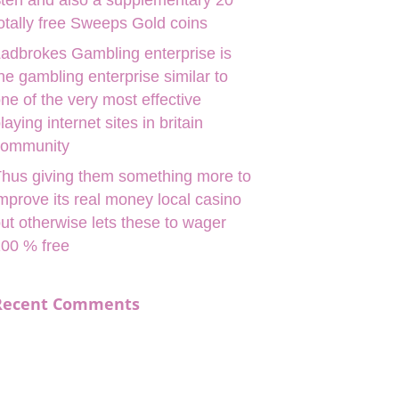
ten and also a supplementary 20
otally free Sweeps Gold coins
adbrokes Gambling enterprise is
he gambling enterprise similar to
ne of the very most effective
laying internet sites in britain
community
hus giving them something more to
mprove its real money local casino
ut otherwise lets these to wager
00 % free
Recent Comments