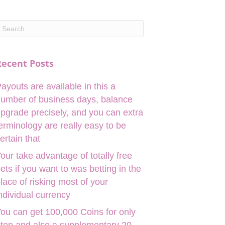
Recent Posts
ayouts are available in this a
umber of business days, balance
pgrade precisely, and you can extra
erminology are really easy to be
ertain that
our take advantage of totally free
ets if you want to was betting in the
lace of risking most of your
ndividual currency
ou can get 100,000 Coins for only