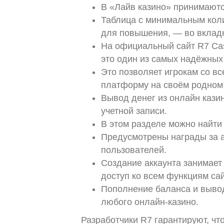
В «Лайв казино» принимаютс
Таблица с минимальным коли
для повышения, — во вклад
На официальный сайт R7 Cas
это один из самых надёжных
Это позволяет игрокам со в
платформу на своём родном
Вывод денег из онлайн кази
учетной записи.
В этом разделе можно найти 
Предусмотрены награды за 
пользователей.
Создание аккаунта занимает 
доступ ко всем функциям сай
Пополнение баланса и выво
любого онлайн-казино.
Разработчики R7 гарантируют, чт