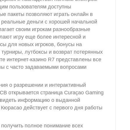
щим пользователям доступны
ые пакеты позволяют играть онлайн в
а реальные деньги с хорошей начальной
лагает своим игрокам разнообразные
лают игру еще более интересной и
сы для новых игроков, бонусы на
 турниры, лутбоксы и возврат потерянных
те интернет-казино R7 представлены все
лы с часто задаваемыми вопросами
ния о разрешении и интерактивный
GCB открывается страница Curaçao Gaming
 увидеть информацию о выданной
 Кюрасао действует с первого дня работы
 получить полное понимание всех