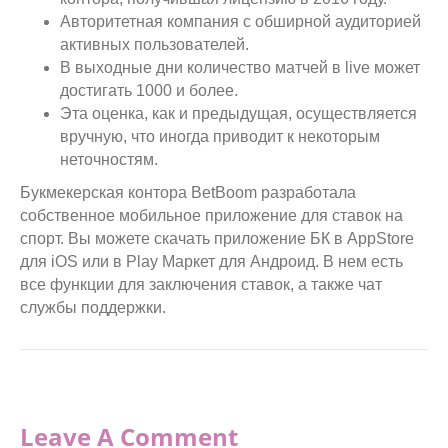
Авторитетная компания с обширной аудиторией
активных пользователей.
В выходные дни количество матчей в live может
достигать 1000 и более.
Эта оценка, как и предыдущая, осуществляется
вручную, что иногда приводит к некоторым
неточностям.
Букмекерская контора BetBoom разработала
собственное мобильное приложение для ставок на
спорт. Вы можете скачать приложение БК в AppStore
для iOS или в Play Маркет для Андроид. В нем есть
все функции для заключения ставок, а также чат
службы поддержки.
Leave A Comment