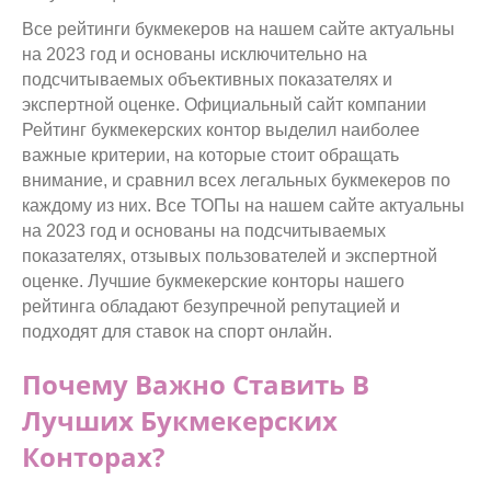
Все рейтинги букмекеров на нашем сайте актуальны
на 2023 год и основаны исключительно на
подсчитываемых объективных показателях и
экспертной оценке. Официальный сайт компании
Рейтинг букмекерских контор выделил наиболее
важные критерии, на которые стоит обращать
внимание, и сравнил всех легальных букмекеров по
каждому из них. Все ТОПы на нашем сайте актуальны
на 2023 год и основаны на подсчитываемых
показателях, отзывых пользователей и экспертной
оценке. Лучшие букмекерские конторы нашего
рейтинга обладают безупречной репутацией и
подходят для ставок на спорт онлайн.
Почему Важно Ставить В
Лучших Букмекерских
Конторах?