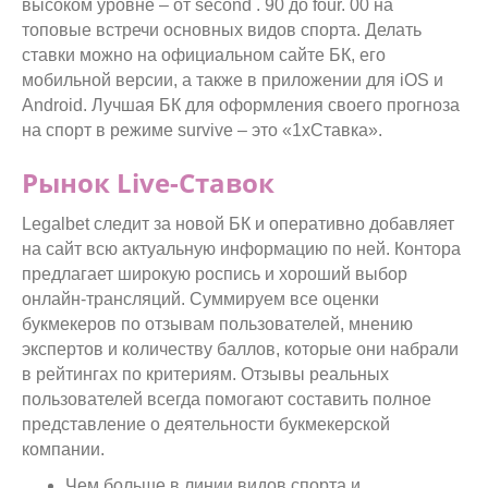
высоком уровне – от second . 90 до four. 00 на
топовые встречи основных видов спорта. Делать
ставки можно на официальном сайте БК, его
мобильной версии, а также в приложении для iOS и
Android. Лучшая БК для оформления своего прогноза
на спорт в режиме survive – это «1хСтавка».
Рынок Live-Ставок
Legalbet следит за новой БК и оперативно добавляет
на сайт всю актуальную информацию по ней. Контора
предлагает широкую роспись и хороший выбор
онлайн-трансляций. Суммируем все оценки
букмекеров по отзывам пользователей, мнению
экспертов и количеству баллов, которые они набрали
в рейтингах по критериям. Отзывы реальных
пользователей всегда помогают составить полное
представление о деятельности букмекерской
компании.
Чем больше в линии видов спорта и