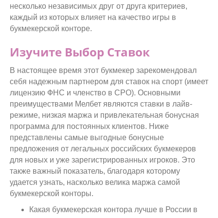
несколько независимых друг от друга критериев,
каждый из которых влияет на качество игры в
букмекерской конторе.
Изучите Выбор Ставок
В настоящее время этот букмекер зарекомендовал
себя надежным партнером для ставок на спорт (имеет
лицензию ФНС и членство в СРО). Основными
преимуществами Мелбет являются ставки в лайв-
режиме, низкая маржа и привлекательная бонусная
программа для постоянных клиентов. Ниже
представлены самые выгодные бонусные
предложения от легальных российских букмекеров
для новых и уже зарегистрированных игроков. Это
также важный показатель, благодаря которому
удается узнать, насколько велика маржа самой
букмекерской конторы.
Какая букмекерская контора лучше в России в