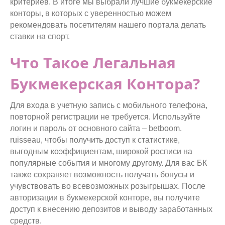
критериев. В итоге мы выбрали лучшие букмекерские
конторы, в которых с уверенностью можем
рекомендовать посетителям нашего портала делать
ставки на спорт.
Что Такое Легальная
Букмекерская Контора?
Для входа в учетную запись с мобильного телефона,
повторной регистрации не требуется. Используйте
логин и пароль от основного сайта – betboom.
ruisseau, чтобы получить доступ к статистике,
выгодным коэффициентам, широкой росписи на
популярные события и многому другому. Для вас БК
также сохраняет возможность получать бонусы и
учувствовать во всевозможных розыгрышах. После
авторизации в букмекерской конторе, вы получите
доступ к внесению депозитов и выводу заработанных
средств.