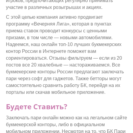
игроков, предпочитающих регулярно принимать
участие в различных розыгрышах и акциях.
С этой целью компания активно продвигает
программу «Вечерняя Лига», которая в пунктах
приема ставок проводит конкурсы с ценными
призами, в том числе — новыми автомобилями.
Надеемся, наш онлайн топ-10 лучших букмекерских
контор России в Интернете поможет вам
сориентироваться. Отзывы фильтруем — если из 20
постов все 20 хвалебные — настораживаемся. Все
букмекерские конторы России предлагают заключать
пари через софт для гаджетов. Также бетторы могут
самостоятельно сравнить работу БК, перейдя на их
порталы или скачав мобильное приложение.
Будете Ставить?
Заключать пари онлайн можно как на легальном сайте
букмекерской конторы, либо в официальном
мобильном приложении. Несмотря на то, что БК Пари