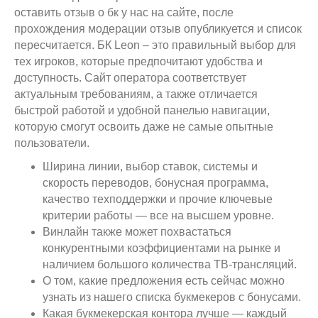
оставить отзыв о бк у нас на сайте, после
прохождения модерации отзыв опубликуется и список
пересчитается. БК Leon – это правильный выбор для
тех игроков, которые предпочитают удобства и
доступность. Сайт оператора соответствует
актуальным требованиям, а также отличается
быстрой работой и удобной панелью навигации,
которую смогут освоить даже не самые опытные
пользователи.
Ширина линии, выбор ставок, системы и
скорость переводов, бонусная программа,
качество техподдержки и прочие ключевые
критерии работы — все на высшем уровне.
Винлайн также может похвастаться
конкурентными коэффициентами на рынке и
наличием большого количества ТВ-трансляций.
О том, какие предложения есть сейчас можно
узнать из нашего списка букмекеров с бонусами.
Какая букмекерская контора лучше — каждый