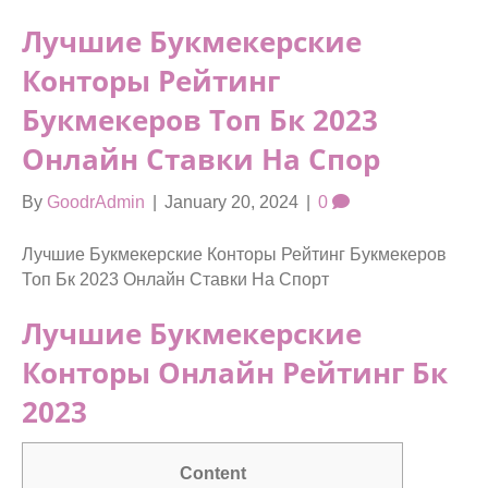
Лучшие Букмекерские
Конторы Рейтинг
Букмекеров Топ Бк 2023
Онлайн Ставки На Спор
By
GoodrAdmin
|
January 20, 2024
|
0
Лучшие Букмекерские Конторы Рейтинг Букмекеров
Топ Бк 2023 Онлайн Ставки На Спорт
Лучшие Букмекерские
Конторы Онлайн Рейтинг Бк
2023
Content