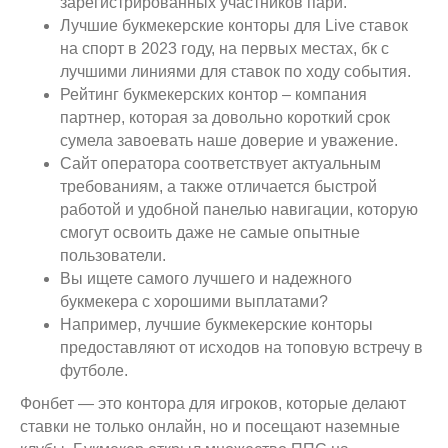
зарегистрированных участников пари.
Лучшие букмекерские конторы для Live ставок
на спорт в 2023 году, на первых местах, бк с
лучшими линиями для ставок по ходу события.
Рейтинг букмекерских контор – компания
партнер, которая за довольно короткий срок
сумела завоевать наше доверие и уважение.
Сайт оператора соответствует актуальным
требованиям, а также отличается быстрой
работой и удобной панелью навигации, которую
смогут освоить даже не самые опытные
пользователи.
Вы ищете самого лучшего и надежного
букмекера с хорошими выплатами?
Например, лучшие букмекерские конторы
предоставляют от исходов на топовую встречу в
футболе.
Фонбет — это контора для игроков, которые делают
ставки не только онлайн, но и посещают наземные