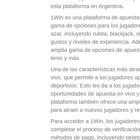
esta plataforma en Argentina.
1Win es una plataforma de apuestas
gama de opciones para los jugador
azar, incluyendo ruleta, blackjack, 
gustos y niveles de experiencia. A
amplia gama de opciones de apuesta
tenis y más.
Una de las características más atr
vivo, que permite a los jugadores a
deportivos. Esto les da a los jugad
oportunidades de apuesta en vivo 
plataforma también ofrece una amp
para atraer a nuevos jugadores y ret
Para acceder a 1Win, los jugadores 
completar el proceso de verificaci
métodos de pago, incluyendo tarjeta