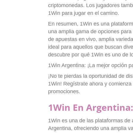
criptomonedas. Los jugadores tambi
1Win para jugar en el camino.
En resumen, 1Win es una plataform
una amplia gama de opciones para 
de apuestas en vivo, amplia varieda
ideal para aquellos que buscan dive
descubre por qué 1Win es uno de l
1Win Argentina: ¡La mejor opción pa
¡No te pierdas la oportunidad de dis
1Win! Regístrate ahora y comienza a
promociones.
1Win En Argentina:
1Win es una de las plataformas de 
Argentina, ofreciendo una amplia v