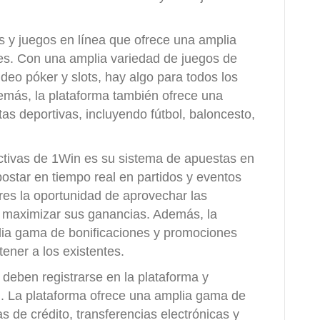
 y juegos en línea que ofrece una amplia
es. Con una amplia variedad de juegos de
video póker y slots, hay algo para todos los
demás, la plataforma también ofrece una
s deportivas, incluyendo fútbol, baloncesto,
activas de 1Win es su sistema de apuestas en
postar en tiempo real en partidos y eventos
ores la oportunidad de aprovechar las
y maximizar sus ganancias. Además, la
lia gama de bonificaciones y promociones
ener a los existentes.
deben registrarse en la plataforma y
ón. La plataforma ofrece una amplia gama de
s de crédito, transferencias electrónicas y