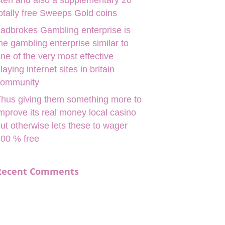
ten and also a supplementary 20
otally free Sweeps Gold coins
adbrokes Gambling enterprise is
he gambling enterprise similar to
ne of the very most effective
laying internet sites in britain
community
hus giving them something more to
mprove its real money local casino
ut otherwise lets these to wager
00 % free
Recent Comments