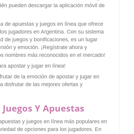
én pueden descargar la aplicación móvil de
a de apuestas y juegos en línea que ofrece
los jugadores en Argentina. Con su sistema
d de juegos y bonificaciones, es un lugar
rsión y emoción. ¡Regístrate ahora y
os nombres más reconocidos en el mercado!
ra apostar y jugar en línea!
frutar de la emoción de apostar y jugar en
 disfrutar de las mejores ofertas y
 Juegos Y Apuestas
apuestas y juegos en línea más populares en
ariedad de opciones para los jugadores. En