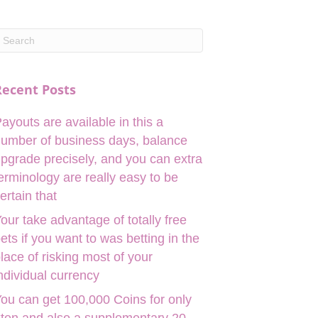
Recent Posts
ayouts are available in this a
umber of business days, balance
pgrade precisely, and you can extra
erminology are really easy to be
ertain that
our take advantage of totally free
ets if you want to was betting in the
lace of risking most of your
ndividual currency
ou can get 100,000 Coins for only