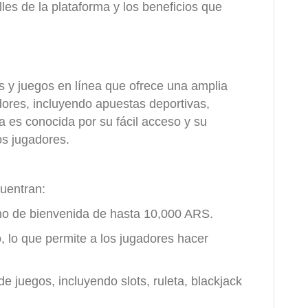
lles de la plataforma y los beneficios que
 y juegos en línea que ofrece una amplia
dores, incluyendo apuestas deportivas,
a es conocida por su fácil acceso y su
os jugadores.
cuentran:
ono de bienvenida de hasta 10,000 ARS.
o, lo que permite a los jugadores hacer
e juegos, incluyendo slots, ruleta, blackjack