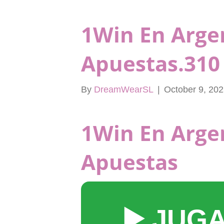
1Win En Arge
Apuestas.310
By
DreamWearSL
|
October 9, 20
1Win En Argen
Apuestas
▶️ JUG