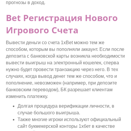
прогнозы в доход.
Bet Регистрация Нового
Игрового Счета
Вывести деньги со счета 1xBet можно тем же
способом, которым вы пополняли аккаунт. Если после
депозита с банковской карты возникла необходимости
вывести выигрыш на электронный кошелек, сперва
нужно будет провести транзакцию через него. В тех
случаях, когда вывод денег тем же способом, что и
пополнение, невозможен (например, при депозите
банковским переводом), БК разрешает клиентам
изменить платежку.
Долгая процедура верификации личности, в
случае большого выигрыша.
Также многие игроки используют официальный
сайт букмекерской конторы 1хбет в качестве