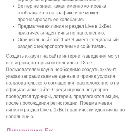
Беттер не знает, какая именно котировка
отображается на графике и не может
прогнозировать ее колебания.
Предматчевая линия и раздел Live в 1xBet
практически идентичны по наполнению.
Официальный сайт 1 xBet имеет специальный
раздел с киберспортивными событиями.
Создать аккаунт на сайте интернет-заведения могут
все игроки, которым исполнилось 18 лет.
Пользователям клуба необходимо создать аккаунт,
указав запрашиваемые данные и приняв условия
пользовательского соглашения, расположенного на
официальном сайте. Среди игроков регулярно
проводятся турниры, лотереи, предлагаются акции,
после прохождения регистрации. Предматчевая
линия и раздел Live в 1xBet практически идентичны по
наполнению.
Лицензия Бк