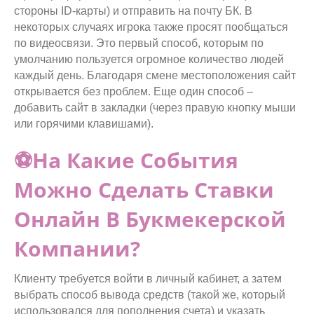
стороны ID-карты) и отправить на почту БК. В
некоторых случаях игрока также просят пообщаться
по видеосвязи. Это первый способ, которым по
умолчанию пользуется огромное количество людей
каждый день. Благодаря смене местоположения сайт
открывается без проблем. Еще один способ –
добавить сайт в закладки (через правую кнопку мыши
или горячими клавишами).
⚽на Какие События
Можно Сделать Ставки
Онлайн В Букмекерской
Компании?
Клиенту требуется войти в личный кабинет, а затем
выбрать способ вывода средств (такой же, который
использовался для пополнения счета) и указать