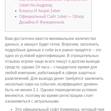
1xbet На Андроид
Бонусы И Акции 1xbet
Официальный Сайт 1xbet — Обзор
Дизайна И Функционала
Вам достаточно ввести минимальное количество
данных, и аккаунт будет готов. Впрочем, заполнить
подробные данные о себе все равно придется – это
одно из условий идентификации. В отрицательных
отзывах игроки чаще всего пишут о долгом выводе
средств, однако 24 часа – стандартное время для
любой компании, работающей в сфере азартных
развлечений. Для вывода денег требуется заключить
несколько пари на события, коэффициент должен
быть не менее 2.1. Однако периодически условия
меняются, поэтому во время регистрации стоит
ознакомиться с актуальными.
Это официальный софт букмекера, который при