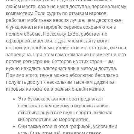
любом месте, даже не имея доступа к персональному
компьютеру. Если судить по отзывам игроков,
работает мобильная версия лучше, чем десктопная.
Функционал и интерфейс сервиса сохраняются в
полном объёме. Поскольку 1xBet работает по
офшорной лицензии, с доступом к сайту могут
возникнуть проблемы у клиентов из тех стран, где она
запрещена. При этом сама компания не имеет ничего
против регистрации бетторов из этих стран – им
нужно находить альтернативные методы доступа.
Помимо этого, также можно абсолютно бесплатно
получить доступ к нескольким тысячам диджитал
игровых автоматов в разных онлайн казино.
Эта букмекерская контора предлагает
пользователям широкую игровую линию,
охватывающую все виды спорта, включая
киберспортивные мероприятия.
Они также отличаются графикой, условиями
игры (и выигрыша), размером ставок.