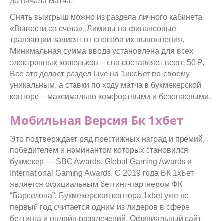
до начала матча.
Снять выигрыш можно из раздела личного кабинета
«Вывести со счета». Лимиты на финансовые
транзакции зависят от способа их выполнения.
Минимальная сумма ввода установлена для всех
электронных кошельков – она составляет всего 50 ₽.
Все это делает раздел Live на 1иксБет по-своему
уникальным, а ставки по ходу матча в букмекерской
конторе – максимально комфортными и безопасными.
Мобильная Версия Бк 1хбет
Это подтверждает ряд престижных наград и премий,
победителем и номинантом которых становился
букмекер — SBC Awards, Global Gaming Awards и
International Gaming Awards. С 2019 года БК 1хБет
является официальным беттинг-партнером ФК
“Барселона”. Букмекерская контора 1xbet уже не
первый год считается одним из лидеров в сфере
беттинга и онлайн-развлечений. Официальный сайт