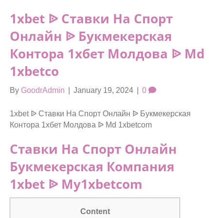
1xbet ᐉ Ставки На Спорт
Онлайн ᐉ Букмекерская
Контора 1хбет Молдова ᐉ Md
1xbetco
By
GoodrAdmin
|
January 19, 2024
|
0
1xbet ᐉ Ставки На Спорт Онлайн ᐉ Букмекерская
Контора 1хбет Молдова ᐉ Md 1xbetcom
Ставки На Спорт Онлайн
Букмекерская Компания
1xbet ᐉ My1xbetcom
Content