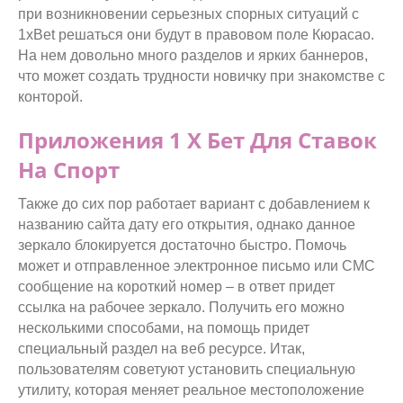
при возникновении серьезных спорных ситуаций с
1xBet решаться они будут в правовом поле Кюрасао.
На нем довольно много разделов и ярких баннеров,
что может создать трудности новичку при знакомстве с
конторой.
Приложения 1 Х Бет Для Ставок
На Спорт
Также до сих пор работает вариант с добавлением к
названию сайта дату его открытия, однако данное
зеркало блокируется достаточно быстро. Помочь
может и отправленное электронное письмо или СМС
сообщение на короткий номер – в ответ придет
ссылка на рабочее зеркало. Получить его можно
несколькими способами, на помощь придет
специальный раздел на веб ресурсе. Итак,
пользователям советуют установить специальную
утилиту, которая меняет реальное местоположение