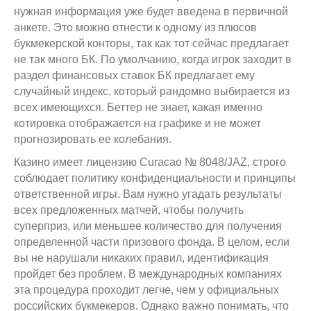
нужная информация уже будет введена в первичной
анкете. Это можно отнести к одному из плюсов
букмекерской конторы, так как тот сейчас предлагает
не так много БК. По умолчанию, когда игрок заходит в
раздел финансовых ставок БК предлагает ему
случайный индекс, который рандомно выбирается из
всех имеющихся. Беттер не знает, какая именно
котировка отображается на графике и не может
прогнозировать ее колебания.
Казино имеет лицензию Curacao № 8048/JAZ, строго
соблюдает политику конфиденциальности и принципы
ответственной игры. Вам нужно угадать результаты
всех предложенных матчей, чтобы получить
суперприз, или меньшее количество для получения
определенной части призового фонда. В целом, если
вы не нарушали никаких правил, идентификация
пройдет без проблем. В международных компаниях
эта процедура проходит легче, чем у официальных
российских букмекеров. Однако важно понимать, что