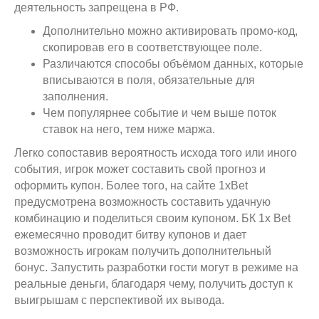
деятельность запрещена в РФ.
Дополнительно можно активировать промо-код,
скопировав его в соответствующее поле.
Различаются способы объёмом данных, которые
вписываются в поля, обязательные для
заполнения.
Чем популярнее событие и чем выше поток
ставок на него, тем ниже маржа.
Легко сопоставив вероятность исхода того или иного
события, игрок может составить свой прогноз и
оформить купон. Более того, на сайте 1xBet
предусмотрена возможность составить удачную
комбинацию и поделиться своим купоном. БК 1x Bet
ежемесячно проводит битву купонов и дает
возможность игрокам получить дополнительный
бонус. Запустить разработки гости могут в режиме на
реальные деньги, благодаря чему, получить доступ к
выигрышам с перспективой их вывода.