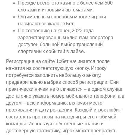
Прежде всего, это казино с более чем 500
слотами и игровыми автоматами.
Оптимальным способом многие игроки
называют зеркало 1xБет.
По состоянию на конец 2023 года
зарегистрированным клиентам оператора
доступен большой выбор трансляций
спортивных событий в лайве.
Регистрация на сайте 1хбет начинается после
нажатия на соответствующую кнопку. Игроку
потребуется заполнить небольшую анкету,
предварительно выбрав способ регистрации. Они
практически ничем не отличаются – в одном случае
достаточно указать номер мобильного телефона, а в
другом – всю информацию, включая место
проживания и дату рождения. Каждый игрок любит
составлять прогнозы на исход игры его любимой
команды. Используя собственные знания и
достоверную статистику, игрок может превратить