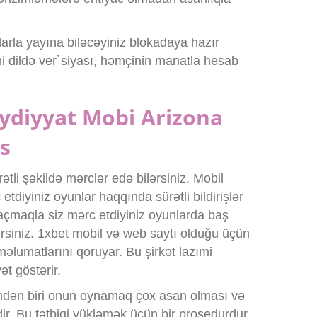
arla yayına biləcəyiniz blokadaya hazır
i dildə ver`siyası, həmçinin manatla hesab
ydiyyat Mobi Arizona
s
rətli şəkildə mərclər edə bilərsiniz. Mobil
etdiyiniz oyunlar haqqında sürətli bildirişlər
ri açmaqla siz mərc etdiyiniz oyunlarda baş
irsiniz. 1xbet mobil və web saytı olduğu üçün
məlumatlarını qoruyar. Bu şirkət lazımi
ət göstərir.
indən biri onun oynamaq çox asan olması və
ir. Bu tətbiqi yükləmək üçün bir prosedurdur,