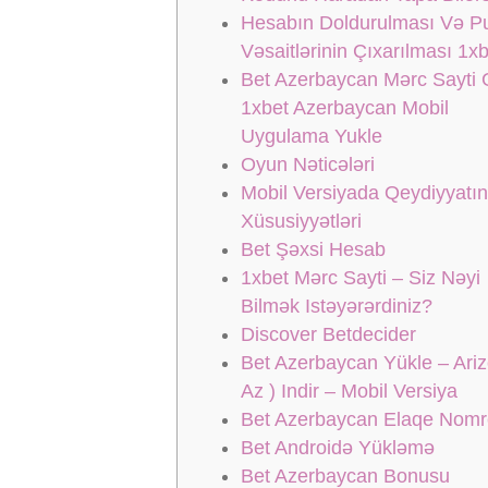
Hesabın Doldurulması Və P
Vəsaitlərinin Çıxarılması 1x
Bet Azerbaycan Mərc Sayti Gi̇
1xbet Azerbaycan Mobil
Uygulama Yukle
Oyun Nəticələri
Mobil Versiyada Qeydiyyatın
Xüsusiyyətləri
Bet Şəxsi Hesab
1xbet Mərc Sayti – Siz Nəyi
Bilmək Istəyərərdiniz?
Discover Betdecider
Bet Azerbaycan Yükle – Ariz
Az ) Indir – Mobil Versiya
Bet Azerbaycan Elaqe Nomr
Bet Androidə Yükləmə
Bet Azerbaycan Bonusu