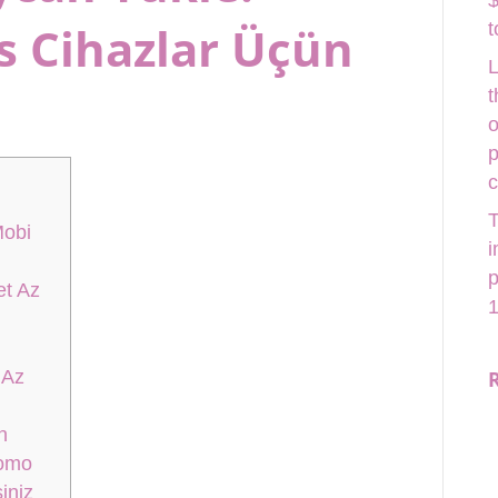
$
s Cihazlar Üçün
t
L
t
o
p
T
Mobi
i
p
et Az
1
 Az
n
romo
iniz