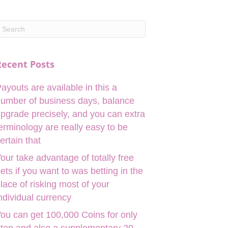
Recent Posts
ayouts are available in this a
umber of business days, balance
pgrade precisely, and you can extra
erminology are really easy to be
ertain that
our take advantage of totally free
ets if you want to was betting in the
lace of risking most of your
ndividual currency
ou can get 100,000 Coins for only