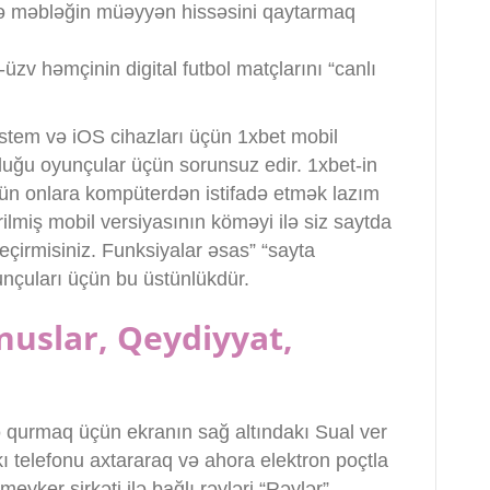
irdə məbləğin müəyyən hissəsini qaytarmaq
zv həmçinin digital futbol matçlarını “canlı
stem və iOS cihazları üçün 1xbet mobil
uğu oyunçular üçün sorunsuz edir. 1xbet-in
ün onlara kompüterdən istifadə etmək lazım
rilmiş mobil versiyasının köməyi ilə siz saytda
eçirmisiniz. Funksiyalar əsas” “sayta
nçuları üçün bu üstünlükdür.
uslar, Qeydiyyat,
aqə qurmaq üçün ekranın sağ altındakı Sual ver
 telefonu axtararaq və ahora elektron poçtla
eyker şirkəti ilə bağlı rəyləri “Rəylər”