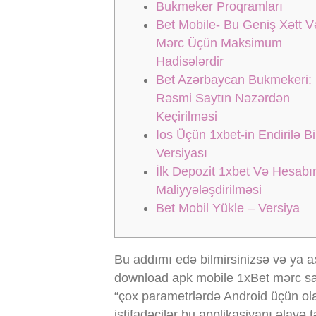
Bukmeker Proqramları
Bet Mobile- Bu Geniş Xətt V
Mərc Üçün Maksimum
Hadisələrdir
Bet Azərbaycan Bukmekeri:
Rəsmi Saytın Nəzərdən
Keçirilməsi
Ios Üçün 1xbet-in Endirilə Bi
Versiyası
İlk Depozit 1xbet Və Hesabı
Maliyyələşdirilməsi
Bet Mobil Yükle – Versiya
Bu addımı edə bilmirsinizsə və ya a
download apk mobile 1xBet mərc sayt
“çox parametrlərdə Android üçün ola
istifadəçilər bu applikasiyanı əlav