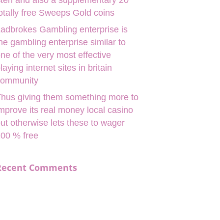
ten and also a supplementary 20
otally free Sweeps Gold coins
adbrokes Gambling enterprise is
he gambling enterprise similar to
ne of the very most effective
laying internet sites in britain
community
hus giving them something more to
mprove its real money local casino
ut otherwise lets these to wager
00 % free
Recent Comments