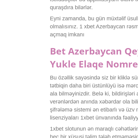
quraşdıra bilərlər.
Eyni zamanda, bu gün müxtəlif üsull
olmalısınız. 1 xbet Azerbaycan rəsm
açmaq imkanı
Bet Azerbaycan Qe
Yukle Elaqe Nomre
Bu özəllik sayəsində siz bir kliklə sü
tətbiqin daha biri üstünlüyü isə mərc 
ala bilməyinizdir. Belə ki, bildirişlə
verənlərdən anında xəbərdar ola bil
şifrələmə sistemi ən etibarlı və üzv 
lisenziyaları 1xbet ünvanında fəaliyy
1xbet slotunun ən maraqlı cəhətlər
heç bir xüsusi təlim tələb etməməsid