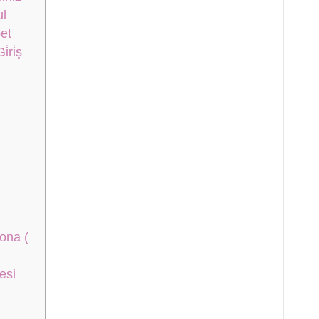
ul
bet
ri̇ş
ona (
esi