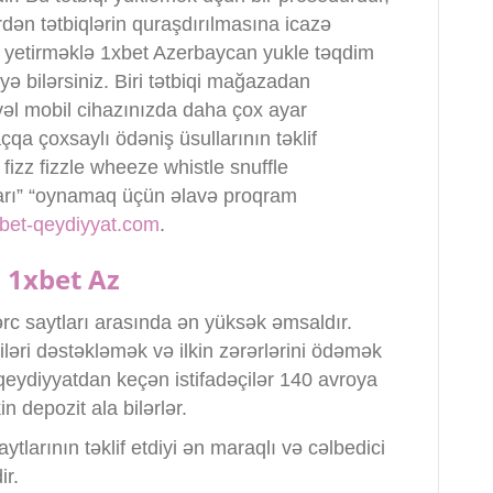
ən tətbiqlərin quraşdırılmasına icazə
ə yetirməklə 1xbet Azerbaycan yukle təqdim
ə bilərsiniz. Biri tətbiqi mağazadan
əl mobil cihazınızda daha çox ayar
qa çoxsaylı ödəniş üsullarının təklif
fizz fizzle wheeze whistle snuffle
arı” “oynamaq üçün əlavə proqram
xbet-qeydiyyat.com
.
 1xbet Az
rc saytları arasında ən yüksək əmsaldır.
ləri dəstəkləmək və ilkin zərərlərini ödəmək
eydiyyatdan keçən istifadəçilər 140 avroya
 depozit ala bilərlər.
tlarının təklif etdiyi ən maraqlı və cəlbedici
ir.