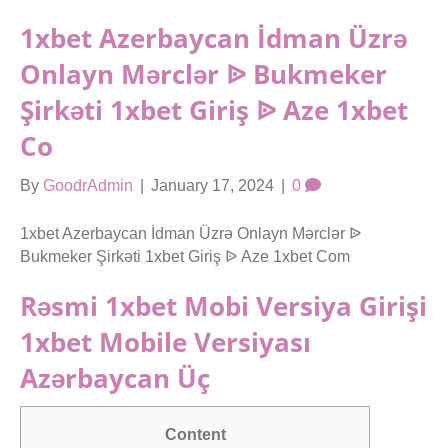
1xbet Azerbaycan İdman Üzrə
Onlayn Mərclər ᐉ Bukmeker
Şirkəti 1xbet Giriş ᐉ Aze 1xbet
Co
By
GoodrAdmin
|
January 17, 2024
|
0
1xbet Azerbaycan İdman Üzrə Onlayn Mərclər ᐉ
Bukmeker Şirkəti 1xbet Giriş ᐉ Aze 1xbet Com
Rəsmi 1xbet Mobi Versiya Girişi
1xbet Mobile Versiyası
Azərbaycan Üç
Content