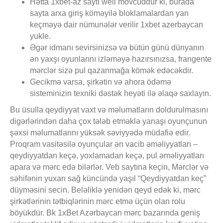
Hətta 1xbet-az saytı weil mövcuddur ki, burada
sayta arxa giriş köməyilə bloklamalardan yan
keçməyə dair nümunələr verilir 1xbet azerbaycan
yukle.
Əgər idmanı sevirsinizsə və bütün günü dünyanın
ən yaxşı oyunlarını izləməyə hazırsınızsa, frangente
mərclər sizə pul qazanmağa kömək edəcəkdir.
Gecikmə varsa, şirkətin və ahora ödəmə
sisteminizin texniki dəstək heyəti ilə əlaqə saxlayın.
Bu üsulla qeydiyyat vaxt və məlumatların doldurulmasını
digərlərindən daha çox tələb etməklə yanaşı oyunçunun
şəxsi məlumatlarını yüksək səviyyədə müdafiə edir.
Proqram vasitəsilə oyunçular ən vacib əməliyyatları –
qeydiyyatdan keçə, yoxlamadan keçə, pul əməliyyatları
apara və mərc edə bilərlər. Veb saytına keçin, Mərclər və
səhifənin yuxarı sağ küncündə yaşıl “Qeydiyyatdan keç”
düyməsini secin. Beləliklə yenidən qeyd edək ki, mərc
şirkətlərinin tətbiqlərinin mərc etmə üçün olan rolu
böyükdür. Bk 1xBet Azərbaycan mərc bazarında geniş