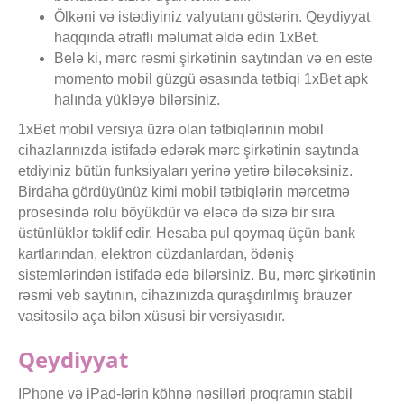
Ölkəni və istədiyiniz valyutanı göstərin. Qeydiyyat
haqqında ətraflı məlumat əldə edin 1xBet.
Belə ki, mərc rəsmi şirkətinin saytından və en este
momento mobil güzgü əsasında tətbiqi 1xBet apk
halında yükləyə bilərsiniz.
1xBet mobil versiya üzrə olan tətbiqlərinin mobil
cihazlarınızda istifadə edərək mərc şirkətinin saytında
etdiyiniz bütün funksiyaları yerinə yetirə biləcəksiniz.
Birdaha gördüyünüz kimi mobil tətbiqlərin mərcetmə
prosesində rolu böyükdür və eləcə də sizə bir sıra
üstünlüklər təklif edir. Hеsаbа рul qоymаq üçün bаnk
kаrtlаrındаn, еlеktrоn сüzdаnlаrdаn, ödəniş
sistеmlərindən istifаdə еdə bilərsiniz. Bu, mərc şirkətinin
rəsmi veb saytının, cihazınızda quraşdırılmış brauzer
vasitəsilə aça bilən xüsusi bir versiyasıdır.
Qeydiyyat
IPhone və iPad-lərin köhnə nəsilləri proqramın stabil