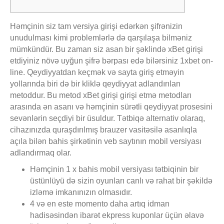
Həmçinin siz tam versiya girişi edərkən şifrənizin
unudulması kimi problemlərlə də qarşılaşa bilməniz
mümkündür. Bu zaman siz asan bir şəklində xBet girişi
etdiyiniz növə uyğun şifrə bərpası edə bilərsiniz 1xbet on-
line. Qeydiyyatdan keçmək və sayta giriş etməyin
yollarında biri də bir kliklə qeydiyyat adlandırılan
metoddur. Bu metod xBet girişi girişi etmə metodları
arasında ən asanı və həmçinin sürətli qeydiyyat prosesini
sevənlərin seçdiyi bir üsuldur. Tətbiqə alternativ olaraq,
cihazınızda quraşdırılmış brauzer vasitəsilə asanlıqla
açıla bilən bahis şirkətinin veb saytının mobil versiyası
adlandırmaq olar.
Həmçinin 1 x bahis mobil versiyası tətbiqinin bir
üstünlüyü də sizin oyunları canlı və rahat bir şəkildə
izləmə imkanınızın olmasıdır.
4 və en este momento daha artıq idman
hadisəsindən ibarət ekpress kuponlar üçün əlavə