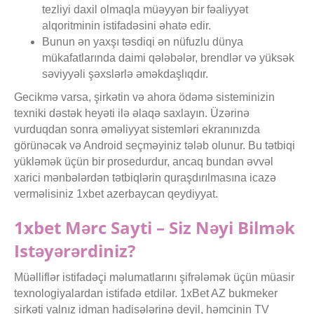
tezliyi daxil olmaqla müəyyən bir fəaliyyət
alqoritminin istifadəsini əhatə edir.
Bunun ən yaxşı təsdiqi ən nüfuzlu dünya
mükafatlarında daimi qələbələr, brendlər və yüksək
səviyyəli şəxslərlə əməkdaşlıqdır.
Gecikmə varsa, şirkətin və ahora ödəmə sisteminizin
texniki dəstək heyəti ilə əlaqə saxlayın. Üzərinə
vurduqdan sonra əməliyyat sistemləri ekranınızda
görünəcək və Android seçməyiniz tələb olunur. Bu tətbiqi
yükləmək üçün bir prosedurdur, ancaq bundan əvvəl
xarici mənbələrdən tətbiqlərin quraşdırılmasına icazə
verməlisiniz 1xbet azerbaycan qeydiyyat.
1xbet Mərc Sayti – Siz Nəyi Bilmək
Istəyərərdiniz?
Müəlliflər istifadəçi məlumatlarını şifrələmək üçün müasir
texnologiyalardan istifadə etdilər. 1xBet AZ bukmeker
şirkəti yalnız idman hadisələrinə deyil, həmçinin TV