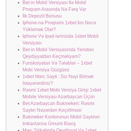
Bet-in Mobil Versiyası Ilə Mobil
Proqram Arasında Nə Fərq Var
İlk Depozit Bonusu
Iphone-na Proqramı 1xbet İos Necə
Yükləmək Olar?
Iphone Və Ipad-lərinizdə 1xbet Mobil
Versiyası
Bet-in Mobil Versiyasında Yenidən
Qeydiyyatdan Keçməliyəm?
Funsksiyaları Və Tələblər – 1xbet
Mobi Versiya Güzgüsü
1xbet Mərc Sayti : Siz Nəyi Bilmək
Istəyərərdiniz?
Rəsmi 1xbet Mobi Versiya Girişi 1xbet
Mobile Versiyası Azərbaycan Üçün
Bet Azərbaycan Bukmekeri: Rəsmi
Saytın Nəzərdən Keçirilməsi
Bukmeker Kontorunun Mobil Saytının
Imkanlarına Ümumi Baxış
Mərc Şirkətində Qeydiyyat Və 1xbet