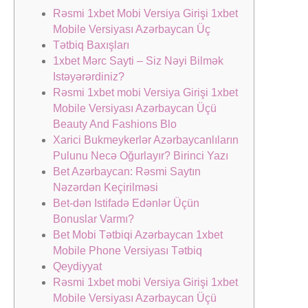
Rəsmi 1xbet Mobi Versiya Girişi 1xbet
Mobile Versiyası Azərbaycan Üç
Tətbiq Baxışları
1xbet Mərc Sayti – Siz Nəyi Bilmək
Istəyərərdiniz?
Rəsmi 1xbet mobi Versiya Girişi 1xbet
Mobile Versiyası Azərbaycan Üçü
Beauty And Fashions Blo
Xarici Bukmeykerlər Azərbaycanlıların
Pulunu Necə Oğurlayır? Birinci Yazı
Bet Azərbaycan: Rəsmi Saytın
Nəzərdən Keçirilməsi
Bet-dən Istifadə Edənlər Üçün
Bonuslar Varmı?
Bet Mobi Tətbiqi Azərbaycan 1xbet
Mobile Phone Versiyası Tətbiq
Qeydiyyat
Rəsmi 1xbet mobi Versiya Girişi 1xbet
Mobile Versiyası Azərbaycan Üçü