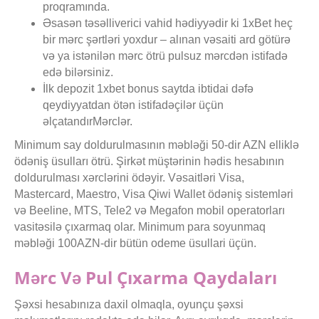
proqramında.
Əsasən təsəlliverici vahid hədiyyədir ki 1xBet heç
bir mərc şərtləri yoxdur – alınan vəsaiti ard götürə
və ya istənilən mərc ötrü pulsuz mərcdən istifadə
edə bilərsiniz.
İlk depozit 1xbet bonus saytda ibtidai dəfə
qeydiyyatdan ötən istifadəçilər üçün
əlçatandırMərclər.
Minimum say doldurulmasının məbləği 50-dir AZN elliklə
ödəniş üsulları ötrü. Şirkət müştərinin hədis hesabının
doldurulması xərclərini ödəyir. Vəsaitləri Visa,
Mastercard, Maestro, Visa Qiwi Wallet ödəniş sistemləri
və Beeline, MTS, Tele2 və Megafon mobil operatorları
vasitəsilə çıxarmaq olar. Minimum para soyunmaq
məbləği 100AZN-dir bütün odeme üsullari üçün.
Mərc Və Pul Çıxarma Qaydaları
Şəxsi hesabınıza daxil olmaqla, oyunçu şəxsi