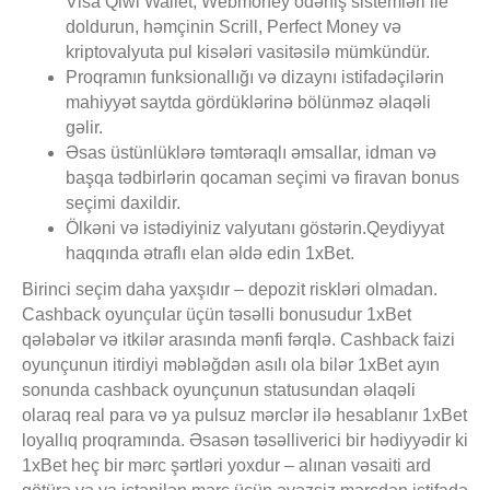
Visa Qiwi Wallet, Webmoney ödəniş sistemləri ile
doldurun, həmçinin Scrill, Perfect Money və
kriptovalyuta pul kisələri vasitəsilə mümkündür.
Proqramın funksionallığı və dizaynı istifadəçilərin
mahiyyət saytda gördüklərinə bölünməz əlaqəli
gəlir.
Əsas üstünlüklərə təmtəraqlı əmsallar, idman və
başqa tədbirlərin qocaman seçimi və firavan bonus
seçimi daxildir.
Ölkəni və istədiyiniz valyutanı göstərin.Qeydiyyat
haqqında ətraflı elan əldə edin 1xBet.
Birinci seçim daha yaxşıdır – depozit riskləri olmadan.
Cashback oyunçular üçün təsəlli bonusudur 1xBet
qələbələr və itkilər arasında mənfi fərqlə. Cashback faizi
oyunçunun itirdiyi məbləğdən asılı ola bilər 1xBet ayın
sonunda cashback oyunçunun statusundan əlaqəli
olaraq real para və ya pulsuz mərclər ilə hesablanır 1xBet
loyallıq proqramında. Əsasən təsəlliverici bir hədiyyədir ki
1xBet heç bir mərc şərtləri yoxdur – alınan vəsaiti ard