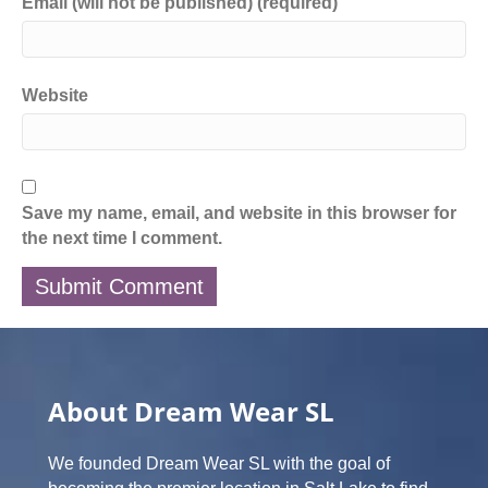
Email (will not be published) (required)
Website
Save my name, email, and website in this browser for
the next time I comment.
About Dream Wear SL
We founded Dream Wear SL with the goal of