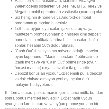
Vəsaitləri Visa, Mastercard, Maestro, Visa Qiwi
Wallet ödəniş sistemləri və Beeline, MTS, Tele2 və
Megafon mobil operatorları vasitəsilə çıxarmaq olar.
Siz həmçinin iPhone və ya Android-də mobil
proqramını quraşdıra bilərsiniz.
1xBet az uyğun oyunçuları şəxsi olaraq və ya
müntəzəm promosyonların bir hissəsi kimi depozit
bonusları ilə mükafatlandıra bilər, məsələn, həftə
sonları hesabın 50% doldurulması.
“Cash Out” funksiyasının mövcud olduğu mərclər
oyun kuponunun “Mənim mərclərim” bölməsində
(canlı mərc) və ya “Cash Out” bölməsində (oyun
öncəsi mərclər) oxşar simvollar ilə göstərilir.
Depozit bonusları yoxdur 1xBet əməli pulla depozit
və risk ehtiyac etməyən yeni oyunçular ötrü
mülayim hədiyyələrdir.
Bir forma olaraq, pulsuz mərcin çixma tarixi mülk, bundan
sonra bonus mərcləri ləğv edilir. 1xBet nadir uyğun
oyunçuları fərdi olaraq və ya uyğun promosyonların bir