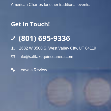
American Charros for other traditional events.
Get In Touch!
(801) 695-9336
2632 W 3500 S, West Valley City, UT 84119
info@saltlakequinceanera.com
Leave a Review