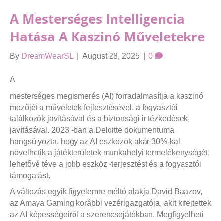
A Mesterséges Intelligencia
Hatása A Kaszinó Műveletekre
By
DreamWearSL
|
August 28, 2025
|
0
A
mesterséges megismerés (AI) forradalmasítja a kaszinó
mezőjét a műveletek fejlesztésével, a fogyasztói
találkozók javításával és a biztonsági intézkedések
javításával. 2023 -ban a Deloitte dokumentuma
hangsúlyozta, hogy az AI eszközök akár 30%-kal
növelhetik a játékterületek munkahelyi termelékenységét,
lehetővé téve a jobb eszköz -terjesztést és a fogyasztói
támogatást.
A változás egyik figyelemre méltó alakja David Baazov,
az Amaya Gaming korábbi vezérigazgatója, akit kifejtettek
az AI képességeiről a szerencsejátékban. Megfigyelheti