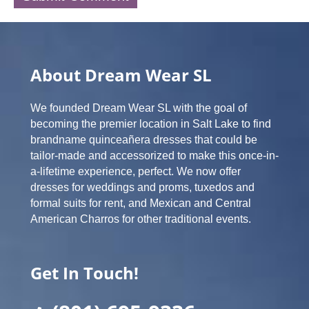
About Dream Wear SL
We founded Dream Wear SL with the goal of
becoming the premier location in Salt Lake to find
brandname quinceañera dresses that could be
tailor-made and accessorized to make this once-in-
a-lifetime experience, perfect. We now offer
dresses for weddings and proms, tuxedos and
formal suits for rent, and Mexican and Central
American Charros for other traditional events.
Get In Touch!