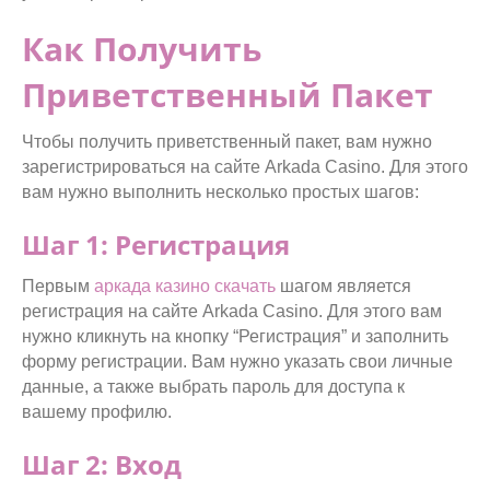
Как Получить
Приветственный Пакет
Чтобы получить приветственный пакет, вам нужно
зарегистрироваться на сайте Arkada Casino. Для этого
вам нужно выполнить несколько простых шагов:
Шаг 1: Регистрация
Первым
аркада казино скачать
шагом является
регистрация на сайте Arkada Casino. Для этого вам
нужно кликнуть на кнопку “Регистрация” и заполнить
форму регистрации. Вам нужно указать свои личные
данные, а также выбрать пароль для доступа к
вашему профилю.
Шаг 2: Вход