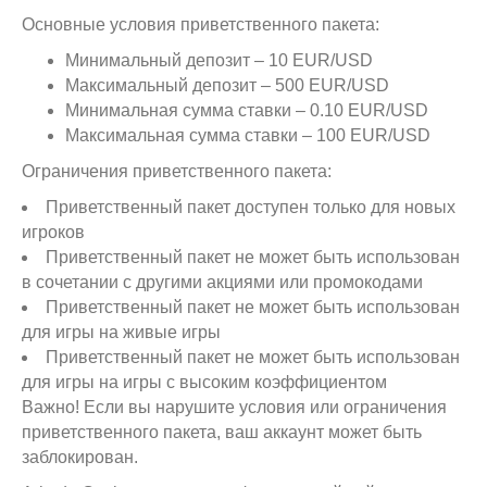
Основные условия приветственного пакета:
Минимальный депозит – 10 EUR/USD
Максимальный депозит – 500 EUR/USD
Минимальная сумма ставки – 0.10 EUR/USD
Максимальная сумма ставки – 100 EUR/USD
Ограничения приветственного пакета:
Приветственный пакет доступен только для новых
игроков
Приветственный пакет не может быть использован
в сочетании с другими акциями или промокодами
Приветственный пакет не может быть использован
для игры на живые игры
Приветственный пакет не может быть использован
для игры на игры с высоким коэффициентом
Важно! Если вы нарушите условия или ограничения
приветственного пакета, ваш аккаунт может быть
заблокирован.