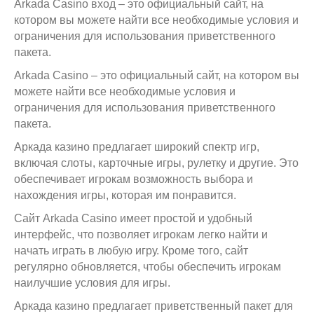
Arkada Casino вход – это официальный сайт, на
котором вы можете найти все необходимые условия и
ограничения для использования приветственного
пакета.
Arkada Casino – это официальный сайт, на котором вы
можете найти все необходимые условия и
ограничения для использования приветственного
пакета.
Аркада казино предлагает широкий спектр игр,
включая слоты, карточные игры, рулетку и другие. Это
обеспечивает игрокам возможность выбора и
нахождения игры, которая им понравится.
Сайт Arkada Casino имеет простой и удобный
интерфейс, что позволяет игрокам легко найти и
начать играть в любую игру. Кроме того, сайт
регулярно обновляется, чтобы обеспечить игрокам
наилучшие условия для игры.
Аркада казино предлагает приветственный пакет для