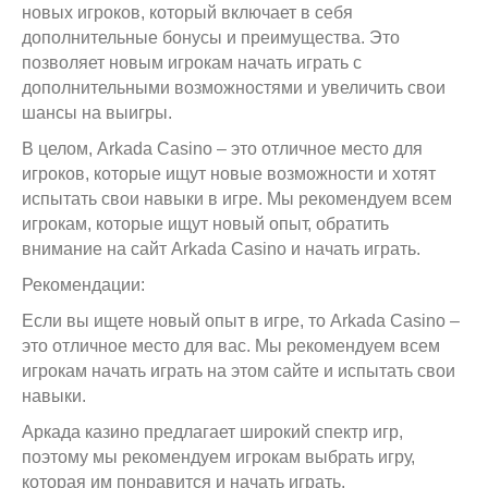
новых игроков, который включает в себя
дополнительные бонусы и преимущества. Это
позволяет новым игрокам начать играть с
дополнительными возможностями и увеличить свои
шансы на выигры.
В целом, Arkada Casino – это отличное место для
игроков, которые ищут новые возможности и хотят
испытать свои навыки в игре. Мы рекомендуем всем
игрокам, которые ищут новый опыт, обратить
внимание на сайт Arkada Casino и начать играть.
Рекомендации:
Если вы ищете новый опыт в игре, то Arkada Casino –
это отличное место для вас. Мы рекомендуем всем
игрокам начать играть на этом сайте и испытать свои
навыки.
Аркада казино предлагает широкий спектр игр,
поэтому мы рекомендуем игрокам выбрать игру,
которая им понравится и начать играть.