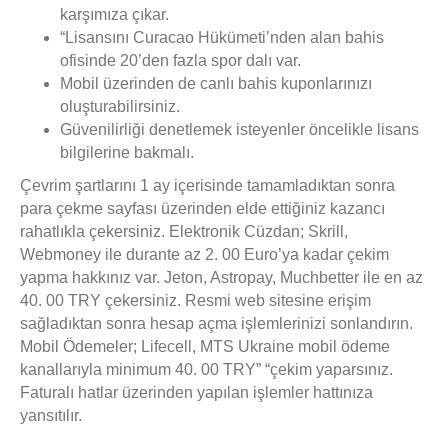
karşımıza çıkar.
“Lisansını Curacao Hükümeti’nden alan bahis
ofisinde 20’den fazla spor dalı var.
Mobil üzerinden de canlı bahis kuponlarınızı
oluşturabilirsiniz.
Güvenilirliği denetlemek isteyenler öncelikle lisans
bilgilerine bakmalı.
Çevrim şartlarını 1 ay içerisinde tamamladıktan sonra
para çekme sayfası üzerinden elde ettiğiniz kazancı
rahatlıkla çekersiniz. Elektronik Cüzdan; Skrill,
Webmoney ile durante az 2. 00 Euro’ya kadar çekim
yapma hakkınız var. Jeton, Astropay, Muchbetter ile en az
40. 00 TRY çekersiniz. Resmi web sitesine erişim
sağladıktan sonra hesap açma işlemlerinizi sonlandırın.
Mobil Ödemeler; Lifecell, MTS Ukraine mobil ödeme
kanallarıyla minimum 40. 00 TRY” “çekim yaparsınız.
Faturalı hatlar üzerinden yapılan işlemler hattınıza
yansıtılır.