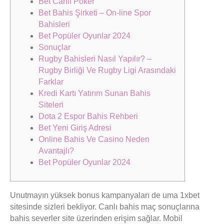
Bet Canlı Poker
Bet Bahis Şirketi – On-line Spor
Bahisleri
Bet Popüler Oyunlar 2024
Sonuçlar
Rugby Bahisleri Nasıl Yapılır? –
Rugby Birliği Ve Rugby Ligi Arasındaki
Farklar
Kredi Kartı Yatırım Sunan Bahis
Siteleri
Dota 2 Espor Bahis Rehberi
Bet Yeni Giriş Adresi
Online Bahis Ve Casino Neden
Avantajlı?
Bet Popüler Oyunlar 2024
Unutmayın yüksek bonus kampanyaları de uma 1xbet
sitesinde sizleri bekliyor. Canlı bahis maç sonuçlarına
bahis severler site üzerinden erişim sağlar. Mobil