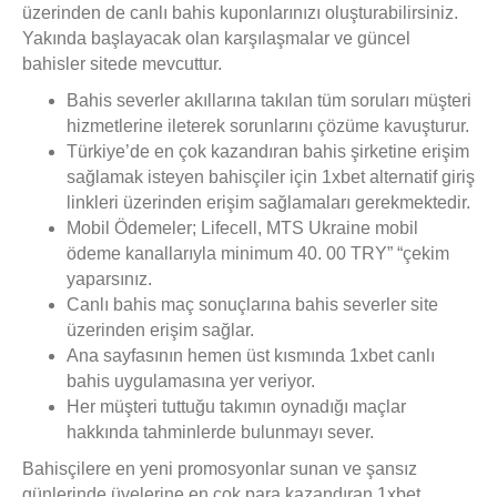
üzerinden de canlı bahis kuponlarınızı oluşturabilirsiniz.
Yakında başlayacak olan karşılaşmalar ve güncel
bahisler sitede mevcuttur.
Bahis severler akıllarına takılan tüm soruları müşteri
hizmetlerine ileterek sorunlarını çözüme kavuşturur.
Türkiye’de en çok kazandıran bahis şirketine erişim
sağlamak isteyen bahisçiler için 1xbet alternatif giriş
linkleri üzerinden erişim sağlamaları gerekmektedir.
Mobil Ödemeler; Lifecell, MTS Ukraine mobil
ödeme kanallarıyla minimum 40. 00 TRY” “çekim
yaparsınız.
Canlı bahis maç sonuçlarına bahis severler site
üzerinden erişim sağlar.
Ana sayfasının hemen üst kısmında 1xbet canlı
bahis uygulamasına yer veriyor.
Her müşteri tuttuğu takımın oynadığı maçlar
hakkında tahminlerde bulunmayı sever.
Bahisçilere en yeni promosyonlar sunan ve şansız
günlerinde üyelerine en çok para kazandıran 1xbet