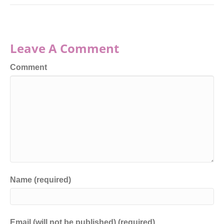
Leave A Comment
Comment
Name (required)
Email (will not be published) (required)