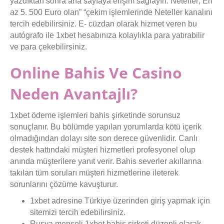
yazdıktan sonra ana sayfaya erişim sağlayın. Neteller; En
az 5. 500 Euro olan” “çekim işlemlerinde Neteller kanalını
tercih edebilirsiniz. E- cüzdan olarak hizmet veren bu
autógrafo ile 1xbet hesabınıza kolaylıkla para yatırabilir
ve para çekebilirsiniz.
Online Bahis Ve Casino
Neden Avantajlı?
1xbet ödeme işlemleri bahis şirketinde sorunsuz
sonuçlanır. Bu bölümde yapılan yorumlarda kötü içerik
olmadığından dolayı site son derece güvenlidir. Canlı
destek hattındaki müşteri hizmetleri profesyonel olup
anında müşterilere yanıt verir. Bahis severler akıllarına
takılan tüm soruları müşteri hizmetlerine ileterek
sorunlarını çözüme kavuşturur.
1xbet adresine Türkiye üzerinden giriş yapmak için
sitemizi tercih edebilirsiniz.
Rusya menşeli 1xbet bahis şirketi düzenli olarak