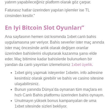
yatırım yapabileceğiniz platform olarak göz çarpar.
Faturasız hatlar üzerinden yapılan işlemler ise TL
cinsinden kesilir.”
En Iyi Bitcoin Slot Oyunları”
Ana sayfasının hemen üst kısmında 1xbet canlı bahis
uygulamasına yer veriyor. Bahis severler ister maç anında
ister maç öncesinde anlık olarak değişen oranlar
üzerinden bahislerini oluşturarak kazanma şansı elde
eder. Maç bitimine kadar bahislerde bulunurken bir
yandan da canlı yayınları izlemelisiniz
1xbet üyelik
.
1xbet giriş yapmak isteyenler 1xbetm. info adresine
kesintisiz olarak girebilir ve bahis ve casino sitesine
ulaşabilirsiniz.
Bunun yanında Dünya’da oynanan tüm maçlara en
hızlı Canlı Bahis platformu üzerinden bahis oynayın.
Unutmayın yüksek bonus kampanyaları de uma
1xbet sitesinde sizleri bekliyor.