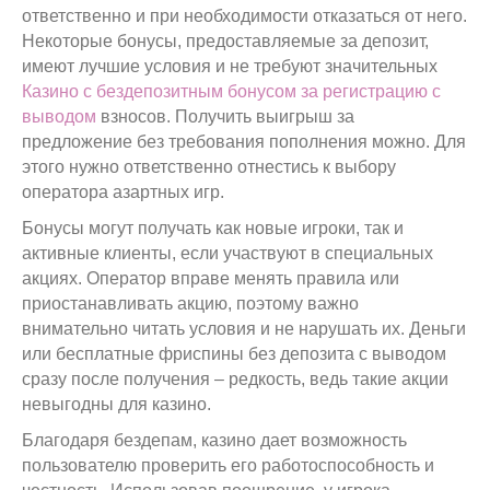
ответственно и при необходимости отказаться от него.
Некоторые бонусы, предоставляемые за депозит,
имеют лучшие условия и не требуют значительных
Казино с бездепозитным бонусом за регистрацию с
выводом
взносов. Получить выигрыш за
предложение без требования пополнения можно. Для
этого нужно ответственно отнестись к выбору
оператора азартных игр.
Бонусы могут получать как новые игроки, так и
активные клиенты, если участвуют в специальных
акциях. Оператор вправе менять правила или
приостанавливать акцию, поэтому важно
внимательно читать условия и не нарушать их. Деньги
или бесплатные фриспины без депозита с выводом
сразу после получения – редкость, ведь такие акции
невыгодны для казино.
Благодаря бездепам, казино дает возможность
пользователю проверить его работоспособность и