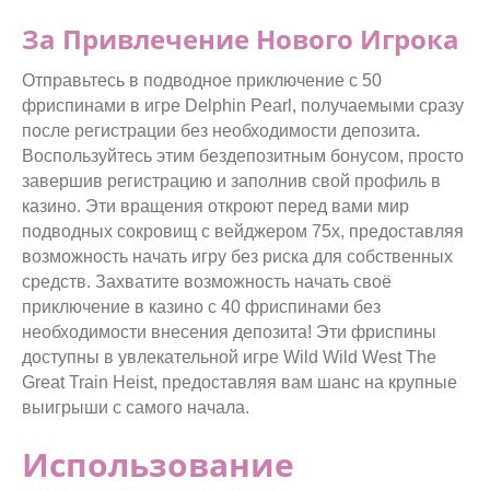
За Привлечение Нового Игрока
Отправьтесь в подводное приключение с 50
фриспинами в игре Delphin Pearl, получаемыми сразу
после регистрации без необходимости депозита.
Воспользуйтесь этим бездепозитным бонусом, просто
завершив регистрацию и заполнив свой профиль в
казино. Эти вращения откроют перед вами мир
подводных сокровищ с вейджером 75х, предоставляя
возможность начать игру без риска для собственных
средств. Захватите возможность начать своё
приключение в казино с 40 фриспинами без
необходимости внесения депозита! Эти фриспины
доступны в увлекательной игре Wild Wild West The
Great Train Heist, предоставляя вам шанс на крупные
выигрыши с самого начала.
Использование