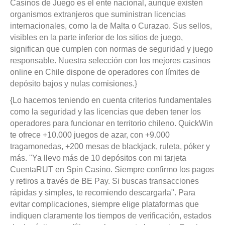
Casinos de Juego es el ente nacional, aunque existen
organismos extranjeros que suministran licencias
internacionales, como la de Malta o Curazao. Sus sellos,
visibles en la parte inferior de los sitios de juego,
significan que cumplen con normas de seguridad y juego
responsable. Nuestra selección con los mejores casinos
online en Chile dispone de operadores con límites de
depósito bajos y nulas comisiones.}
{Lo hacemos teniendo en cuenta criterios fundamentales
como la seguridad y las licencias que deben tener los
operadores para funcionar en territorio chileno. QuickWin
te ofrece +10.000 juegos de azar, con +9.000
tragamonedas, +200 mesas de blackjack, ruleta, póker y
más. "Ya llevo más de 10 depósitos con mi tarjeta
CuentaRUT en Spin Casino. Siempre confirmo los pagos
y retiros a través de BE Pay. Si buscas transacciones
rápidas y simples, te recomiendo descargarla". Para
evitar complicaciones, siempre elige plataformas que
indiquen claramente los tiempos de verificación, estados