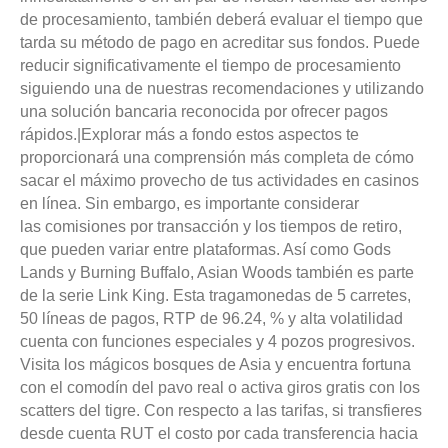
de procesamiento, también deberá evaluar el tiempo que
tarda su método de pago en acreditar sus fondos. Puede
reducir significativamente el tiempo de procesamiento
siguiendo una de nuestras recomendaciones y utilizando
una solución bancaria reconocida por ofrecer pagos
rápidos.|Explorar más a fondo estos aspectos te
proporcionará una comprensión más completa de cómo
sacar el máximo provecho de tus actividades en casinos
en línea. Sin embargo, es importante considerar
las comisiones por transacción y los tiempos de retiro,
que pueden variar entre plataformas. Así como Gods
Lands y Burning Buffalo, Asian Woods también es parte
de la serie Link King. Esta tragamonedas de 5 carretes,
50 líneas de pagos, RTP de 96.24, % y alta volatilidad
cuenta con funciones especiales y 4 pozos progresivos.
Visita los mágicos bosques de Asia y encuentra fortuna
con el comodín del pavo real o activa giros gratis con los
scatters del tigre. Con respecto a las tarifas, si transfieres
desde cuenta RUT el costo por cada transferencia hacia