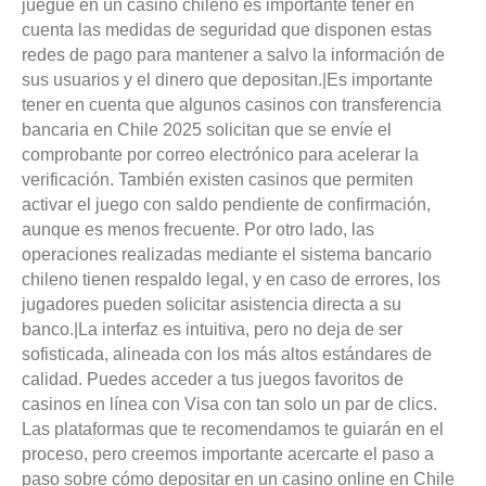
juegue en un casino chileno es importante tener en
cuenta las medidas de seguridad que disponen estas
redes de pago para mantener a salvo la información de
sus usuarios y el dinero que depositan.|Es importante
tener en cuenta que algunos casinos con transferencia
bancaria en Chile 2025 solicitan que se envíe el
comprobante por correo electrónico para acelerar la
verificación. También existen casinos que permiten
activar el juego con saldo pendiente de confirmación,
aunque es menos frecuente. Por otro lado, las
operaciones realizadas mediante el sistema bancario
chileno tienen respaldo legal, y en caso de errores, los
jugadores pueden solicitar asistencia directa a su
banco.|La interfaz es intuitiva, pero no deja de ser
sofisticada, alineada con los más altos estándares de
calidad. Puedes acceder a tus juegos favoritos de
casinos en línea con Visa con tan solo un par de clics.
Las plataformas que te recomendamos te guiarán en el
proceso, pero creemos importante acercarte el paso a
paso sobre cómo depositar en un casino online en Chile