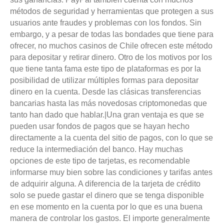
métodos de seguridad y herramientas que protegen a sus
usuarios ante fraudes y problemas con los fondos. Sin
embargo, y a pesar de todas las bondades que tiene para
ofrecer, no muchos casinos de Chile ofrecen este método
para depositar y retirar dinero. Otro de los motivos por los
que tiene tanta fama este tipo de plataformas es por la
posibilidad de utilizar múltiples formas para depositar
dinero en la cuenta. Desde las clásicas transferencias
bancarias hasta las más novedosas criptomonedas que
tanto han dado que hablar.|Una gran ventaja es que se
pueden usar fondos de pagos que se hayan hecho
directamente a la cuenta del sitio de pagos, con lo que se
reduce la intermediación del banco. Hay muchas
opciones de este tipo de tarjetas, es recomendable
informarse muy bien sobre las condiciones y tarifas antes
de adquirir alguna. A diferencia de la tarjeta de crédito
solo se puede gastar el dinero que se tenga disponible
en ese momento en la cuenta por lo que es una buena
manera de controlar los gastos. El importe generalmente