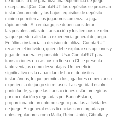
de fondos, lo que garantiza una experiencia de juego
excepcional.|Con CuentaRUT, los depósitos se procesan
instantáneamente, y los bajos requisitos de depósito
mínimo permiten a los jugadores comenzar a jugar
rápidamente. Sin embargo, se deben considerar
las posibles tarifas de transacción y los tiempos de retiro,
ya que pueden afectar la experiencia general de juego.
En última instancia, la decisión de utilizar CuentaRUT
recae en el individuo, quien debe explorar sus opciones y
jugar de manera responsable. Usar CuentaRUT para
transacciones en casinos en línea en Chile presenta
tanto ventajas como desventajas. Un beneficio
significativo es la capacidad de hacer depósitos
instantáneos, lo que permite a los jugadores comenzar su
experiencia de juego sin retrasos. La seguridad es otro
punto fuerte, ya que las transacciones están protegidas
por encriptación y reguladas por BancoEstado,
proporcionando un entorno seguro para las actividades
de juego.|En general estas licencias son otorgadas por
entes reguladores como Malta, Reino Unido, Gibraltar y