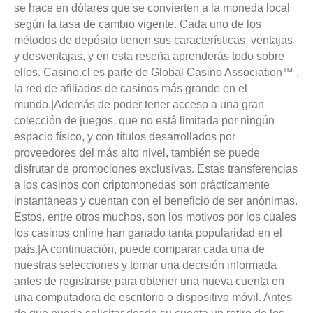
se hace en dólares que se convierten a la moneda local
según la tasa de cambio vigente. Cada uno de los
métodos de depósito tienen sus características, ventajas
y desventajas, y en esta reseña aprenderás todo sobre
ellos. Casino.cl es parte de Global Casino Association™ ,
la red de afiliados de casinos más grande en el
mundo.|Además de poder tener acceso a una gran
colección de juegos, que no está limitada por ningún
espacio físico, y con títulos desarrollados por
proveedores del más alto nivel, también se puede
disfrutar de promociones exclusivas. Estas transferencias
a los casinos con criptomonedas son prácticamente
instantáneas y cuentan con el beneficio de ser anónimas.
Estos, entre otros muchos, son los motivos por los cuales
los casinos online han ganado tanta popularidad en el
país.|A continuación, puede comparar cada una de
nuestras selecciones y tomar una decisión informada
antes de registrarse para obtener una nueva cuenta en
una computadora de escritorio o dispositivo móvil. Antes