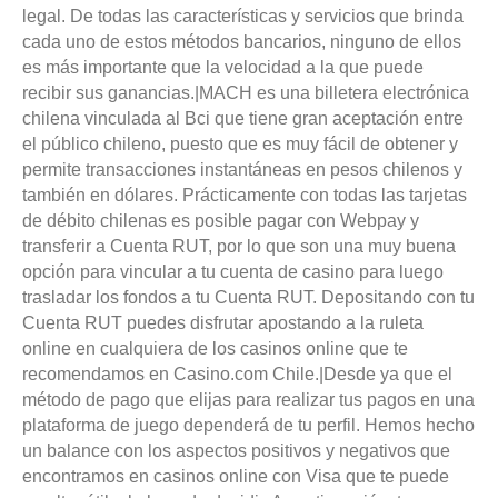
legal. De todas las características y servicios que brinda
cada uno de estos métodos bancarios, ninguno de ellos
es más importante que la velocidad a la que puede
recibir sus ganancias.|MACH es una billetera electrónica
chilena vinculada al Bci que tiene gran aceptación entre
el público chileno, puesto que es muy fácil de obtener y
permite transacciones instantáneas en pesos chilenos y
también en dólares. Prácticamente con todas las tarjetas
de débito chilenas es posible pagar con Webpay y
transferir a Cuenta RUT, por lo que son una muy buena
opción para vincular a tu cuenta de casino para luego
trasladar los fondos a tu Cuenta RUT. Depositando con tu
Cuenta RUT puedes disfrutar apostando a la ruleta
online en cualquiera de los casinos online que te
recomendamos en Casino.com Chile.|Desde ya que el
método de pago que elijas para realizar tus pagos en una
plataforma de juego dependerá de tu perfil. Hemos hecho
un balance con los aspectos positivos y negativos que
encontramos en casinos online con Visa que te puede