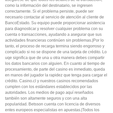
como la información del destinatario, se ingresen
correctamente. Si el problema persiste, puede ser
necesario contactar al servicio de atención al cliente de
BancoEstado. Su equipo puede proporcionar asistencia
para diagnosticar y resolver cualquier problema con su
cuenta o transacciones, ayudando a asegurar que sus
actividades financieras continúen sin problemas.|Por lo
tanto, el proceso de recarga termina siendo engorroso y
complicado si no se dispone de una tarjeta de crédito. Lo
uqe significa que de una u otra manera debes compartir
los datos bancarios con alguien. En cuanto al tiempo de
procesamiento, de parte del casino es inmediato, queda
en manos del jugador la rapidez que tenga para cargar el
crédito. Casino.cl y nuestros casinos recomendados
cumplen con los estándares establecidos por las
autoridades. Los medios de pago aquí reseñados
también son altamente seguros y con una alta
popularidad. Betsson cuenta con licencia de diversos
entes europeos especialistas en apuestas.|Todos los