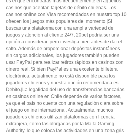
es el que encontrarás más frecuentemente en aquellos
casinos que aceptan tarjetas de débito chilenas. Los
casinos online con Visa recomendados en nuestro top 10
ofrecen los juegos más populares del momento.|Si
buscas una plataforma con una amplia variedad de
juegos y atención al cliente 24/7, 20bet podría ser una
opción a considerar, pero investiga bien antes de dar el
salto. Además de proporcionar depósitos instantáneos
sin cargos adicionales, los jugadores también pueden
usar PayPal para realizar retiros rápidos en casinos con
dinero real. Si bien PayPal es una excelente billetera
electrónica, actualmente no está disponible para los
jugadores chilenos y nuestra opción recomendada es
Debito.|La legalidad del uso de transferencias bancarias
en casinos online en Chile depende de varios factores,
ya que el país no cuenta con una regulación clara sobre
el juego online internacional. Actualmente, muchos
jugadores chilenos utilizan plataformas con licencia
extranjera, como las otorgadas por la Malta Gaming
Authority, lo que coloca las actividades en una zona gris