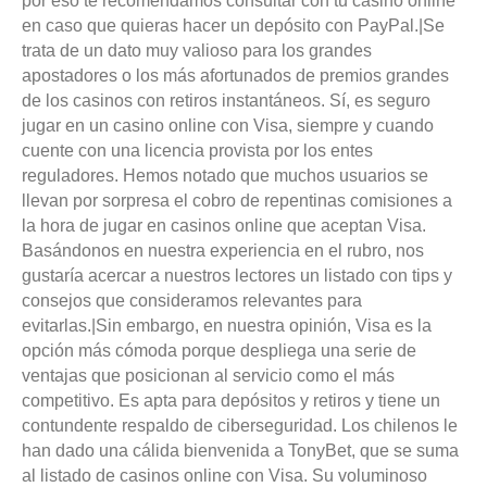
por eso te recomendamos consultar con tu casino online
en caso que quieras hacer un depósito con PayPal.|Se
trata de un dato muy valioso para los grandes
apostadores o los más afortunados de premios grandes
de los casinos con retiros instantáneos. Sí, es seguro
jugar en un casino online con Visa, siempre y cuando
cuente con una licencia provista por los entes
reguladores. Hemos notado que muchos usuarios se
llevan por sorpresa el cobro de repentinas comisiones a
la hora de jugar en casinos online que aceptan Visa.
Basándonos en nuestra experiencia en el rubro, nos
gustaría acercar a nuestros lectores un listado con tips y
consejos que consideramos relevantes para
evitarlas.|Sin embargo, en nuestra opinión, Visa es la
opción más cómoda porque despliega una serie de
ventajas que posicionan al servicio como el más
competitivo. Es apta para depósitos y retiros y tiene un
contundente respaldo de ciberseguridad. Los chilenos le
han dado una cálida bienvenida a TonyBet, que se suma
al listado de casinos online con Visa. Su voluminoso