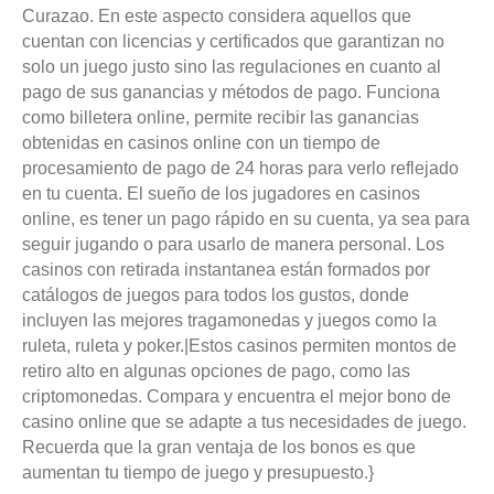
Curazao. En este aspecto considera aquellos que
cuentan con licencias y certificados que garantizan no
solo un juego justo sino las regulaciones en cuanto al
pago de sus ganancias y métodos de pago. Funciona
como billetera online, permite recibir las ganancias
obtenidas en casinos online con un tiempo de
procesamiento de pago de 24 horas para verlo reflejado
en tu cuenta. El sueño de los jugadores en casinos
online, es tener un pago rápido en su cuenta, ya sea para
seguir jugando o para usarlo de manera personal. Los
casinos con retirada instantanea están formados por
catálogos de juegos para todos los gustos, donde
incluyen las mejores tragamonedas y juegos como la
ruleta, ruleta y poker.|Estos casinos permiten montos de
retiro alto en algunas opciones de pago, como las
criptomonedas. Compara y encuentra el mejor bono de
casino online que se adapte a tus necesidades de juego.
Recuerda que la gran ventaja de los bonos es que
aumentan tu tiempo de juego y presupuesto.}