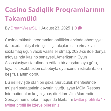
Casino Sadiqlik Proqramlarının
Təkamülü
By
DreamWearSL
|
August 23, 2025
|
0
Casino mükafat proqramları onilliklər ərzində əhəmiyyətli
dərəcədə inkişaf etmişdir, iştirakçıları cəlb etmək və
saxlamaq üçün vacib vasitələr olmaq. 2023-cü ildə dünya
miqyasında kazino sənayesi, Amerikanın Oyun
Assosiasiyası tərəfindən edilən bir araşdırmaya görə,
loyallıq təşəbbüsləri səbəbiylə oyunçunun iştirakı ilə on
beş faiz artım gördü.
Bu irəliləyişdə olan bir şəxs, Sürücülük mənfəətində
müştəri sədaqətinin dəyərini vurğulayan MGM Resorts
International-ın keçmiş baş direktoru Jim Murrendir.
Sənaye nümunələri haqqında fikirlərini
twitter profili ilə ">
twitter profili ilə izləyə bilərsiniz.