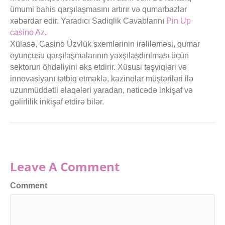
ümumi bahis qarşılaşmasını artırır və qumarbazlar
xəbərdar edir. Yaradıcı Sadiqlik Cavablarını
Pin Up
casino Az
.
Xülasə, Casino Üzvlük sxemlərinin irəliləməsi, qumar
oyunçusu qarşılaşmalarının yaxşılaşdırılması üçün
sektorun öhdəliyini əks etdirir. Xüsusi təşviqləri və
innovasiyanı tətbiq etməklə, kazinolar müştəriləri ilə
uzunmüddətli əlaqələri yaradan, nəticədə inkişaf və
gəlirlilik inkişaf etdirə bilər.
Leave A Comment
Comment