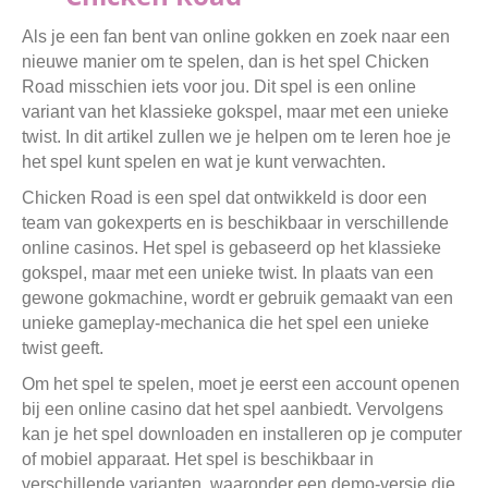
Als je een fan bent van online gokken en zoek naar een
nieuwe manier om te spelen, dan is het spel Chicken
Road misschien iets voor jou. Dit spel is een online
variant van het klassieke gokspel, maar met een unieke
twist. In dit artikel zullen we je helpen om te leren hoe je
het spel kunt spelen en wat je kunt verwachten.
Chicken Road is een spel dat ontwikkeld is door een
team van gokexperts en is beschikbaar in verschillende
online casinos. Het spel is gebaseerd op het klassieke
gokspel, maar met een unieke twist. In plaats van een
gewone gokmachine, wordt er gebruik gemaakt van een
unieke gameplay-mechanica die het spel een unieke
twist geeft.
Om het spel te spelen, moet je eerst een account openen
bij een online casino dat het spel aanbiedt. Vervolgens
kan je het spel downloaden en installeren op je computer
of mobiel apparaat. Het spel is beschikbaar in
verschillende varianten, waaronder een demo-versie die