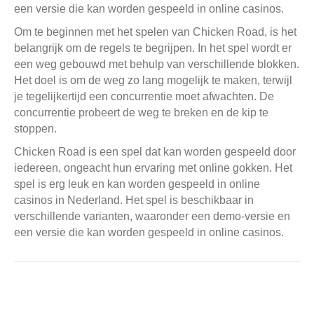
een versie die kan worden gespeeld in online casinos.
Om te beginnen met het spelen van Chicken Road, is het
belangrijk om de regels te begrijpen. In het spel wordt er
een weg gebouwd met behulp van verschillende blokken.
Het doel is om de weg zo lang mogelijk te maken, terwijl
je tegelijkertijd een concurrentie moet afwachten. De
concurrentie probeert de weg te breken en de kip te
stoppen.
Chicken Road is een spel dat kan worden gespeeld door
iedereen, ongeacht hun ervaring met online gokken. Het
spel is erg leuk en kan worden gespeeld in online
casinos in Nederland. Het spel is beschikbaar in
verschillende varianten, waaronder een demo-versie en
een versie die kan worden gespeeld in online casinos.