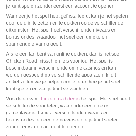
je kunt spelen zonder eerst een account te openen.
Wanneer je het spel hebt geïnstalleerd, kan je het spelen
door geld in te zetten en te gokken op de verschillende
uitkomsten. Het spel heeft verschillende niveaus en
bonusrondes, waardoor het spel een unieke en
spannende ervaring geeft.
Als je een fan bent van online gokken, dan is het spel
Chicken Road misschien iets voor jou. Het spel is
beschikbaar in verschillende online casinos en kan
worden gespeeld op verschillende apparaten. In dit
artikel zullen we je helpen om te leren hoe je het spel
kunt spelen en wat je kunt verwachten.
Voordelen van
chicken road demo
het spel: Het spel heeft
verschillende voordelen, waaronder een unieke
gameplay-mechanica, verschillende niveaus en
bonusrondes, en een demo-versie die je kunt spelen
zonder eerst een account te openen.