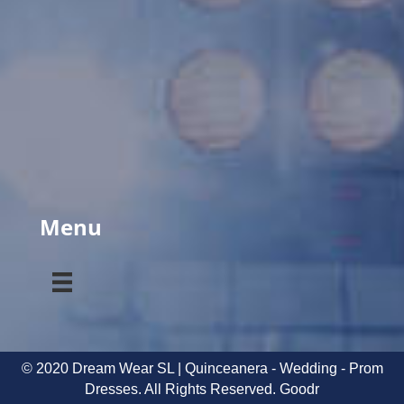
Menu
© 2020 Dream Wear SL | Quinceanera - Wedding - Prom
Dresses. All Rights Reserved.
Goodr