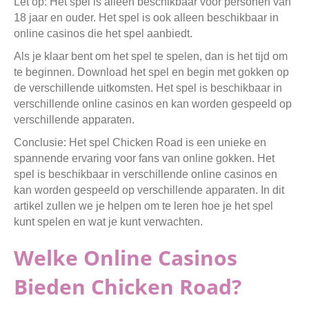
Let op: Het spel is alleen beschikbaar voor personen van
18 jaar en ouder. Het spel is ook alleen beschikbaar in
online casinos die het spel aanbiedt.
Als je klaar bent om het spel te spelen, dan is het tijd om
te beginnen. Download het spel en begin met gokken op
de verschillende uitkomsten. Het spel is beschikbaar in
verschillende online casinos en kan worden gespeeld op
verschillende apparaten.
Conclusie: Het spel Chicken Road is een unieke en
spannende ervaring voor fans van online gokken. Het
spel is beschikbaar in verschillende online casinos en
kan worden gespeeld op verschillende apparaten. In dit
artikel zullen we je helpen om te leren hoe je het spel
kunt spelen en wat je kunt verwachten.
Welke Online Casinos
Bieden Chicken Road?