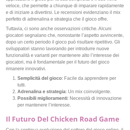
veloce, che permette a chiunque di imparare rapidamente
e di iniziare a divertirsi. Le recensioni evidenziano il mix
perfetto di adrenalina e strategia che il gioco offre.
Tuttavia, ci sono anche osservazioni critiche. Alcuni
giocatori segnalano che, nonostante l’aspetto avvincente,
dopo un certo periodo il gioco può risultare ripetitivo. Gli
sviluppatori stanno lavorando per introdurre nuove
funzionalità e varianti per mantenere alto l’interesse dei
giocatori, ma è fondamentale per il futuro del gioco
rimanere innovativi.
Semplicità del gioco
: Facile da apprendere per
tutti.
Adrenalina e strategia
: Un mix coinvolgente.
Possibili miglioramenti
: Necessità di innovazione
per mantenere l’interesse.
Il Futuro Del Chicken Road Game
Con la continua evoluzione del settore del gioco online, il