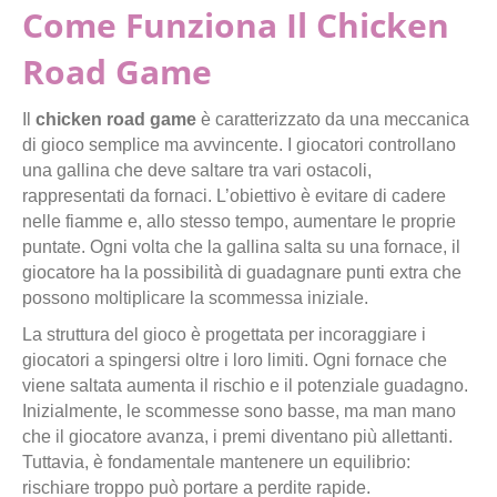
Come Funziona Il Chicken
Road Game
Il
chicken road game
è caratterizzato da una meccanica
di gioco semplice ma avvincente. I giocatori controllano
una gallina che deve saltare tra vari ostacoli,
rappresentati da fornaci. L’obiettivo è evitare di cadere
nelle fiamme e, allo stesso tempo, aumentare le proprie
puntate. Ogni volta che la gallina salta su una fornace, il
giocatore ha la possibilità di guadagnare punti extra che
possono moltiplicare la scommessa iniziale.
La struttura del gioco è progettata per incoraggiare i
giocatori a spingersi oltre i loro limiti. Ogni fornace che
viene saltata aumenta il rischio e il potenziale guadagno.
Inizialmente, le scommesse sono basse, ma man mano
che il giocatore avanza, i premi diventano più allettanti.
Tuttavia, è fondamentale mantenere un equilibrio:
rischiare troppo può portare a perdite rapide.