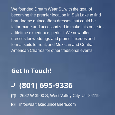
We founded Dream Wear SL with the goal of
becoming the premier location in Salt Lake to find
brandname quinceañera dresses that could be
tailor-made and accessorized to make this once-in-
a-lifetime experience, perfect. We now offer
dresses for weddings and proms, tuxedos and
formal suits for rent, and Mexican and Central
American Charros for other traditional events.
Get In Touch!
(801) 695-9336
2632 W 3500 S, West Valley City, UT 84119
info@saltlakequinceanera.com