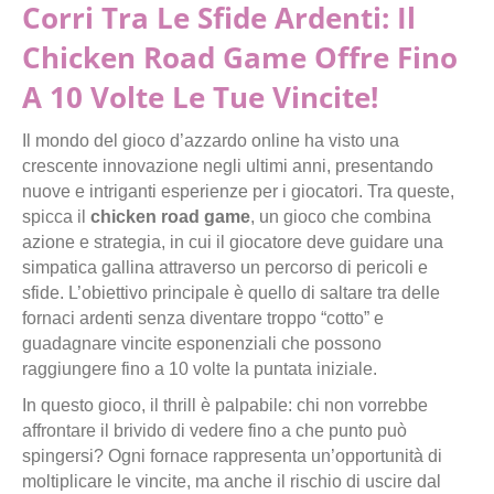
Corri Tra Le Sfide Ardenti: Il
Chicken Road Game Offre Fino
A 10 Volte Le Tue Vincite!
Il mondo del gioco d’azzardo online ha visto una
crescente innovazione negli ultimi anni, presentando
nuove e intriganti esperienze per i giocatori. Tra queste,
spicca il
chicken road game
, un gioco che combina
azione e strategia, in cui il giocatore deve guidare una
simpatica gallina attraverso un percorso di pericoli e
sfide. L’obiettivo principale è quello di saltare tra delle
fornaci ardenti senza diventare troppo “cotto” e
guadagnare vincite esponenziali che possono
raggiungere fino a 10 volte la puntata iniziale.
In questo gioco, il thrill è palpabile: chi non vorrebbe
affrontare il brivido di vedere fino a che punto può
spingersi? Ogni fornace rappresenta un’opportunità di
moltiplicare le vincite, ma anche il rischio di uscire dal