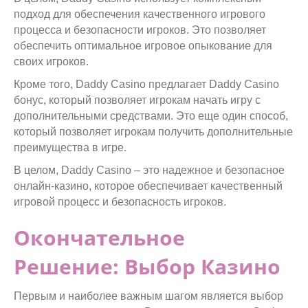
подход для обеспечения качественного игрового
процесса и безопасности игроков. Это позволяет
обеспечить оптимальное игровое опыкование для
своих игроков.
Кроме того, Daddy Casino предлагает Daddy Casino
бонус, который позволяет игрокам начать игру с
дополнительными средствами. Это еще один способ,
который позволяет игрокам получить дополнительные
преимущества в игре.
В целом, Daddy Casino – это надежное и безопасное
онлайн-казино, которое обеспечивает качественный
игровой процесс и безопасность игроков.
Окончательное
Решение: Выбор Казино
Первым и наиболее важным шагом является выбор