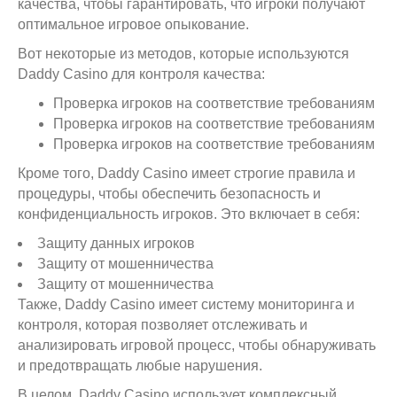
качества, чтобы гарантировать, что игроки получают
оптимальное игровое опыкование.
Вот некоторые из методов, которые используются
Daddy Casino для контроля качества:
Проверка игроков на соответствие требованиям
Проверка игроков на соответствие требованиям
Проверка игроков на соответствие требованиям
Кроме того, Daddy Casino имеет строгие правила и
процедуры, чтобы обеспечить безопасность и
конфиденциальность игроков. Это включает в себя:
Защиту данных игроков
Защиту от мошенничества
Защиту от мошенничества
Также, Daddy Casino имеет систему мониторинга и
контроля, которая позволяет отслеживать и
анализировать игровой процесс, чтобы обнаруживать
и предотвращать любые нарушения.
В целом, Daddy Casino использует комплексный