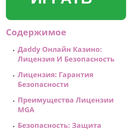
Содержимое
Дaddy Онлайн Казино:
Лицензия И Безопасность
Лицензия: Гарантия
Безопасности
Преимущества Лицензии
MGA
Безопасность: Защита