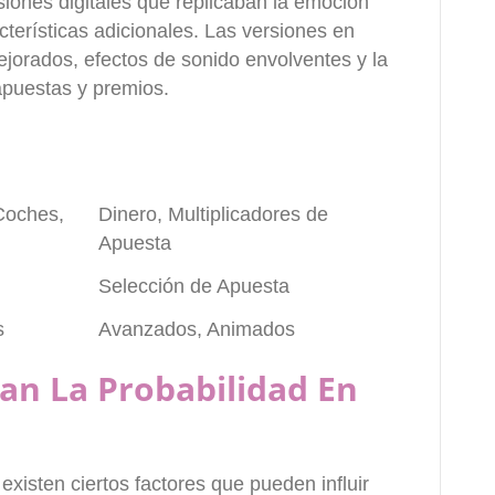
iones digitales que replicaban la emoción
acterísticas adicionales. Las versiones en
jorados, efectos de sonido envolventes y la
 apuestas y premios.
 Coches,
Dinero, Multiplicadores de
Apuesta
Selección de Apuesta
s
Avanzados, Animados
an La Probabilidad En
existen ciertos factores que pueden influir