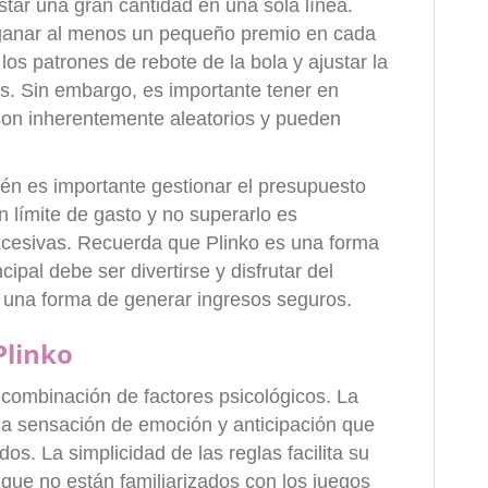
star una gran cantidad en una sola línea.
 ganar al menos un pequeño premio en cada
 los patrones de rebote de la bola y ajustar la
s. Sin embargo, es importante tener en
son inherentemente aleatorios y pueden
én es importante gestionar el presupuesto
 límite de gasto y no superarlo es
xcesivas. Recuerda que Plinko es una forma
cipal debe ser divertirse y disfrutar del
 una forma de generar ingresos seguros.
Plinko
a combinación de factores psicológicos. La
una sensación de emoción y anticipación que
s. La simplicidad de las reglas facilita su
que no están familiarizados con los juegos