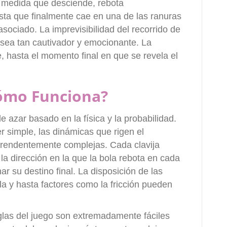
y a medida que desciende, rebota
sta que finalmente cae en una de las ranuras
sociado. La imprevisibilidad del recorrido de
sea tan cautivador y emocionante. La
 hasta el momento final en que se revela el
Cómo Funciona?
e azar basado en la física y la probabilidad.
 simple, las dinámicas que rigen el
prendentemente complejas. Cada clavija
la dirección en la que la bola rebota en cada
r su destino final. La disposición de las
ola y hasta factores como la fricción pueden
glas del juego son extremadamente fáciles