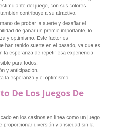
estimulante del juego, con sus colores
 también contribuye a su atractivo.
mano de probar la suerte y desafiar el
bilidad de ganar un premio importante, lo
a y optimismo. Este factor es
ue han tenido suerte en el pasado, ya que es
 la esperanza de repetir esa experiencia.
sible para todos.
ón y anticipación.
a la esperanza y el optimismo.
xto De Los Juegos De
acado en los casinos en línea como un juego
 proporcionar diversión y ansiedad sin la