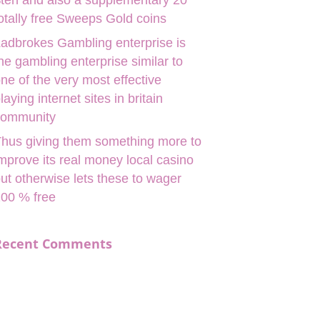
ten and also a supplementary 20
otally free Sweeps Gold coins
adbrokes Gambling enterprise is
he gambling enterprise similar to
ne of the very most effective
laying internet sites in britain
community
hus giving them something more to
mprove its real money local casino
ut otherwise lets these to wager
00 % free
Recent Comments