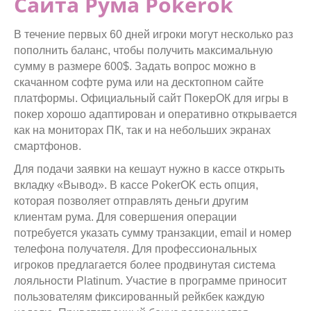
Сайта Рума Pokerok
В течение первых 60 дней игроки могут несколько раз
пополнить баланс, чтобы получить максимальную
сумму в размере 600$. Задать вопрос можно в
скачанном софте рума или на десктопном сайте
платформы. Официальный сайт ПокерОК для игры в
покер хорошо адаптирован и оперативно открывается
как на мониторах ПК, так и на небольших экранах
смартфонов.
Для подачи заявки на кешаут нужно в кассе открыть
вкладку «Вывод». В кассе PokerOK есть опция,
которая позволяет отправлять деньги другим
клиентам рума. Для совершения операции
потребуется указать сумму транзакции, email и номер
телефона получателя. Для профессиональных
игроков предлагается более продвинутая система
лояльности Platinum. Участие в программе приносит
пользователям фиксированный рейкбек каждую