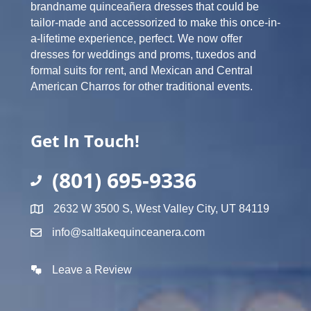
brandname quinceañera dresses that could be
tailor-made and accessorized to make this once-in-
a-lifetime experience, perfect. We now offer
dresses for weddings and proms, tuxedos and
formal suits for rent, and Mexican and Central
American Charros for other traditional events.
Get In Touch!
(801) 695-9336
2632 W 3500 S, West Valley City, UT 84119
info@saltlakequinceanera.com
Leave a Review