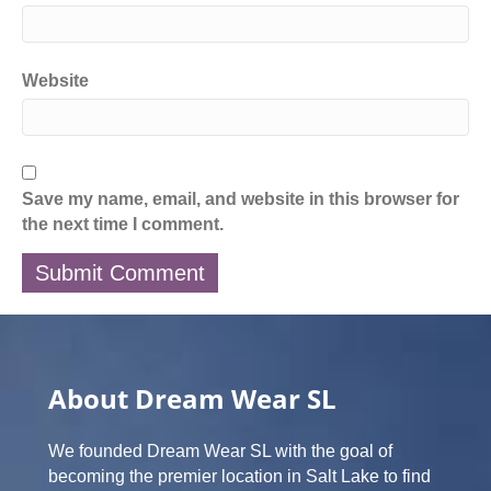
Website
Save my name, email, and website in this browser for
the next time I comment.
About Dream Wear SL
We founded Dream Wear SL with the goal of
becoming the premier location in Salt Lake to find