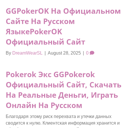
GGPokerOK На Официальном
Сайте На Русском
ЯзыкеPokerOK
Официальный Сайт
By
DreamWearSL
|
August 28, 2025
|
0
Pokerok Экс GGPokerok
Официальный Сайт, Скачать
На Реальные Деньги, Играть
Онлайн На Русском
Благодаря этому риск перехвата и утечки данных
сводится к нулю. Клиентская информация хранится и