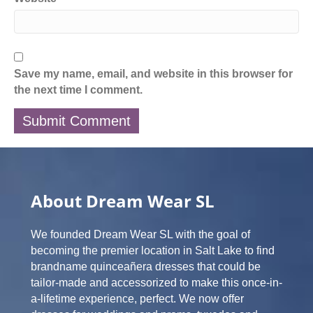
Save my name, email, and website in this browser for
the next time I comment.
About Dream Wear SL
We founded Dream Wear SL with the goal of
becoming the premier location in Salt Lake to find
brandname quinceañera dresses that could be
tailor-made and accessorized to make this once-in-
a-lifetime experience, perfect. We now offer