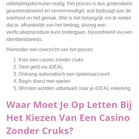
uitbetalingsformulier nodig. Het proces is dus grotendeels
geautomatiseerd en vereenvoudigd, wat bijdraagt aan de
snelheid en het gemak. Wel is het belangrijk om te weten
dat je, afhankelijk van het bedrag, alsnog een
verificatieprocedure kunt ondergaan, bijvoorbeeld via een
identiteitsbewijs.
Hieronder een overzicht van het proces:
Kies een casino zonder cruks
Stort geld via iDEAL
Ontvang automatisch een spelersaccount
Begin direct met spelen
Winsten worden uitbetaald naar je iDEAL-rekening
Waar Moet Je Op Letten Bij
Het Kiezen Van Een Casino
Zonder Cruks?