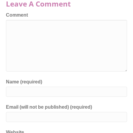
Leave A Comment
Comment
Name (required)
Email (will not be published) (required)
Website