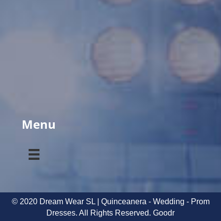
Menu
© 2020 Dream Wear SL | Quinceanera - Wedding - Prom
Dresses. All Rights Reserved.
Goodr