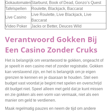
Gokautomaten
Starburst, Book of Dead, Gonzo’s Quest
Tafelspellen
Roulette, Blackjack, Baccarat
Live Roulette, Live Blackjack, Live
Live Casino
Baccarat
Video Poker
Jacks or Better, Deuces Wild
Verantwoord Gokken Bij
Een Casino Zonder Cruks
Het is belangrijk om verantwoord te gokken, ongeacht of
je speelt in een casino met of zonder registratie. Gokken
kan verslavend zijn, en het is belangrijk om je eigen
grenzen te kennen en je daaraan te houden. Stel een
budget vast voordat je begint met spelen en overschrijd
dit budget niet. Speel alleen met geld dat je kunt missen
en zie gokken als een vorm van vermaak, niet als een
manier om geld te verdienen.
Maak regelmatig pauzes en neem de tijd om andere