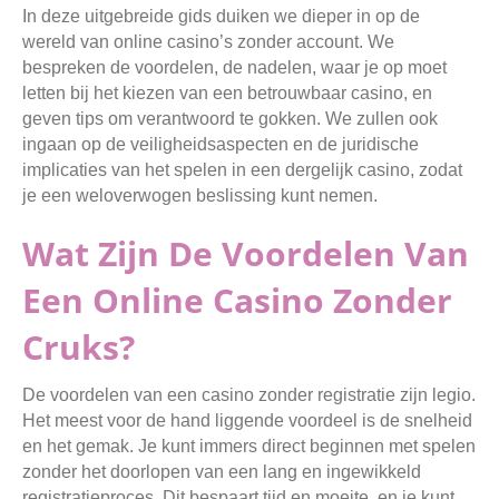
In deze uitgebreide gids duiken we dieper in op de
wereld van online casino’s zonder account. We
bespreken de voordelen, de nadelen, waar je op moet
letten bij het kiezen van een betrouwbaar casino, en
geven tips om verantwoord te gokken. We zullen ook
ingaan op de veiligheidsaspecten en de juridische
implicaties van het spelen in een dergelijk casino, zodat
je een weloverwogen beslissing kunt nemen.
Wat Zijn De Voordelen Van
Een Online Casino Zonder
Cruks?
De voordelen van een casino zonder registratie zijn legio.
Het meest voor de hand liggende voordeel is de snelheid
en het gemak. Je kunt immers direct beginnen met spelen
zonder het doorlopen van een lang en ingewikkeld
registratieproces. Dit bespaart tijd en moeite, en je kunt