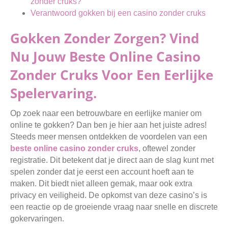
zonder cruks?
Verantwoord gokken bij een casino zonder cruks
Gokken Zonder Zorgen? Vind
Nu Jouw Beste Online Casino
Zonder Cruks Voor Een Eerlijke
Spelervaring.
Op zoek naar een betrouwbare en eerlijke manier om
online te gokken? Dan ben je hier aan het juiste adres!
Steeds meer mensen ontdekken de voordelen van een
beste online casino zonder cruks
, oftewel zonder
registratie. Dit betekent dat je direct aan de slag kunt met
spelen zonder dat je eerst een account hoeft aan te
maken. Dit biedt niet alleen gemak, maar ook extra
privacy en veiligheid. De opkomst van deze casino’s is
een reactie op de groeiende vraag naar snelle en discrete
gokervaringen.