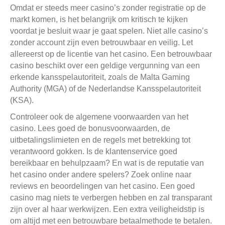
Omdat er steeds meer casino’s zonder registratie op de
markt komen, is het belangrijk om kritisch te kijken
voordat je besluit waar je gaat spelen. Niet alle casino’s
zonder account zijn even betrouwbaar en veilig. Let
allereerst op de licentie van het casino. Een betrouwbaar
casino beschikt over een geldige vergunning van een
erkende kansspelautoriteit, zoals de Malta Gaming
Authority (MGA) of de Nederlandse Kansspelautoriteit
(KSA).
Controleer ook de algemene voorwaarden van het
casino. Lees goed de bonusvoorwaarden, de
uitbetalingslimieten en de regels met betrekking tot
verantwoord gokken. Is de klantenservice goed
bereikbaar en behulpzaam? En wat is de reputatie van
het casino onder andere spelers? Zoek online naar
reviews en beoordelingen van het casino. Een goed
casino mag niets te verbergen hebben en zal transparant
zijn over al haar werkwijzen. Een extra veiligheidstip is
om altijd met een betrouwbare betaalmethode te betalen.