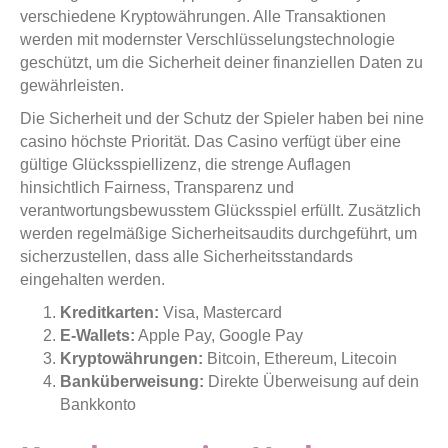
verschiedene Kryptowährungen. Alle Transaktionen
werden mit modernster Verschlüsselungstechnologie
geschützt, um die Sicherheit deiner finanziellen Daten zu
gewährleisten.
Die Sicherheit und der Schutz der Spieler haben bei nine
casino höchste Priorität. Das Casino verfügt über eine
gültige Glücksspiellizenz, die strenge Auflagen
hinsichtlich Fairness, Transparenz und
verantwortungsbewusstem Glücksspiel erfüllt. Zusätzlich
werden regelmäßige Sicherheitsaudits durchgeführt, um
sicherzustellen, dass alle Sicherheitsstandards
eingehalten werden.
Kreditkarten:
Visa, Mastercard
E-Wallets:
Apple Pay, Google Pay
Kryptowährungen:
Bitcoin, Ethereum, Litecoin
Banküberweisung:
Direkte Überweisung auf dein
Bankkonto