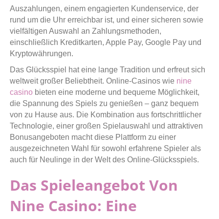
Auszahlungen, einem engagierten Kundenservice, der
rund um die Uhr erreichbar ist, und einer sicheren sowie
vielfältigen Auswahl an Zahlungsmethoden,
einschließlich Kreditkarten, Apple Pay, Google Pay und
Kryptowährungen.
Das Glücksspiel hat eine lange Tradition und erfreut sich
weltweit großer Beliebtheit. Online-Casinos wie
nine
casino
bieten eine moderne und bequeme Möglichkeit,
die Spannung des Spiels zu genießen – ganz bequem
von zu Hause aus. Die Kombination aus fortschrittlicher
Technologie, einer großen Spielauswahl und attraktiven
Bonusangeboten macht diese Plattform zu einer
ausgezeichneten Wahl für sowohl erfahrene Spieler als
auch für Neulinge in der Welt des Online-Glücksspiels.
Das Spieleangebot Von
Nine Casino: Eine