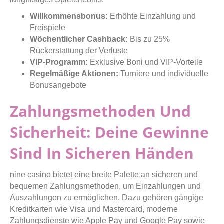
Willkommensbonus:
Erhöhte Einzahlung und
Freispiele
Wöchentlicher Cashback:
Bis zu 25%
Rückerstattung der Verluste
VIP-Programm:
Exklusive Boni und VIP-Vorteile
Regelmäßige Aktionen:
Turniere und individuelle
Bonusangebote
Zahlungsmethoden Und
Sicherheit: Deine Gewinne
Sind In Sicheren Händen
nine casino bietet eine breite Palette an sicheren und
bequemen Zahlungsmethoden, um Einzahlungen und
Auszahlungen zu ermöglichen. Dazu gehören gängige
Kreditkarten wie Visa und Mastercard, moderne
Zahlungsdienste wie Apple Pay und Google Pay sowie