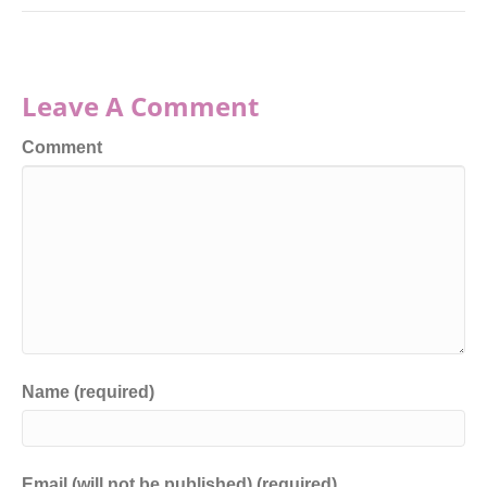
Leave A Comment
Comment
Name (required)
Email (will not be published) (required)