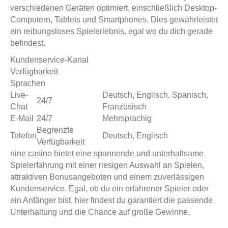
verschiedenen Geräten optimiert, einschließlich Desktop-
Computern, Tablets und Smartphones. Dies gewährleistet
ein reibungsloses Spielerlebnis, egal wo du dich gerade
befindest.
Kundenservice-Kanal
Verfügbarkeit
Sprachen
Live-
Deutsch, Englisch, Spanisch,
24/7
Chat
Französisch
E-Mail
24/7
Mehrsprachig
Begrenzte
Telefon
Deutsch, Englisch
Verfügbarkeit
nine casino bietet eine spannende und unterhaltsame
Spielerfahrung mit einer riesigen Auswahl an Spielen,
attraktiven Bonusangeboten und einem zuverlässigen
Kundenservice. Egal, ob du ein erfahrener Spieler oder
ein Anfänger bist, hier findest du garantiert die passende
Unterhaltung und die Chance auf große Gewinne.