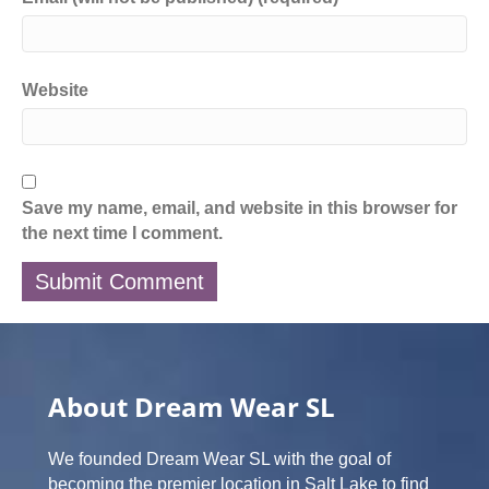
Website
Save my name, email, and website in this browser for
the next time I comment.
About Dream Wear SL
We founded Dream Wear SL with the goal of
becoming the premier location in Salt Lake to find