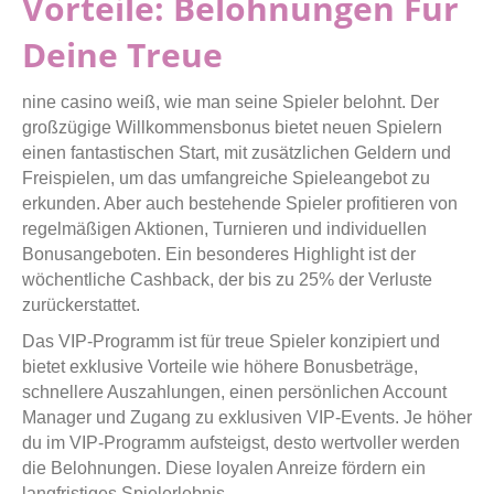
Vorteile: Belohnungen Für
Deine Treue
nine casino weiß, wie man seine Spieler belohnt. Der
großzügige Willkommensbonus bietet neuen Spielern
einen fantastischen Start, mit zusätzlichen Geldern und
Freispielen, um das umfangreiche Spieleangebot zu
erkunden. Aber auch bestehende Spieler profitieren von
regelmäßigen Aktionen, Turnieren und individuellen
Bonusangeboten. Ein besonderes Highlight ist der
wöchentliche Cashback, der bis zu 25% der Verluste
zurückerstattet.
Das VIP-Programm ist für treue Spieler konzipiert und
bietet exklusive Vorteile wie höhere Bonusbeträge,
schnellere Auszahlungen, einen persönlichen Account
Manager und Zugang zu exklusiven VIP-Events. Je höher
du im VIP-Programm aufsteigst, desto wertvoller werden
die Belohnungen. Diese loyalen Anreize fördern ein
langfristiges Spielerlebnis.