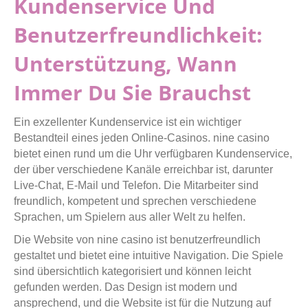
Kundenservice Und
Benutzerfreundlichkeit:
Unterstützung, Wann
Immer Du Sie Brauchst
Ein exzellenter Kundenservice ist ein wichtiger
Bestandteil eines jeden Online-Casinos. nine casino
bietet einen rund um die Uhr verfügbaren Kundenservice,
der über verschiedene Kanäle erreichbar ist, darunter
Live-Chat, E-Mail und Telefon. Die Mitarbeiter sind
freundlich, kompetent und sprechen verschiedene
Sprachen, um Spielern aus aller Welt zu helfen.
Die Website von nine casino ist benutzerfreundlich
gestaltet und bietet eine intuitive Navigation. Die Spiele
sind übersichtlich kategorisiert und können leicht
gefunden werden. Das Design ist modern und
ansprechend, und die Website ist für die Nutzung auf