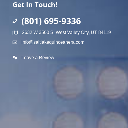
Get In Touch!
(801) 695-9336
2632 W 3500 S, West Valley City, UT 84119
info@saltlakequinceanera.com
Leave a Review