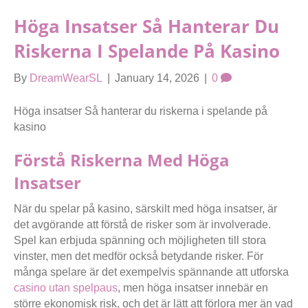
Höga Insatser Så Hanterar Du
Riskerna I Spelande På Kasino
By
DreamWearSL
|
January 14, 2026
|
0
Höga insatser Så hanterar du riskerna i spelande på
kasino
Förstå Riskerna Med Höga
Insatser
När du spelar på kasino, särskilt med höga insatser, är
det avgörande att förstå de risker som är involverade.
Spel kan erbjuda spänning och möjligheten till stora
vinster, men det medför också betydande risker. För
många spelare är det exempelvis spännande att utforska
casino utan spelpaus
, men höga insatser innebär en
större ekonomisk risk, och det är lätt att förlora mer än vad