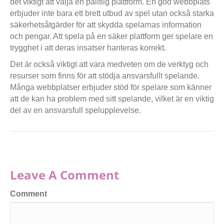
det viktigt att välja en pålitlig plattform. En god webbplats
erbjuder inte bara ett brett utbud av spel utan också starka
säkerhetsåtgärder för att skydda spelarnas information
och pengar. Att spela på en säker plattform ger spelare en
trygghet i att deras insatser hanteras korrekt.
Det är också viktigt att vara medveten om de verktyg och
resurser som finns för att stödja ansvarsfullt spelande.
Många webbplatser erbjuder stöd för spelare som känner
att de kan ha problem med sitt spelande, vilket är en viktig
del av en ansvarsfull spelupplevelse.
Leave A Comment
Comment