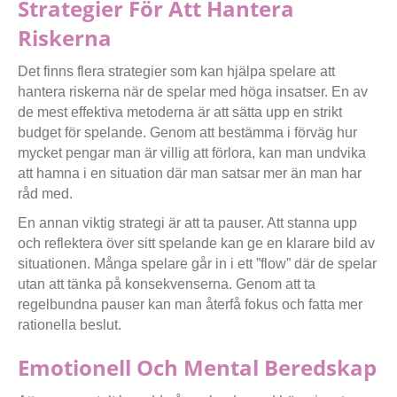
Strategier För Att Hantera
Riskerna
Det finns flera strategier som kan hjälpa spelare att
hantera riskerna när de spelar med höga insatser. En av
de mest effektiva metoderna är att sätta upp en strikt
budget för spelande. Genom att bestämma i förväg hur
mycket pengar man är villig att förlora, kan man undvika
att hamna i en situation där man satsar mer än man har
råd med.
En annan viktig strategi är att ta pauser. Att stanna upp
och reflektera över sitt spelande kan ge en klarare bild av
situationen. Många spelare går in i ett ”flow” där de spelar
utan att tänka på konsekvenserna. Genom att ta
regelbundna pauser kan man återfå fokus och fatta mer
rationella beslut.
Emotionell Och Mental Beredskap