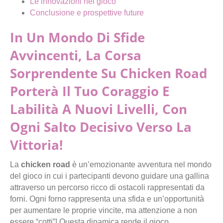
Le innovazioni nel gioco
Conclusione e prospettive future
In Un Mondo Di Sfide
Avvincenti, La Corsa
Sorprendente Su Chicken Road
Porterà Il Tuo Coraggio E
Labilità A Nuovi Livelli, Con
Ogni Salto Decisivo Verso La
Vittoria!
La
chicken road
è un’emozionante avventura nel mondo
del gioco in cui i partecipanti devono guidare una gallina
attraverso un percorso ricco di ostacoli rappresentati da
forni. Ogni forno rappresenta una sfida e un’opportunità
per aumentare le proprie vincite, ma attenzione a non
essere “cotti”! Questa dinamica rende il gioco