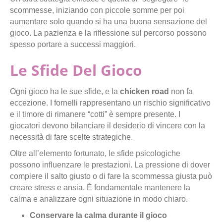
scommesse, iniziando con piccole somme per poi
aumentare solo quando si ha una buona sensazione del
gioco. La pazienza e la riflessione sul percorso possono
spesso portare a successi maggiori.
Le Sfide Del Gioco
Ogni gioco ha le sue sfide, e la
chicken road
non fa
eccezione. I fornelli rappresentano un rischio significativo
e il timore di rimanere “cotti” è sempre presente. I
giocatori devono bilanciare il desiderio di vincere con la
necessità di fare scelte strategiche.
Oltre all’elemento fortunato, le sfide psicologiche
possono influenzare le prestazioni. La pressione di dover
compiere il salto giusto o di fare la scommessa giusta può
creare stress e ansia. È fondamentale mantenere la
calma e analizzare ogni situazione in modo chiaro.
Conservare la calma durante il gioco