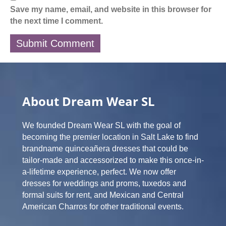
Save my name, email, and website in this browser for
the next time I comment.
About Dream Wear SL
We founded Dream Wear SL with the goal of
becoming the premier location in Salt Lake to find
brandname quinceañera dresses that could be
tailor-made and accessorized to make this once-in-
a-lifetime experience, perfect. We now offer
dresses for weddings and proms, tuxedos and
formal suits for rent, and Mexican and Central
American Charros for other traditional events.