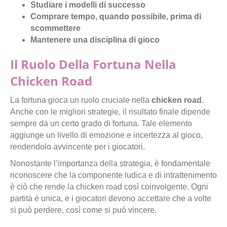
Studiare i modelli di successo
Comprare tempo, quando possibile, prima di
scommettere
Mantenere una disciplina di gioco
Il Ruolo Della Fortuna Nella
Chicken Road
La fortuna gioca un ruolo cruciale nella
chicken road
.
Anche con le migliori strategie, il risultato finale dipende
sempre da un certo grado di fortuna. Tale elemento
aggiunge un livello di emozione e incertezza al gioco,
rendendolo avvincente per i giocatori.
Nonostante l’importanza della strategia, è fondamentale
riconoscere che la componente ludica e di intrattenimento
è ciò che rende la chicken road così coinvolgente. Ogni
partita è unica, e i giocatori devono accettare che a volte
si può perdere, così come si può vincere.