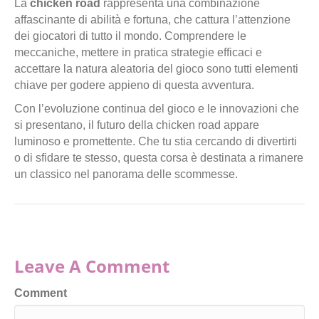
La
chicken road
rappresenta una combinazione
affascinante di abilità e fortuna, che cattura l’attenzione
dei giocatori di tutto il mondo. Comprendere le
meccaniche, mettere in pratica strategie efficaci e
accettare la natura aleatoria del gioco sono tutti elementi
chiave per godere appieno di questa avventura.
Con l’evoluzione continua del gioco e le innovazioni che
si presentano, il futuro della chicken road appare
luminoso e promettente. Che tu stia cercando di divertirti
o di sfidare te stesso, questa corsa è destinata a rimanere
un classico nel panorama delle scommesse.
Leave A Comment
Comment