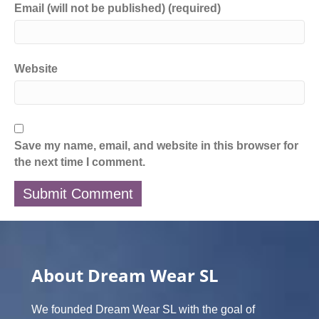
Email (will not be published) (required)
Website
Save my name, email, and website in this browser for
the next time I comment.
About Dream Wear SL
We founded Dream Wear SL with the goal of