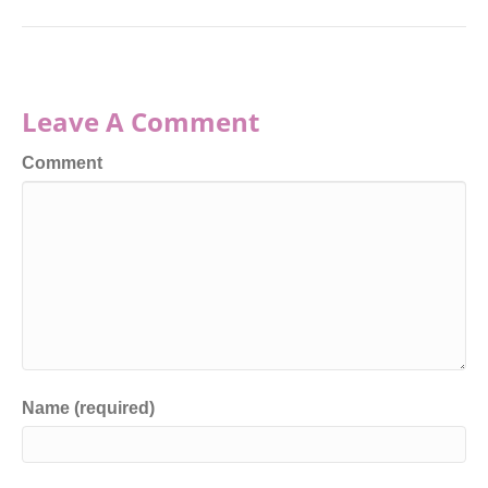
Leave A Comment
Comment
Name (required)