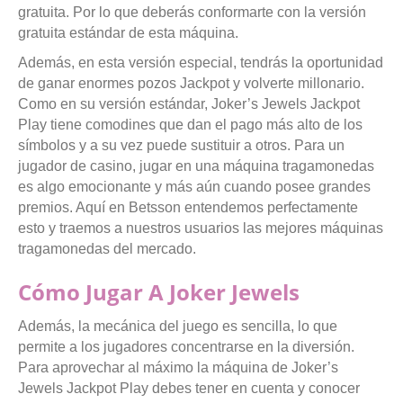
gratuita. Por lo que deberás conformarte con la versión
gratuita estándar de esta máquina.
Además, en esta versión especial, tendrás la oportunidad
de ganar enormes pozos Jackpot y volverte millonario.
Como en su versión estándar, Joker’s Jewels Jackpot
Play tiene comodines que dan el pago más alto de los
símbolos y a su vez puede sustituir a otros. Para un
jugador de casino, jugar en una máquina tragamonedas
es algo emocionante y más aún cuando posee grandes
premios. Aquí en Betsson entendemos perfectamente
esto y traemos a nuestros usuarios las mejores máquinas
tragamonedas del mercado.
Cómo Jugar A Joker Jewels
Además, la mecánica del juego es sencilla, lo que
permite a los jugadores concentrarse en la diversión.
Para aprovechar al máximo la máquina de Joker’s
Jewels Jackpot Play debes tener en cuenta y conocer