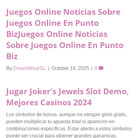
Juegos Online Noticias Sobre
Juegos Online En Punto
BizJuegos Online Noticias
Sobre Juegos Online En Punto
Biz
By
DreamWearSL
|
October 14, 2025
|
0
Jugar Joker’s Jewels Slot Demo,
Mejores Casinos 2024
Los símbolos de bonus, aunque no otorgan giros gratis,
pueden multiplicar tu apuesta total si aparecen en
combinaciones específicas. Estar atento a estos símbolos
puede ser crucial para obtener grandes ganancias.