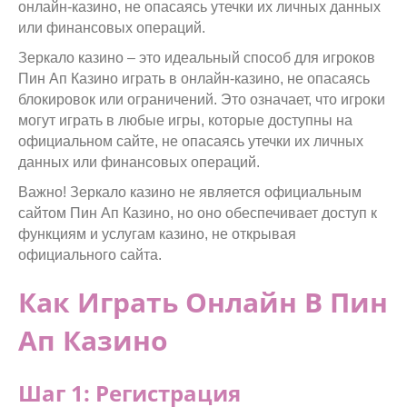
онлайн-казино, не опасаясь утечки их личных данных
или финансовых операций.
Зеркало казино – это идеальный способ для игроков
Пин Ап Казино играть в онлайн-казино, не опасаясь
блокировок или ограничений. Это означает, что игроки
могут играть в любые игры, которые доступны на
официальном сайте, не опасаясь утечки их личных
данных или финансовых операций.
Важно! Зеркало казино не является официальным
сайтом Пин Ап Казино, но оно обеспечивает доступ к
функциям и услугам казино, не открывая
официального сайта.
Как Играть Онлайн В Пин
Ап Казино
Шаг 1: Регистрация