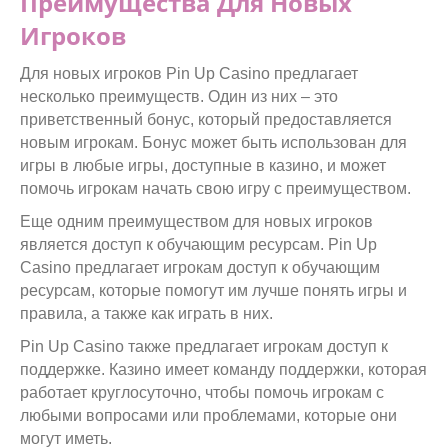
Преимущества Для Новых
Игроков
Для новых игроков Pin Up Casino предлагает
несколько преимуществ. Один из них – это
приветственный бонус, который предоставляется
новым игрокам. Бонус может быть использован для
игры в любые игры, доступные в казино, и может
помочь игрокам начать свою игру с преимуществом.
Еще одним преимуществом для новых игроков
является доступ к обучающим ресурсам. Pin Up
Casino предлагает игрокам доступ к обучающим
ресурсам, которые помогут им лучше понять игры и
правила, а также как играть в них.
Pin Up Casino также предлагает игрокам доступ к
поддержке. Казино имеет команду поддержки, которая
работает круглосуточно, чтобы помочь игрокам с
любыми вопросами или проблемами, которые они
могут иметь.