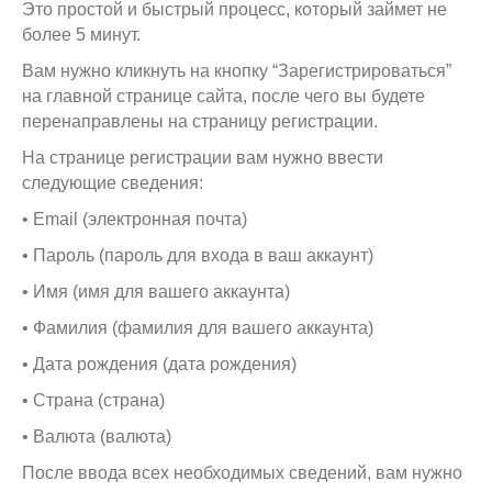
Это простой и быстрый процесс, который займет не
более 5 минут.
Вам нужно кликнуть на кнопку “Зарегистрироваться”
на главной странице сайта, после чего вы будете
перенаправлены на страницу регистрации.
На странице регистрации вам нужно ввести
следующие сведения:
• Email (электронная почта)
• Пароль (пароль для входа в ваш аккаунт)
• Имя (имя для вашего аккаунта)
• Фамилия (фамилия для вашего аккаунта)
• Дата рождения (дата рождения)
• Страна (страна)
• Валюта (валюта)
После ввода всех необходимых сведений, вам нужно