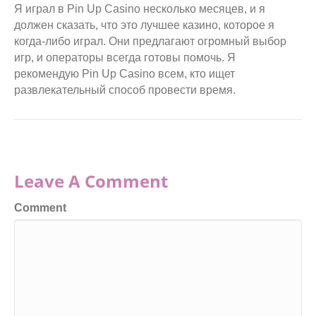
Я играл в Pin Up Casino несколько месяцев, и я
должен сказать, что это лучшее казино, которое я
когда-либо играл. Они предлагают огромный выбор
игр, и операторы всегда готовы помочь. Я
рекомендую Pin Up Casino всем, кто ищет
развлекательный способ провести время.
Leave A Comment
Comment