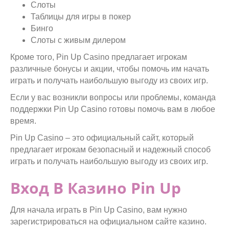
Слоты
Таблицы для игры в покер
Бинго
Слоты с живым дилером
Кроме того, Pin Up Casino предлагает игрокам
различные бонусы и акции, чтобы помочь им начать
играть и получать наибольшую выгоду из своих игр.
Если у вас возникли вопросы или проблемы, команда
поддержки Pin Up Casino готовы помочь вам в любое
время.
Pin Up Casino – это официальный сайт, который
предлагает игрокам безопасный и надежный способ
играть и получать наибольшую выгоду из своих игр.
Вход В Казино Pin Up
Для начала играть в Pin Up Casino, вам нужно
зарегистрироваться на официальном сайте казино.