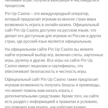
любимые игры, получать выигрыши и наслаждаться
процессом.
Pin Up Casino – это международный оператор,
который предлагает игрокам из многих стран мира
возможность играть в онлайн-казино. Официальный
сайт Pin Up Casino доступен на русском языке, что
делает его доступным для игроков из России и других
стран, где русский язык является официальным.
На официальном сайте Pin Up Casino вы можете
найти огромный выбор игр, включая слоты, карточные
игры, рулетку и другие. Все игры на сайте Pin Up
Casino имеют лицензии и сертификаты, что
обеспечивает безопасность и честность игры.
Официальный сайт Pin Up Casino также предлагает
игрокам возможность получать бонусы и промокоды,
что может помочь вам начать играть с
дополнительными средствами. Кроме того, на сайте
есть раздел с информацией о правилах и условиях,
что поможет вам понять, как работает казино.