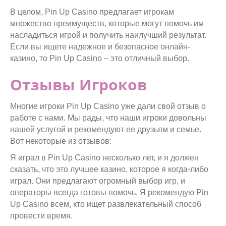
В целом, Pin Up Casino предлагает игрокам
множество преимуществ, которые могут помочь им
насладиться игрой и получить наилучший результат.
Если вы ищете надежное и безопасное онлайн-
казино, то Pin Up Casino – это отличный выбор.
Отзывы Игроков
Многие игроки Pin Up Casino уже дали свой отзыв о
работе с нами. Мы рады, что наши игроки довольны
нашей услугой и рекомендуют ее друзьям и семье.
Вот некоторые из отзывов:
Я играл в Pin Up Casino несколько лет, и я должен
сказать, что это лучшее казино, которое я когда-либо
играл. Они предлагают огромный выбор игр, и
операторы всегда готовы помочь. Я рекомендую Pin
Up Casino всем, кто ищет развлекательный способ
провести время.