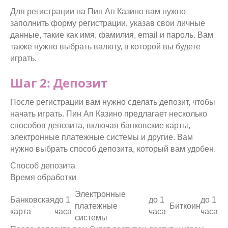
Для регистрации на Пин Ап Казино вам нужно
заполнить форму регистрации, указав свои личные
данные, такие как имя, фамилия, email и пароль. Вам
также нужно выбрать валюту, в которой вы будете
играть.
Шаг 2: Депозит
После регистрации вам нужно сделать депозит, чтобы
начать играть. Пин Ап Казино предлагает несколько
способов депозита, включая банковские карты,
электронные платежные системы и другие. Вам
нужно выбрать способ депозита, который вам удобен.
Способ депозита
Время обработки
Электронные
Банковская
до 1
до 1
до 1
платежные
Биткоин
карта
часа
часа
часа
системы