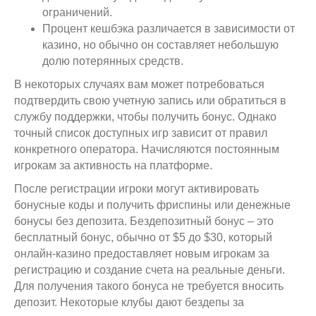
ограничений.
Процент кешбэка различается в зависимости от
казино, но обычно он составляет небольшую
долю потерянных средств.
В некоторых случаях вам может потребоваться
подтвердить свою учетную запись или обратиться в
службу поддержки, чтобы получить бонус. Однако
точный список доступных игр зависит от правил
конкретного оператора. Начисляются постоянным
игрокам за активность на платформе.
После регистрации игроки могут активировать
бонусные коды и получить фриспины или денежные
бонусы без депозита. Бездепозитный бонус – это
бесплатный бонус, обычно от $5 до $30, который
онлайн-казино предоставляет новым игрокам за
регистрацию и создание счета на реальные деньги.
Для получения такого бонуса не требуется вносить
депозит. Некоторые клубы дают бездепы за