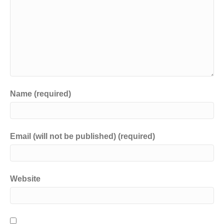
Name (required)
Email (will not be published) (required)
Website