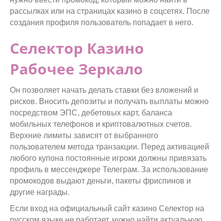
рассылках или на страницах казино в соцсетях. После
создания профиля пользователь попадает в него.
Селектор Казино
Рабочее Зеркало
Он позволяет начать делать ставки без вложений и
рисков. Вносить депозиты и получать выплаты можно
посредством ЭПС, дебетовых карт, баланса
мобильных телефонов и криптовалютных счетов.
Верхние лимиты зависят от выбранного
пользователем метода транзакции. Перед активацией
любого купона постоянные игроки должны привязать
профиль в мессенджере Телеграм. За использование
промокодов выдают деньги, пакеты фриспинов и
другие награды.
Если вход на официальный сайт казино Селектор на
русском языке не работает, нужно найти актуальную