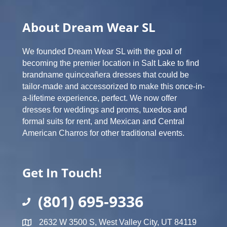
About Dream Wear SL
We founded Dream Wear SL with the goal of
becoming the premier location in Salt Lake to find
brandname quinceañera dresses that could be
tailor-made and accessorized to make this once-in-
a-lifetime experience, perfect. We now offer
dresses for weddings and proms, tuxedos and
formal suits for rent, and Mexican and Central
American Charros for other traditional events.
Get In Touch!
(801) 695-9336
2632 W 3500 S, West Valley City, UT 84119