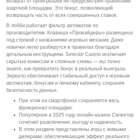
Возврат от проигрышей не предусмотрен правилами
азартной площадки. Это бонус, позволяющий
возвращать часть от всех совершенных ставок.
В лобби работает фильтр автоматов по
производителям. Клавиша «Провайдеры» размещена
под строкой с названиями игровых механик. Даже
новички легко разберутся в правилах благодаря
детальным инструкциям. Selector Casino исключает
скрытые комиссии и сложные схемы — вы точно
знаете, как превратить бонус в реальный выигрыш.
Зеркало обеспечивает стабильный доступ к игровым
автоматам, бонусам и личному кабинету, сохраняя
безопасность данных.
При этом на смартфонах сохраняется весь
функционал площадки.
Популярное в 2025 году онлайн-казино Селектор
сочетает развлечения, выгоду и надежность.
В этом разделе представлены игры с живыми
дилерами, обеспечивающие эффект реального