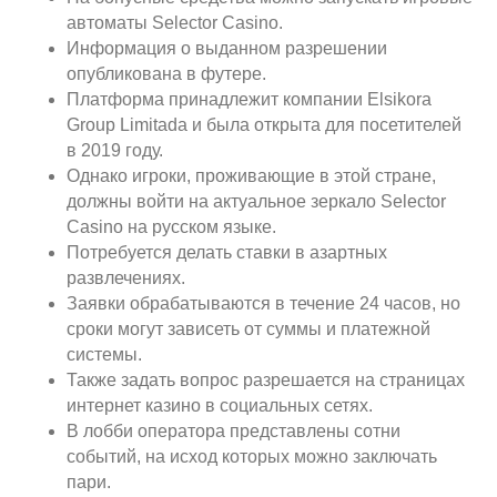
автоматы Selector Casino.
Информация о выданном разрешении
опубликована в футере.
Платформа принадлежит компании Elsikora
Group Limitada и была открыта для посетителей
в 2019 году.
Однако игроки, проживающие в этой стране,
должны войти на актуальное зеркало Selector
Casino на русском языке.
Потребуется делать ставки в азартных
развлечениях.
Заявки обрабатываются в течение 24 часов, но
сроки могут зависеть от суммы и платежной
системы.
Также задать вопрос разрешается на страницах
интернет казино в социальных сетях.
В лобби оператора представлены сотни
событий, на исход которых можно заключать
пари.