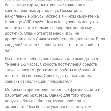
банковские карты, электронные кошельки и
криптовалютные хранилища. Посмотреть
накопленные бонусы можно в Личном кабинете на
странице «VIP-клуб». Чем выше уровень аккаунта
посетителя, тем больше спецпредложений ему
доступно. Опции ответственной игры не
представлены в Личном кабинете пользователя. Если
сведений окажется недостаточно, то стоит написать в
чат.
На практике небольшие суммы часто выводятся в
течение 1-2 часов. Скорость поступления средств
также зависит от регламента работы выбранной
платежной системы. Список доступных систем
зависит от геолокации пользователя.
Мобильное приложение имеет все функции сайта и
работает без браузера. Однако для того чтобы
получать больше баллов, нужно проявлять
активность. Чем больше удастся накопить, тем