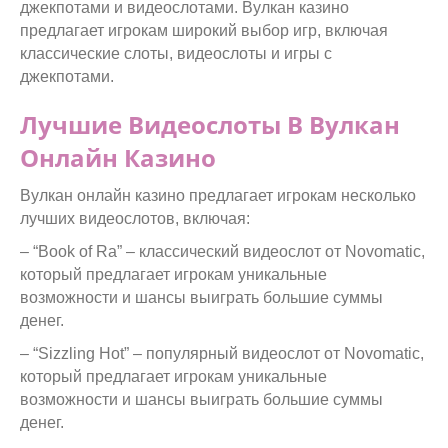
джекпотами и видеослотами. Вулкан казино
предлагает игрокам широкий выбор игр, включая
классические слоты, видеослоты и игры с
джекпотами.
Лучшие Видеослоты В Вулкан
Онлайн Казино
Вулкан онлайн казино предлагает игрокам несколько
лучших видеослотов, включая:
– “Book of Ra” – классический видеослот от Novomatic,
который предлагает игрокам уникальные
возможности и шансы выиграть большие суммы
денег.
– “Sizzling Hot” – популярный видеослот от Novomatic,
который предлагает игрокам уникальные
возможности и шансы выиграть большие суммы
денег.