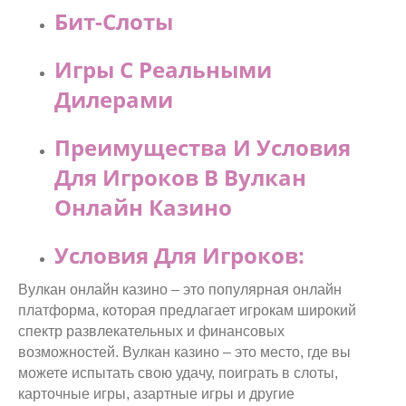
Бит-Слоты
Игры С Реальными
Дилерами
Преимущества И Условия
Для Игроков В Вулкан
Онлайн Казино
Условия Для Игроков:
Вулкан онлайн казино – это популярная онлайн
платформа, которая предлагает игрокам широкий
спектр развлекательных и финансовых
возможностей. Вулкан казино – это место, где вы
можете испытать свою удачу, поиграть в слоты,
карточные игры, азартные игры и другие