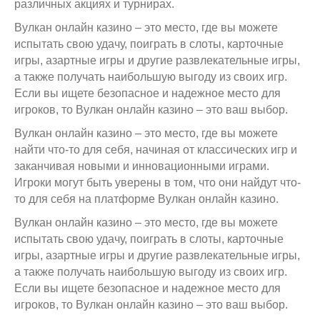
различных акциях и турнирах.
Вулкан онлайн казино – это место, где вы можете
испытать свою удачу, поиграть в слоты, карточные
игры, азартные игры и другие развлекательные игры,
а также получать наибольшую выгоду из своих игр.
Если вы ищете безопасное и надежное место для
игроков, то Вулкан онлайн казино – это ваш выбор.
Вулкан онлайн казино – это место, где вы можете
найти что-то для себя, начиная от классических игр и
заканчивая новыми и инновационными играми.
Игроки могут быть уверены в том, что они найдут что-
то для себя на платформе Вулкан онлайн казино.
Вулкан онлайн казино – это место, где вы можете
испытать свою удачу, поиграть в слоты, карточные
игры, азартные игры и другие развлекательные игры,
а также получать наибольшую выгоду из своих игр.
Если вы ищете безопасное и надежное место для
игроков, то Вулкан онлайн казино – это ваш выбор.