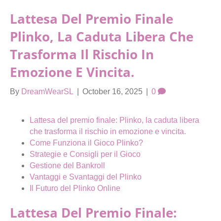
Lattesa Del Premio Finale
Plinko, La Caduta Libera Che
Trasforma Il Rischio In
Emozione E Vincita.
By
DreamWearSL
|
October 16, 2025
|
0
Lattesa del premio finale: Plinko, la caduta libera
che trasforma il rischio in emozione e vincita.
Come Funziona il Gioco Plinko?
Strategie e Consigli per il Gioco
Gestione del Bankroll
Vantaggi e Svantaggi del Plinko
Il Futuro del Plinko Online
Lattesa Del Premio Finale: