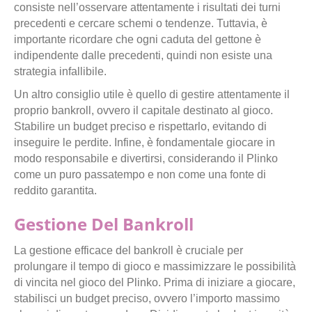
consiste nell’osservare attentamente i risultati dei turni
precedenti e cercare schemi o tendenze. Tuttavia, è
importante ricordare che ogni caduta del gettone è
indipendente dalle precedenti, quindi non esiste una
strategia infallibile.
Un altro consiglio utile è quello di gestire attentamente il
proprio bankroll, ovvero il capitale destinato al gioco.
Stabilire un budget preciso e rispettarlo, evitando di
inseguire le perdite. Infine, è fondamentale giocare in
modo responsabile e divertirsi, considerando il Plinko
come un puro passatempo e non come una fonte di
reddito garantita.
Gestione Del Bankroll
La gestione efficace del bankroll è cruciale per
prolungare il tempo di gioco e massimizzare le possibilità
di vincita nel gioco del Plinko. Prima di iniziare a giocare,
stabilisci un budget preciso, ovvero l’importo massimo