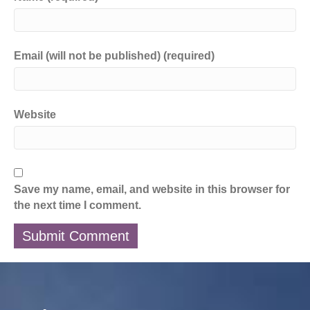
Email (will not be published) (required)
Website
Save my name, email, and website in this browser for
the next time I comment.