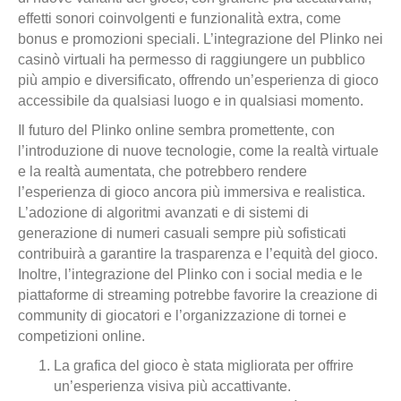
effetti sonori coinvolgenti e funzionalità extra, come
bonus e promozioni speciali. L’integrazione del Plinko nei
casinò virtuali ha permesso di raggiungere un pubblico
più ampio e diversificato, offrendo un’esperienza di gioco
accessibile da qualsiasi luogo e in qualsiasi momento.
Il futuro del Plinko online sembra promettente, con
l’introduzione di nuove tecnologie, come la realtà virtuale
e la realtà aumentata, che potrebbero rendere
l’esperienza di gioco ancora più immersiva e realistica.
L’adozione di algoritmi avanzati e di sistemi di
generazione di numeri casuali sempre più sofisticati
contribuirà a garantire la trasparenza e l’equità del gioco.
Inoltre, l’integrazione del Plinko con i social media e le
piattaforme di streaming potrebbe favorire la creazione di
community di giocatori e l’organizzazione di tornei e
competizioni online.
La grafica del gioco è stata migliorata per offrire
un’esperienza visiva più accattivante.