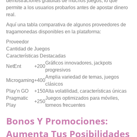
demostraciones gratuitas de muchos juegos, lo que
permite a los usuarios probarlos antes de apostar dinero
real.
Aquí una tabla comparativa de algunos proveedores de
tragamonedas disponibles en la plataforma:
Proveedor
Cantidad de Juegos
Características Destacadas
Gráficos innovadores, jackpots
NetEnt
+200
progresivos
Amplia variedad de temas, juegos
Microgaming
+400
clásicos
Play’n GO
+150
Alta volatilidad, características únicas
Pragmatic
Juegos optimizados para móviles,
+250
Play
torneos frecuentes
Bonos Y Promociones:
Aumenta Tus Posibilidades