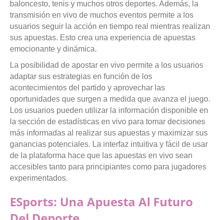
baloncesto, tenis y muchos otros deportes. Además, la
transmisión en vivo de muchos eventos permite a los
usuarios seguir la acción en tiempo real mientras realizan
sus apuestas. Esto crea una experiencia de apuestas
emocionante y dinámica.
La posibilidad de apostar en vivo permite a los usuarios
adaptar sus estrategias en función de los
acontecimientos del partido y aprovechar las
oportunidades que surgen a medida que avanza el juego.
Los usuarios pueden utilizar la información disponible en
la sección de estadísticas en vivo para tomar decisiones
más informadas al realizar sus apuestas y maximizar sus
ganancias potenciales. La interfaz intuitiva y fácil de usar
de la plataforma hace que las apuestas en vivo sean
accesibles tanto para principiantes como para jugadores
experimentados.
ESports: Una Apuesta Al Futuro
Del Deporte