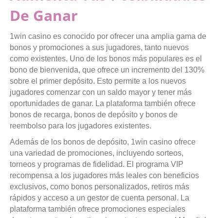
De Ganar
1win casino es conocido por ofrecer una amplia gama de
bonos y promociones a sus jugadores, tanto nuevos
como existentes. Uno de los bonos más populares es el
bono de bienvenida, que ofrece un incremento del 130%
sobre el primer depósito. Esto permite a los nuevos
jugadores comenzar con un saldo mayor y tener más
oportunidades de ganar. La plataforma también ofrece
bonos de recarga, bonos de depósito y bonos de
reembolso para los jugadores existentes.
Además de los bonos de depósito, 1win casino ofrece
una variedad de promociones, incluyendo sorteos,
torneos y programas de fidelidad. El programa VIP
recompensa a los jugadores más leales con beneficios
exclusivos, como bonos personalizados, retiros más
rápidos y acceso a un gestor de cuenta personal. La
plataforma también ofrece promociones especiales