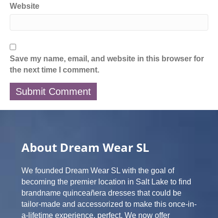
Website
Save my name, email, and website in this browser for
the next time I comment.
About Dream Wear SL
We founded Dream Wear SL with the goal of
becoming the premier location in Salt Lake to find
brandname quinceañera dresses that could be
tailor-made and accessorized to make this once-in-
a-lifetime experience, perfect. We now offer