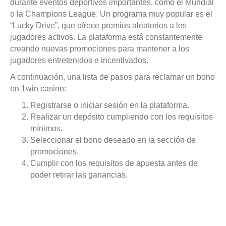
durante eventos deportivos importantes, como el Mundial
o la Champions League. Un programa muy popular es el
“Lucky Drive”, que ofrece premios aleatorios a los
jugadores activos. La plataforma está constantemente
creando nuevas promociones para mantener a los
jugadores entretenidos e incentivados.
A continuación, una lista de pasos para reclamar un bono
en 1win casino:
Registrarse o iniciar sesión en la plataforma.
Realizar un depósito cumpliendo con los requisitos
mínimos.
Seleccionar el bono deseado en la sección de
promociones.
Cumplir con los requisitos de apuesta antes de
poder retirar las ganancias.