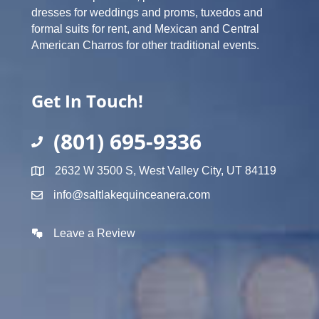
dresses for weddings and proms, tuxedos and
formal suits for rent, and Mexican and Central
American Charros for other traditional events.
Get In Touch!
(801) 695-9336
2632 W 3500 S, West Valley City, UT 84119
info@saltlakequinceanera.com
Leave a Review