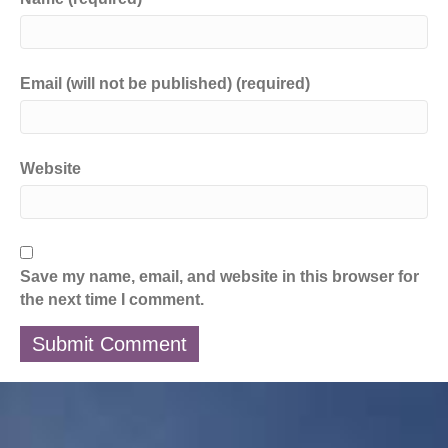
Email (will not be published) (required)
Website
Save my name, email, and website in this browser for
the next time I comment.