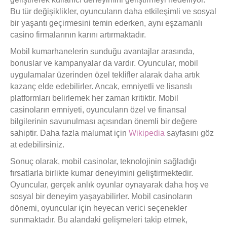
Bu tür değişiklikler, oyuncuların daha etkileşimli ve sosyal
bir yaşantı geçirmesini temin ederken, aynı eşzamanlı
casino firmalarının karını artırmaktadır.
Mobil kumarhanelerin sunduğu avantajlar arasında,
bonuslar ve kampanyalar da vardır. Oyuncular, mobil
uygulamalar üzerinden özel teklifler alarak daha artık
kazanç elde edebilirler. Ancak, emniyetli ve lisanslı
platformları belirlemek her zaman kritiktir. Mobil
casinoların emniyeti, oyuncuların özel ve finansal
bilgilerinin savunulması açısından önemli bir değere
sahiptir. Daha fazla malumat için
Wikipedia
sayfasını göz
at edebilirsiniz.
Sonuç olarak, mobil casinolar, teknolojinin sağladığı
fırsatlarla birlikte kumar deneyimini geliştirmektedir.
Oyuncular, gerçek anlık oyunlar oynayarak daha hoş ve
sosyal bir deneyim yaşayabilirler. Mobil casinoların
dönemi, oyuncular için heyecan verici seçenekler
sunmaktadır. Bu alandaki gelişmeleri takip etmek,