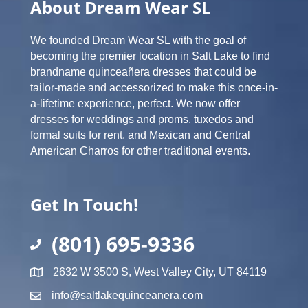
About Dream Wear SL
We founded Dream Wear SL with the goal of
becoming the premier location in Salt Lake to find
brandname quinceañera dresses that could be
tailor-made and accessorized to make this once-in-
a-lifetime experience, perfect. We now offer
dresses for weddings and proms, tuxedos and
formal suits for rent, and Mexican and Central
American Charros for other traditional events.
Get In Touch!
(801) 695-9336
2632 W 3500 S, West Valley City, UT 84119
info@saltlakequinceanera.com