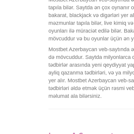
tapıla bilər. Saytda ən çox oynanır o
bakarat, blackjack və digərləri yer a
məzmunlar tapıla bilər, live kimiq v
oyunları ilə müraciət edilə bilər. Ba
mövcuddur və bu oyunlar üçün ən yaxşı 
Mostbet Azerbaycan veb-saytında ən 
də mövcuddur. Saytda milyonlarca qa
tədbirlər arasında yeni qeydiyyat ya
ayliq qazanma tədbirləri, və ya mily
yer alır. Mostbet Azerbaycan veb-sayt
tədbirləri əldə etmək üçün rəsmi v
məlumat ala bilərsiniz.