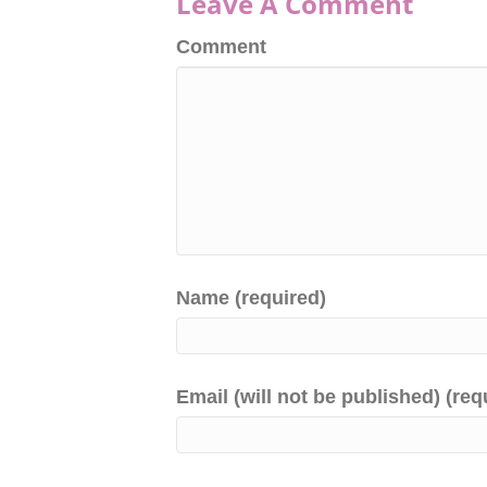
Leave A Comment
Comment
Name (required)
Email (will not be published) (req