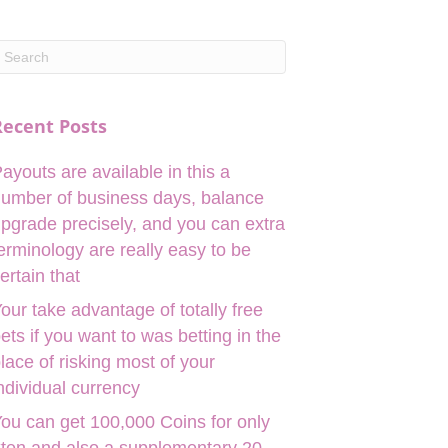
Recent Posts
ayouts are available in this a
umber of business days, balance
pgrade precisely, and you can extra
erminology are really easy to be
ertain that
our take advantage of totally free
ets if you want to was betting in the
lace of risking most of your
ndividual currency
ou can get 100,000 Coins for only