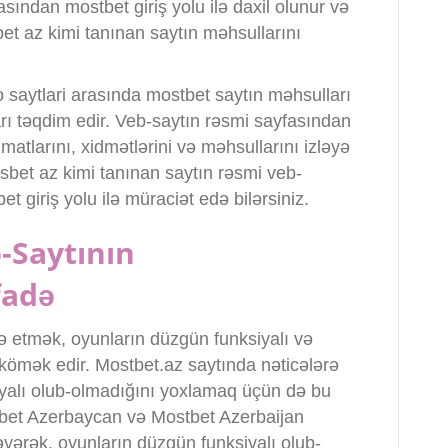
asından mostbet giriş yolu ilə daxil olunur və
t az kimi tanınan saytın məhsullarını
aytlari arasında mostbet saytın məhsulları
arı təqdim edir. Veb-saytın rəsmi sayfasından
atlarını, xidmətlərini və məhsullarını izləyə
osbet az kimi tanınan saytın rəsmi veb-
 giriş yolu ilə müraciət edə bilərsiniz.
-Saytının
fadə
ə etmək, oyunların düzgün funksiyalı və
kömək edir. Mostbet.az saytında nəticələrə
yalı olub-olmadığını yoxlamaq üçün də bu
stbet Azerbaycan və Mostbet Azerbaijan
ləyərək, oyunların düzgün funksiyalı olub-