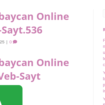
baycan Online
-Sayt.536
P
025
|
0
n
u
baycan Online
t
c
 Veb-Sayt
Y
b
p
i
A
Y