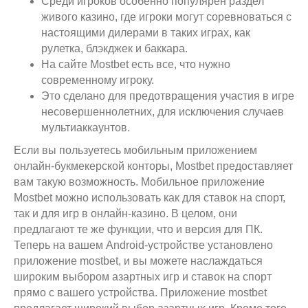
Среди игроков особенно популярен раздел
живого казино, где игроки могут соревноваться с
настоящими дилерами в таких играх, как
рулетка, блэкджек и баккара.
На сайте Mostbet есть все, что нужно
современному игроку.
Это сделано для предотвращения участия в игре
несовершеннолетних, для исключения случаев
мультиаккаунтов.
Если вы пользуетесь мобильным приложением
онлайн-букмекерской конторы, Mostbet предоставляет
вам такую ​​возможность. Мобильное приложение
Mostbet можно использовать как для ставок на спорт,
так и для игр в онлайн-казино. В целом, они
предлагают те же функции, что и версия для ПК.
Теперь на вашем Android-устройстве установлено
приложение mostbet, и вы можете наслаждаться
широким выбором азартных игр и ставок на спорт
прямо с вашего устройства. Приложение mostbet