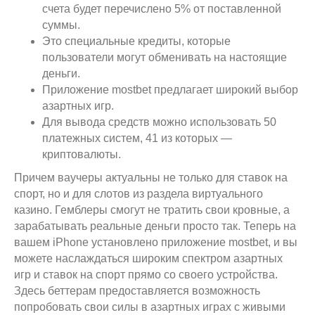
счета будет перечислено 5% от поставленной
суммы.
Это специальные кредиты, которые
пользователи могут обменивать на настоящие
деньги.
Приложение mostbet предлагает широкий выбор
азартных игр.
Для вывода средств можно использовать 50
платежных систем, 41 из которых —
криптовалюты.
Причем ваучеры актуальны не только для ставок на
спорт, но и для слотов из раздела виртуального
казино. Гемблеры смогут не тратить свои кровные, а
зарабатывать реальные деньги просто так. Теперь на
вашем iPhone установлено приложение mostbet, и вы
можете наслаждаться широким спектром азартных
игр и ставок на спорт прямо со своего устройства.
Здесь беттерам предоставляется возможность
попробовать свои силы в азартных играх с живыми