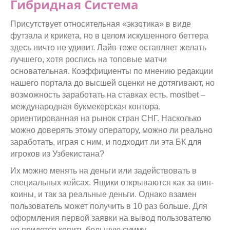
Гибридная Система
Присутствует относительная «экзотика» в виде
футзала и крикета, но в целом искушенного беттера
здесь ничто не удивит. Лайв тоже оставляет желать
лучшего, хотя роспись на топовые матчи
основательная. Коэффициенты по мнению редакции
нашего портала до высшей оценки не дотягивают, но
возможность заработать на ставках есть. mostbet –
международная букмекерская контора,
ориентированная на рынок стран СНГ. Насколько
можно доверять этому оператору, можно ли реально
заработать, играя с ним, и подходит ли эта БК для
игроков из Узбекистана?
Их можно менять на деньги или задействовать в
специальных кейсах. Ящики открываются как за вин-
коины, и так за реальные деньги. Однако взамен
пользователь может получить в 10 раз больше. Для
оформления первой заявки на вывод пользователю
не придется копить большую сумму.