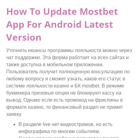
How To Update Mostbet
App For Android Latest
Version
Уточнить нюансы программы лояльности можно через
чат поддержки. Эта форма работает на всех сайтах и
также доступна в мобильном приложении.
Пользователь получит полноценную консультацию по
любому вопросу и сможет узнать, каков его статус в
системе лояльности казино и БК mostbet. В режиме
букмекера призовые опции не блокируют кассу на
вывод. Однако если есть промокод на фриспины в
формате казино, то финансовый раздел не примет
заявку.
В разделе live нет видеостримов, но есть
инфографика по многим событиям.