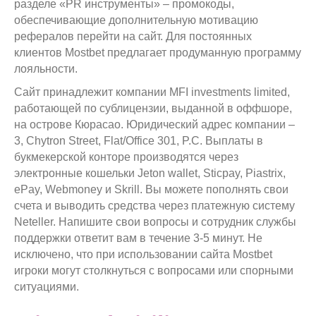
разделе «PR инструменты» – промокоды,
обеспечивающие дополнительную мотивацию
рефералов перейти на сайт. Для постоянных
клиентов Mostbet предлагает продуманную программу
лояльности.
Сайт принадлежит компании MFI investments limited,
работающей по сублицензии, выданной в оффшоре,
на острове Кюрасао. Юридический адрес компании –
3, Chytron Street, Flat/Office 301, P.C. Выплаты в
букмекерской конторе производятся через
электронные кошельки Jeton wallet, Sticpay, Piastrix,
ePay, Webmoney и Skrill. Вы можете пополнять свои
счета и выводить средства через платежную систему
Neteller. Напишите свои вопросы и сотрудник службы
поддержки ответит вам в течение 3-5 минут. Не
исключено, что при использовании сайта Mostbet
игроки могут столкнуться с вопросами или спорными
ситуациями.