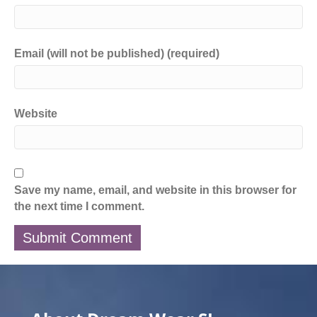
Email (will not be published) (required)
Website
Save my name, email, and website in this browser for
the next time I comment.