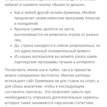
кабинет и нажмите кнопку «Вывести деньги».
Как и любой другой онлайн-букмекер, Mostbet
предлагает своим клиентам программу бонусов
и поощрений.
Крупные суммы делятся на части,
выплачиваются на реквизиты игрока от разных
лиц.
Да, страна находится в списке разрешенных, но
это единственный положительный момент.
Из наших материалов вы можете узнать какие
партнерские программы лучшие в интернете.
Посмотреть линию как в лайве, так и в прематче
можно совершенно бесплатно. Многие капперы
используют сайт букмекера не для ставок на спорт, а
для сбора аналитики, чтобы в последующем
составлять прогнозы. Это позволяет забыть про
необходимость открывать дополнительные сервисы,
которые также занимаются парсингом статистики.