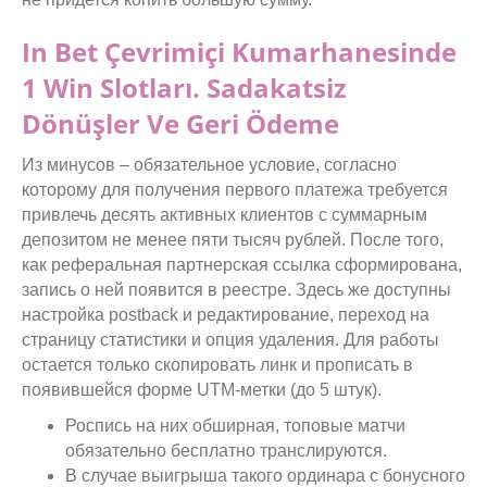
In Bet Çevrimiçi Kumarhanesinde
1 Win Slotları. Sadakatsiz
Dönüşler Ve Geri Ödeme
Из минусов – обязательное условие, согласно
которому для получения первого платежа требуется
привлечь десять активных клиентов с суммарным
депозитом не менее пяти тысяч рублей. После того,
как реферальная партнерская ссылка сформирована,
запись о ней появится в реестре. Здесь же доступны
настройка postback и редактирование, переход на
страницу статистики и опция удаления. Для работы
остается только скопировать линк и прописать в
появившейся форме UTM-метки (до 5 штук).
Роспись на них обширная, топовые матчи
обязательно бесплатно транслируются.
В случае выигрыша такого ординара с бонусного