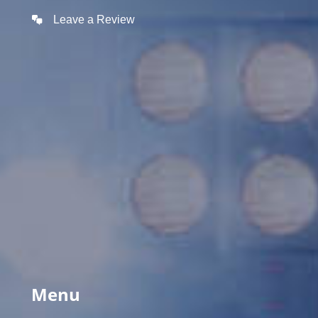
Leave a Review
Menu